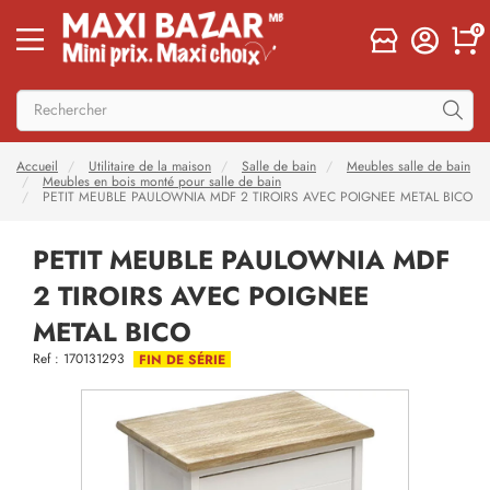
0
Accueil
Utilitaire de la maison
Salle de bain
Meubles salle de bain
Meubles en bois monté pour salle de bain
PETIT MEUBLE PAULOWNIA MDF 2 TIROIRS AVEC POIGNEE METAL BICO
PETIT MEUBLE PAULOWNIA MDF
2 TIROIRS AVEC POIGNEE
METAL BICO
Ref : 170131293
FIN DE SÉRIE