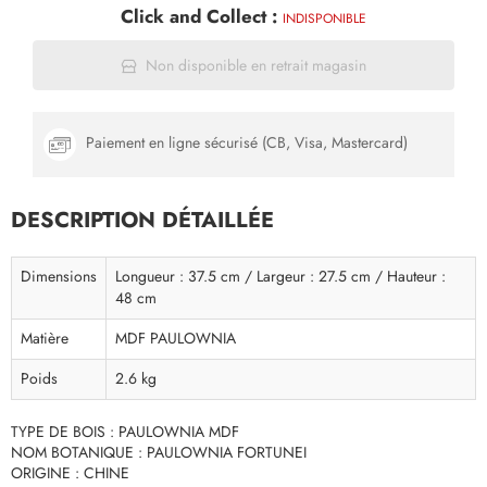
Click and Collect :
INDISPONIBLE
Non disponible en retrait magasin
Paiement en ligne sécurisé (CB, Visa, Mastercard)
DESCRIPTION DÉTAILLÉE
Dimensions
Longueur : 37.5 cm / Largeur : 27.5 cm / Hauteur :
48 cm
Matière
MDF PAULOWNIA
Poids
2.6 kg
TYPE DE BOIS : PAULOWNIA MDF
NOM BOTANIQUE : PAULOWNIA FORTUNEI
ORIGINE : CHINE