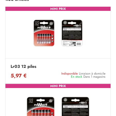
MINI PRIX
Lr03 12 piles
Indisponible
Livraison à domicile
5,97 €
En stock
Dans 1 magasins
MINI PRIX