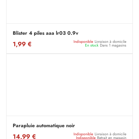
Blister 4 piles aaa lr03 0.9v
Indisponible
Livraison à domicile
1,99 €
En stock
Dans 1 magasins
Parapluie automatique noir
Indisponible
Livraison à domicile
14,99 €
Indisponible
Retrait en magasin