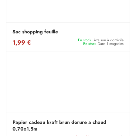
Sac shopping feuille
En stock
Livraison à domicile
1,99 €
En stock
Dans 1 magasins
Papier cadeau kraft brun dorure a chaud
0.70x1.5m