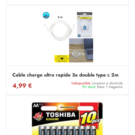
Cable charge ultra rapide 3a double type c 2m
Indisponible
Livraison à domicile
4,99 €
En stock
Dans 1 magasins