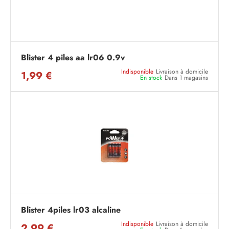
Blister 4 piles aa lr06 0.9v
Indisponible
Livraison à domicile
1,99 €
En stock
Dans 1 magasins
Blister 4piles lr03 alcaline
Indisponible
Livraison à domicile
2,99 €