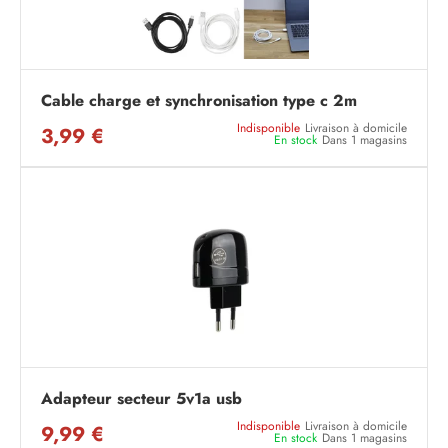
Cable charge et synchronisation type c 2m
Indisponible
Livraison à domicile
3,99 €
En stock
Dans 1 magasins
Adapteur secteur 5v1a usb
Indisponible
Livraison à domicile
9,99 €
En stock
Dans 1 magasins