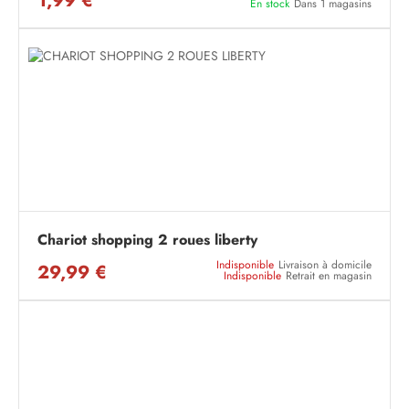
1,99 €
En stock
Dans 1 magasins
Chariot shopping 2 roues liberty
Indisponible
Livraison à domicile
29,99 €
Indisponible
Retrait en magasin