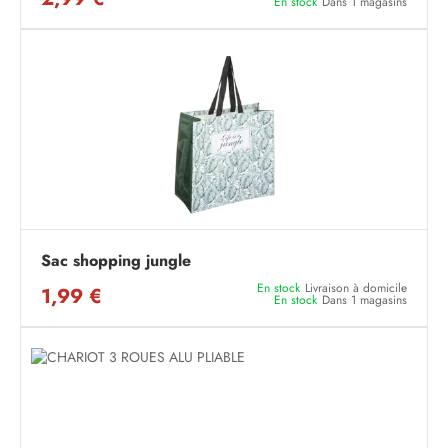
En stock
Dans 1 magasins
Sac shopping jungle
En stock
Livraison à domicile
1,99 €
En stock
Dans 1 magasins