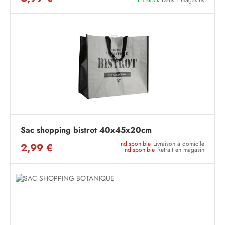
En stock
Dans 1 magasins
Sac shopping bistrot 40x45x20cm
Indisponible
Livraison à domicile
2,99 €
Indisponible
Retrait en magasin