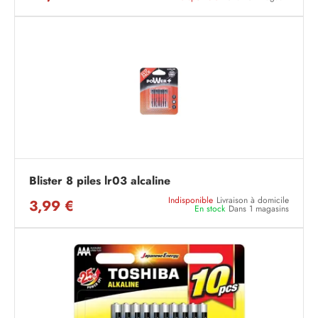
Blister 8 piles lr03 alcaline
Indisponible
Livraison à domicile
3,99 €
En stock
Dans 1 magasins