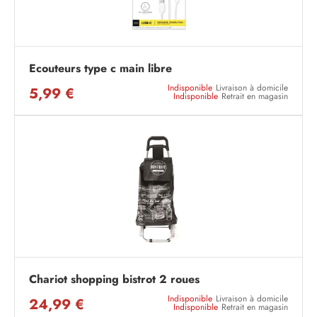
Ecouteurs type c main libre
Indisponible
Livraison à domicile
5,99 €
Indisponible
Retrait en magasin
Chariot shopping bistrot 2 roues
Indisponible
Livraison à domicile
24,99 €
Indisponible
Retrait en magasin