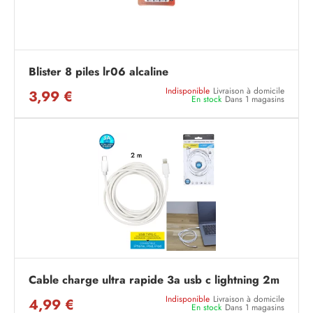
Blister 8 piles lr06 alcaline
Indisponible
Livraison à domicile
3,99 €
En stock
Dans 1 magasins
Cable charge ultra rapide 3a usb c lightning 2m
Indisponible
Livraison à domicile
4,99 €
En stock
Dans 1 magasins