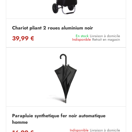
Chariot pliant 2 roues aluminium noir
En stock
Livraison à domicile
39,99 €
Indisponible
Retrait en magasin
Parapluie synthetique fer noir automatique
homme
Indisponible
Livraison à domicile