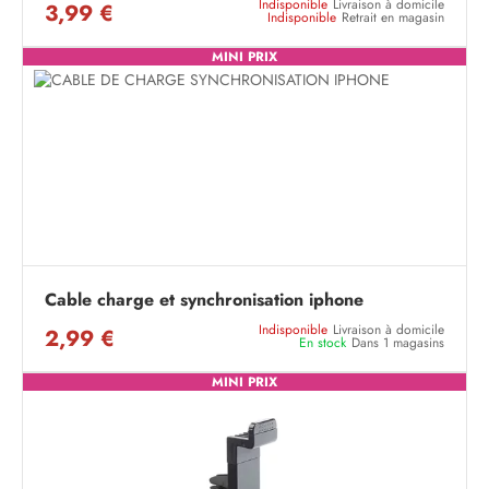
Indisponible
Livraison à domicile
3,99 €
Indisponible
Retrait en magasin
MINI PRIX
Cable charge et synchronisation iphone
Indisponible
Livraison à domicile
2,99 €
En stock
Dans 1 magasins
MINI PRIX