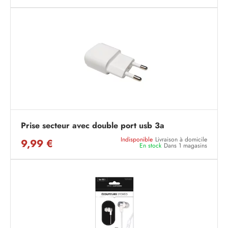
Prise secteur avec double port usb 3a
Indisponible
Livraison à domicile
9,99 €
En stock
Dans 1 magasins