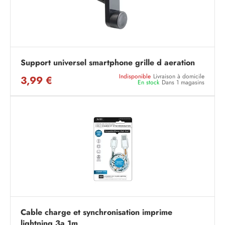
Support universel smartphone grille d aeration
Indisponible
Livraison à domicile
3,99 €
En stock
Dans 1 magasins
Cable charge et synchronisation imprime
lightning 3a 1m