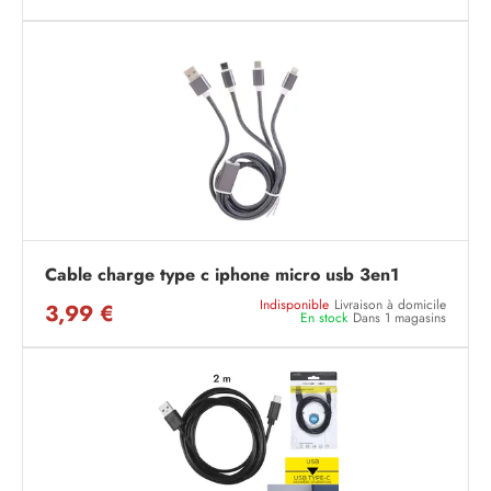
Cable charge type c iphone micro usb 3en1
Indisponible
Livraison à domicile
3,99 €
En stock
Dans 1 magasins