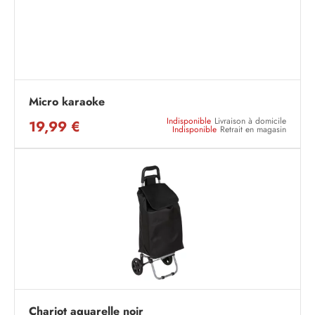
Micro karaoke
Indisponible
Livraison à domicile
19,99 €
Indisponible
Retrait en magasin
Chariot aquarelle noir