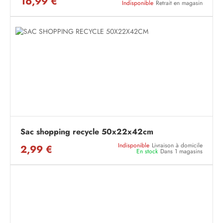
16,99 €
Indisponible
Retrait en magasin
Sac shopping recycle 50x22x42cm
Indisponible
Livraison à domicile
2,99 €
En stock
Dans 1 magasins