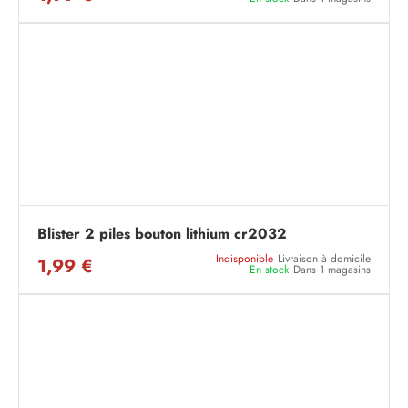
Blister 2 piles bouton lithium cr2032
Indisponible
Livraison à domicile
1,99 €
En stock
Dans 1 magasins