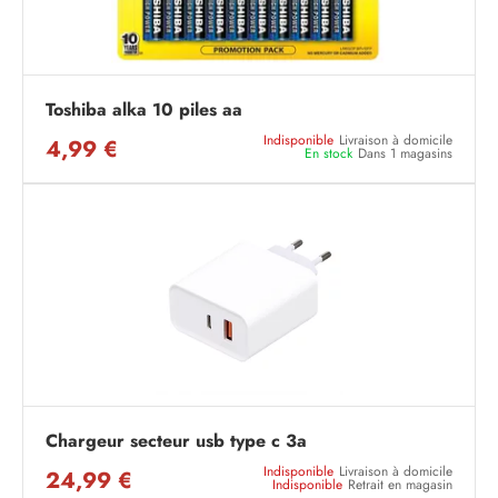
Toshiba alka 10 piles aa
Indisponible
Livraison à domicile
4,99 €
En stock
Dans 1 magasins
Chargeur secteur usb type c 3a
Indisponible
Livraison à domicile
24,99 €
Indisponible
Retrait en magasin