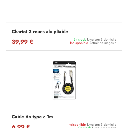
Chariot 3 roues alu pliable
En stock
Livraison à domicile
39,99 €
Indisponible
Retrait en magasin
Cable 6a type c 1m
Indisponible
Livraison à domicile
6,99 €