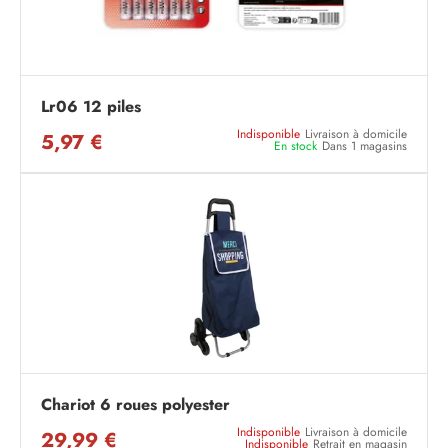
Lr06 12 piles
Indisponible
Livraison à domicile
5,97 €
En stock
Dans 1 magasins
Chariot 6 roues polyester
Indisponible
Livraison à domicile
29,99 €
Indisponible
Retrait en magasin