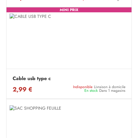
MINI PRIX
Cable usb type c
Indisponible
Livraison à domicile
2,99 €
En stock
Dans 1 magasins