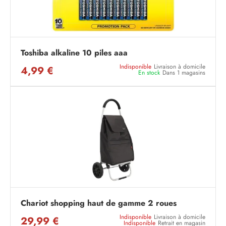
Toshiba alkaline 10 piles aaa
Indisponible
Livraison à domicile
4,99 €
En stock
Dans 1 magasins
Chariot shopping haut de gamme 2 roues
Indisponible
Livraison à domicile
29,99 €
Indisponible
Retrait en magasin