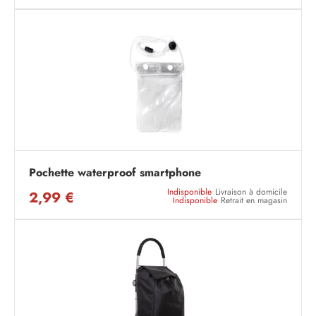
Pochette waterproof smartphone
Indisponible
Livraison à domicile
2,99 €
Indisponible
Retrait en magasin