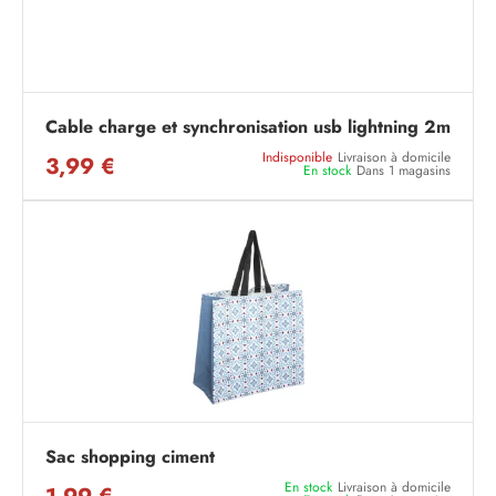
Cable charge et synchronisation usb lightning 2m
Indisponible
Livraison à domicile
3,99 €
En stock
Dans 1 magasins
Sac shopping ciment
En stock
Livraison à domicile