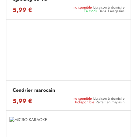
Indisponible
Livraison à domicile
5,99 €
En stock
Dans 1 magasins
Cendrier marocain
Indisponible
Livraison à domicile
5,99 €
Indisponible
Retrait en magasin