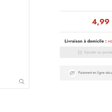
4,99
Livraison à domicile :
IN
Ajouter au panie
Paiement en ligne sécu