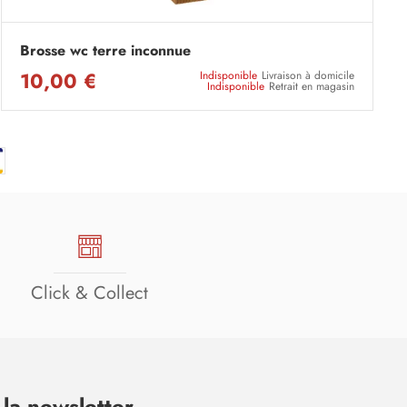
Brosse wc terre inconnue
10,00 €
Indisponible
Livraison à domicile
Indisponible
Retrait en magasin
Click & Collect
la newsletter