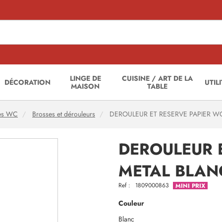
LINGE DE
CUISINE / ART DE LA
DÉCORATION
UTIL
MAISON
TABLE
res WC
Brosses et dérouleurs
DEROULEUR ET RESERVE PAPIER W
DEROULEUR 
METAL BLAN
Ref :
1809000863
MINI PRIX
Couleur
Blanc