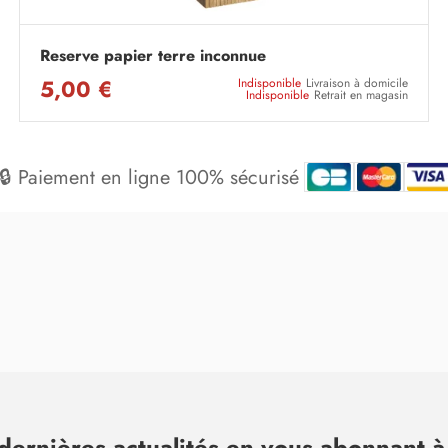
Reserve papier terre inconnue
5,00 €
Indisponible
Livraison à domicile
Indisponible
Retrait en magasin
🔒 Paiement en ligne 100% sécurisé
dernières actualités en vous abonnant à 