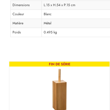
Dimensions
L.15 x H.54 x P.15 cm
Couleur
Blanc
Matière
Métal
Poids
0.495 kg
FIN DE SÉRIE