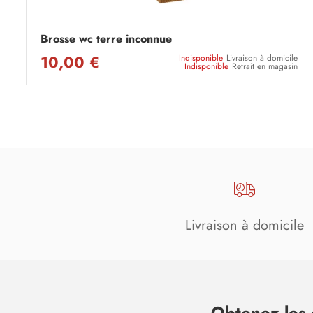
Brosse wc terre inconnue
10,00 €
Indisponible
Livraison à domicile
Indisponible
Retrait en magasin
Livraison à domicile
Obtenez les 