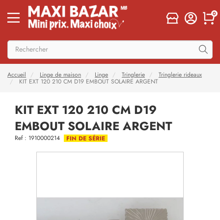
0
Accueil
Linge de maison
Linge
Tringlerie
Tringlerie rideaux
KIT EXT 120 210 CM D19 EMBOUT SOLAIRE ARGENT
KIT EXT 120 210 CM D19
EMBOUT SOLAIRE ARGENT
Ref : 1910000214
FIN DE SÉRIE