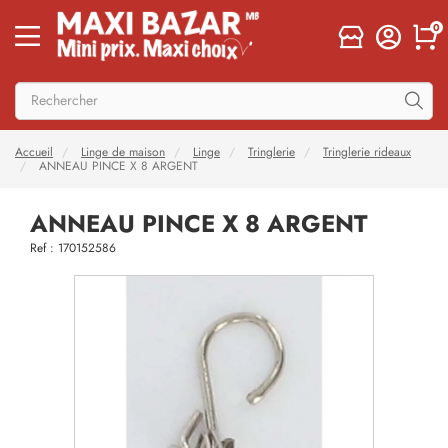
0
Accueil
Linge de maison
Linge
Tringlerie
Tringlerie rideaux
ANNEAU PINCE X 8 ARGENT
ANNEAU PINCE X 8 ARGENT
Ref : 170152586