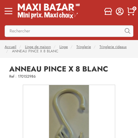
0
Accueil
Linge de maison
Linge
Tringlerie
Tringlerie rideaux
ANNEAU PINCE X 8 BLANC
ANNEAU PINCE X 8 BLANC
Ref : 170152986