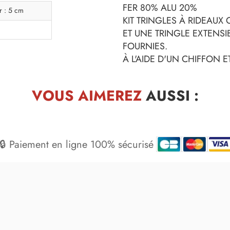
FER 80% ALU 20%
r : 5 cm
KIT TRINGLES À RIDEAUX
ET UNE TRINGLE EXTENSIB
FOURNIES.
À L'AIDE D'UN CHIFFON 
VOUS AIMEREZ
AUSSI :
🔒 Paiement en ligne 100% sécurisé