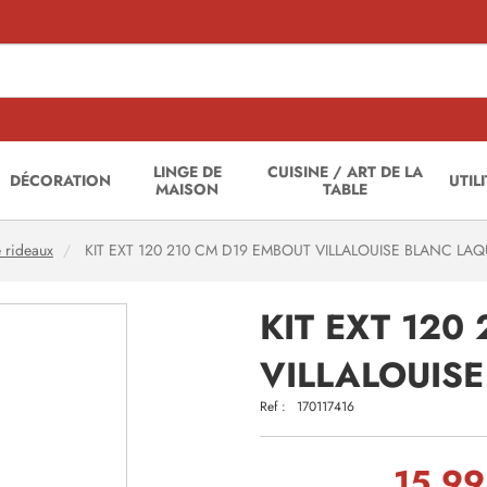
LINGE DE
CUISINE / ART DE LA
DÉCORATION
UTIL
MAISON
TABLE
e rideaux
KIT EXT 120 210 CM D19 EMBOUT VILLALOUISE BLANC LA
KIT EXT 120
VILLALOUIS
Ref :
170117416
15,99