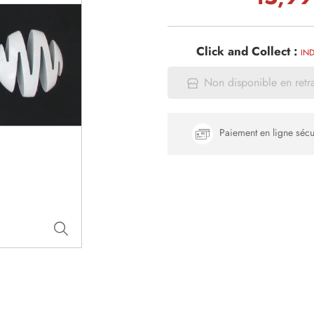
Click and Collect :
IND
Non disponible en retr
Paiement en ligne sécu