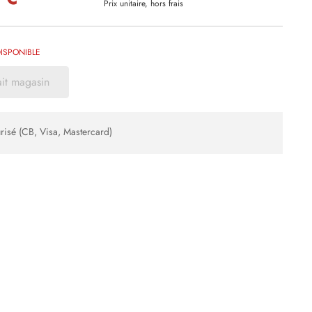
Prix unitaire, hors frais
ISPONIBLE
ait magasin
risé (CB, Visa, Mastercard)