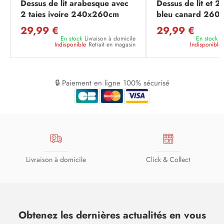
Dessus de lit arabesque avec
Dessus de lit et 2 
2 taies ivoire 240x260cm
bleu canard 26
29,99 €
29,99 €
En stock
Livraison à domicile
En stock
L
Indisponible
Retrait en magasin
Indisponible
🔒 Paiement en ligne 100% sécurisé
Livraison à domicile
Click & Collect
Obtenez les dernières actualités en vous