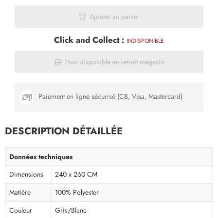
Ajouter au panier
Click and Collect :
INDISPONIBLE
Non disponible en retrait magasin
Paiement en ligne sécurisé (CB, Visa, Mastercard)
DESCRIPTION DÉTAILLÉE
Données techniques
Dimensions
240 x 260 CM
Matière
100% Polyester
Couleur
Gris/Blanc