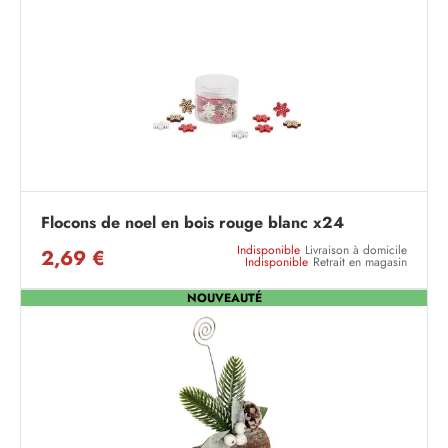
Flocons de noel en bois rouge blanc x24
Indisponible
Livraison à domicile
2,69 €
Indisponible
Retrait en magasin
NOUVEAUTÉ