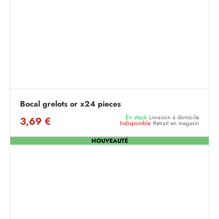
Bocal grelots or x24 pieces
En stock
Livraison à domicile
3,69 €
Indisponible
Retrait en magasin
NOUVEAUTÉ