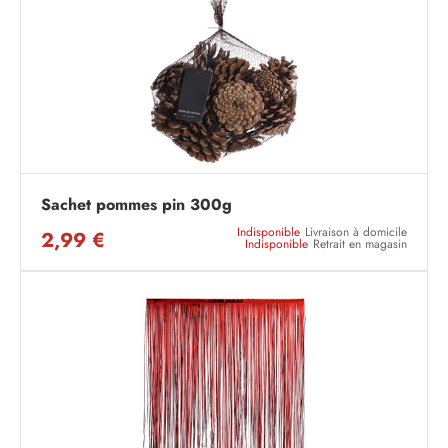
Sachet pommes pin 300g
Indisponible
Livraison à domicile
2,99 €
Indisponible
Retrait en magasin