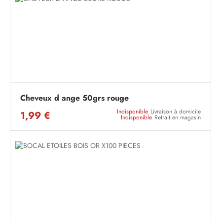
Cheveux d ange 50grs rouge
Indisponible
Livraison à domicile
1,99 €
Indisponible
Retrait en magasin