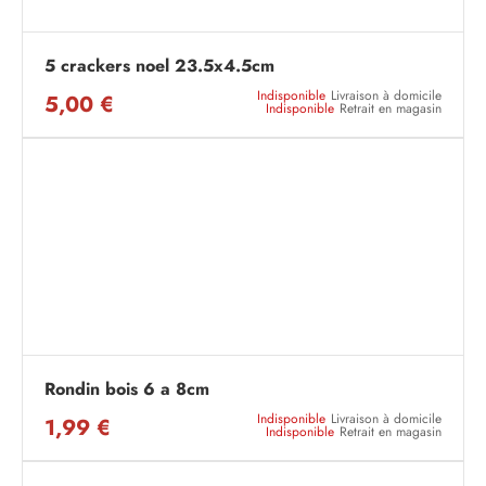
5 crackers noel 23.5x4.5cm
Indisponible
Livraison à domicile
5,00 €
Indisponible
Retrait en magasin
Rondin bois 6 a 8cm
Indisponible
Livraison à domicile
1,99 €
Indisponible
Retrait en magasin