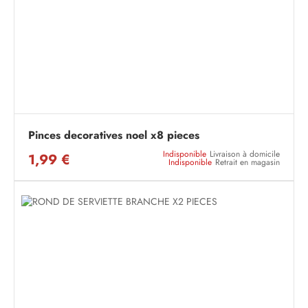
Pinces decoratives noel x8 pieces
Indisponible
Livraison à domicile
1,99 €
Indisponible
Retrait en magasin