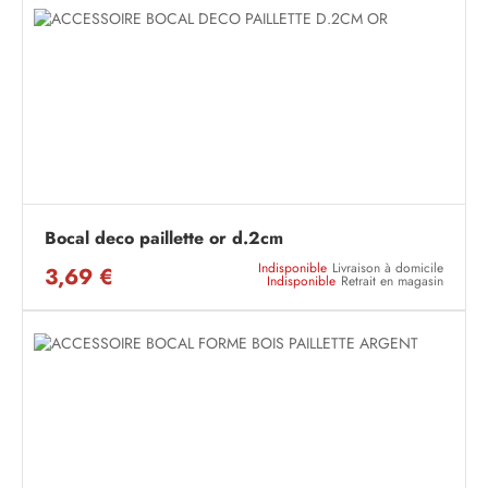
Bocal deco paillette or d.2cm
Indisponible
Livraison à domicile
3,69 €
Indisponible
Retrait en magasin