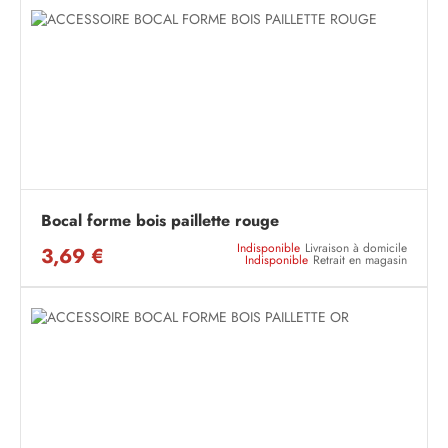
Bocal forme bois paillette rouge
Indisponible
Livraison à domicile
3,69 €
Indisponible
Retrait en magasin