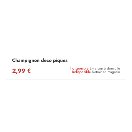
Champignon deco piques
Indisponible
Livraison à domicile
2,99 €
Indisponible
Retrait en magasin