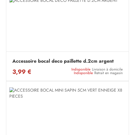
Accessoire bocal deco paillette d.2cm argent
Indisponible
Livraison à domicile
3,99 €
Indisponible
Retrait en magasin