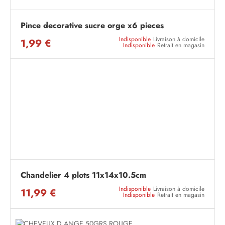
Pince decorative sucre orge x6 pieces
Indisponible
Livraison à domicile
1,99 €
Indisponible
Retrait en magasin
Chandelier 4 plots 11x14x10.5cm
Indisponible
Livraison à domicile
11,99 €
Indisponible
Retrait en magasin