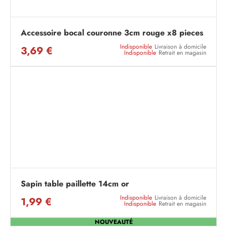
Accessoire bocal couronne 3cm rouge x8 pieces
Indisponible
Livraison à domicile
3,69 €
Indisponible
Retrait en magasin
Sapin table paillette 14cm or
Indisponible
Livraison à domicile
1,99 €
Indisponible
Retrait en magasin
NOUVEAUTÉ