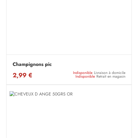
Champignons pic
Indisponible
Livraison à domicile
2,99 €
Indisponible
Retrait en magasin