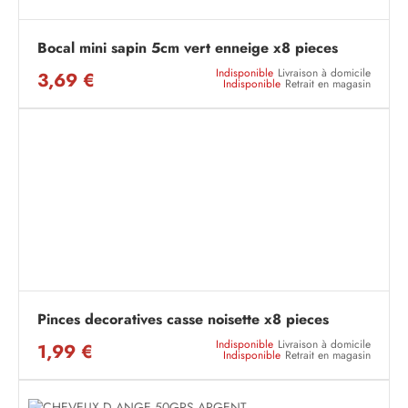
Bocal mini sapin 5cm vert enneige x8 pieces
Indisponible
Livraison à domicile
3,69 €
Indisponible
Retrait en magasin
Pinces decoratives casse noisette x8 pieces
Indisponible
Livraison à domicile
1,99 €
Indisponible
Retrait en magasin