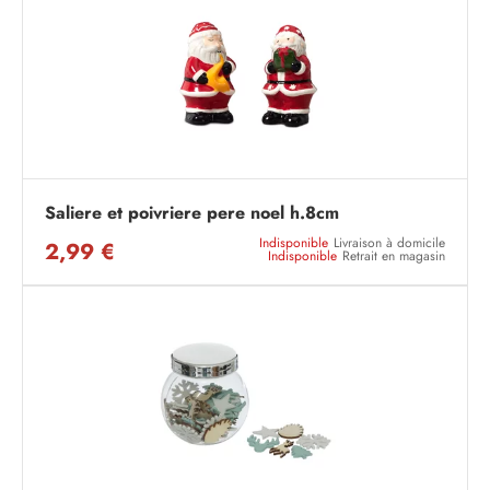
Saliere et poivriere pere noel h.8cm
Indisponible
Livraison à domicile
2,99 €
Indisponible
Retrait en magasin