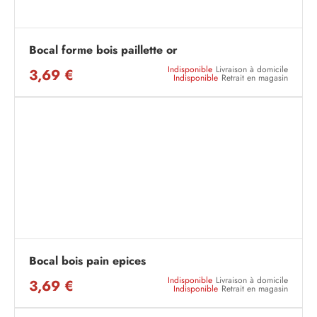
Bocal forme bois paillette or
Indisponible
Livraison à domicile
3,69 €
Indisponible
Retrait en magasin
Bocal bois pain epices
Indisponible
Livraison à domicile
3,69 €
Indisponible
Retrait en magasin