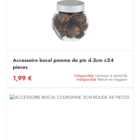
Accessoire bocal pomme de pin d.3cm x24
pieces
Indisponible
Livraison à domicile
1,99 €
Indisponible
Retrait en magasin