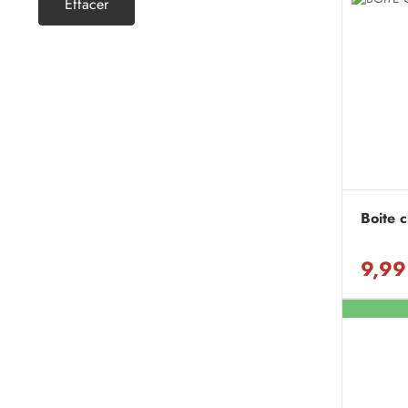
Effacer
Boite 
9,99