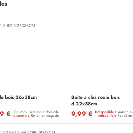
les
cle bois 26x38cm
Boite a cles roxie bois
d.22x38cm
9 €
9,99 €
En stock
Livraison à domicile
Indisponible
Livraison à
Indisponible
Retrait en magasin
Indisponible
Retrait e