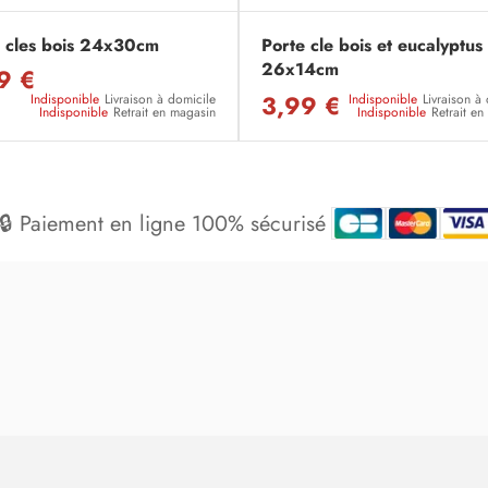
a cles bois 24x30cm
Porte cle bois et eucalyptus
26x14cm
9 €
3,99 €
Indisponible
Livraison à domicile
Indisponible
Livraison à
Indisponible
Retrait en magasin
Indisponible
Retrait e
🔒 Paiement en ligne 100% sécurisé