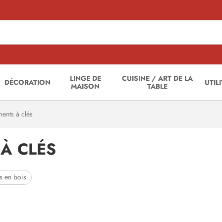
LINGE DE
CUISINE / ART DE LA
DÉCORATION
UTIL
MAISON
TABLE
ents à clés
À CLÉS
s en bois