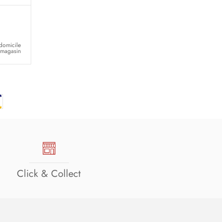
 domicile
n magasin
Click & Collect