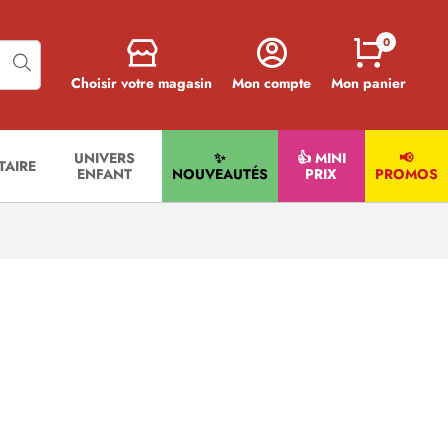
0
Choisir votre magasin
Mon compte
Mon panier
UNIVERS
✨
👍 MINI
📢
ITAIRE
ENFANT
NOUVEAUTÉS
PRIX
PROMOS