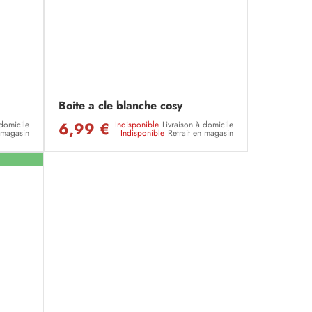
Boite a cle blanche cosy
6,99 €
 domicile
Indisponible
Livraison à domicile
n magasin
Indisponible
Retrait en magasin