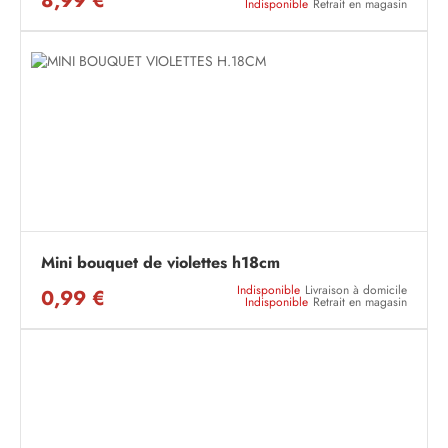
8,99 €
Indisponible
Retrait en magasin
Mini bouquet de violettes h18cm
Indisponible
Livraison à domicile
0,99 €
Indisponible
Retrait en magasin