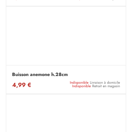
Buisson anemone h.28cm
Indisponible
Livraison à domicile
4,99 €
Indisponible
Retrait en magasin