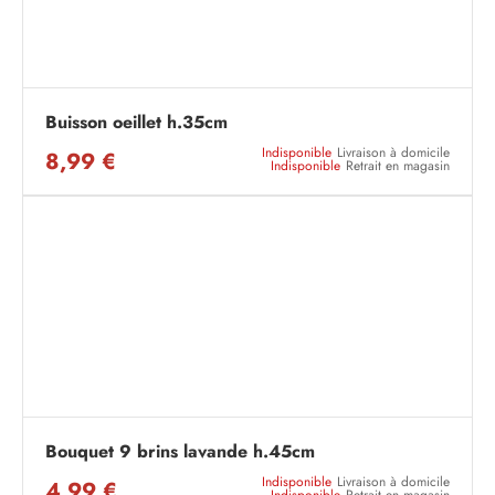
Buisson oeillet h.35cm
Indisponible
Livraison à domicile
8,99 €
Indisponible
Retrait en magasin
Bouquet 9 brins lavande h.45cm
Indisponible
Livraison à domicile
4,99 €