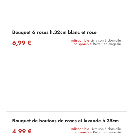
Bouquet 6 roses h.32cm blanc et rose
Indisponible
Livraison à domicile
6,99 €
Indisponible
Retrait en magasin
Bouquet de boutons de roses et lavande h.35cm
Indisponible
Livraison à domicile
4,99 €
Indisponible
Retrait en magasin