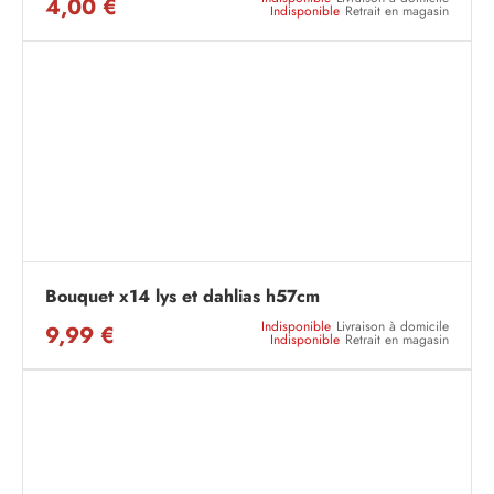
4,00 €
Indisponible
Retrait en magasin
Bouquet x14 lys et dahlias h57cm
Indisponible
Livraison à domicile
9,99 €
Indisponible
Retrait en magasin