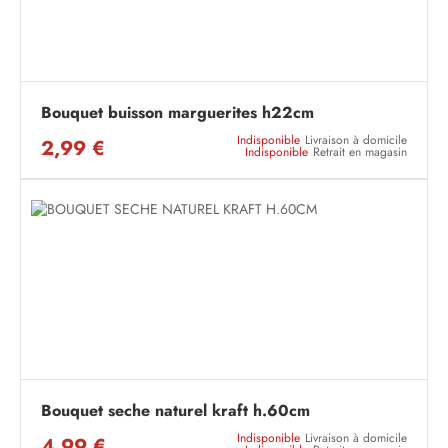
Bouquet buisson marguerites h22cm
Indisponible
Livraison à domicile
2,99 €
Indisponible
Retrait en magasin
Bouquet seche naturel kraft h.60cm
Indisponible
Livraison à domicile
4,99 €