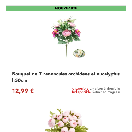
NOUVEAUTÉ
Bouquet de 7 renoncules orchidees et eucalyptus
h50cm
Indisponible
Livraison à domicile
12,99 €
Indisponible
Retrait en magasin