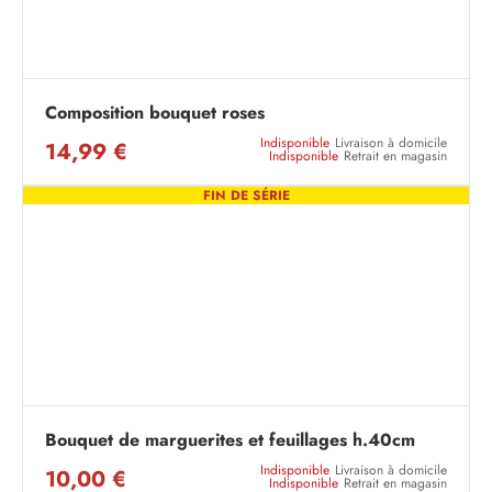
Composition bouquet roses
Indisponible
Livraison à domicile
14,99 €
Indisponible
Retrait en magasin
FIN DE SÉRIE
Bouquet de marguerites et feuillages h.40cm
Indisponible
Livraison à domicile
10,00 €
Indisponible
Retrait en magasin