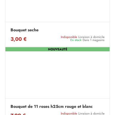
Bouquet seche
Indisponible
Livraison à domicile
3,00 €
En stock
Dans 1 magasins
NOUVEAUTÉ
Bouquet de 11 roses h25cm rouge et blanc
Indisponible
Livraison à domicile