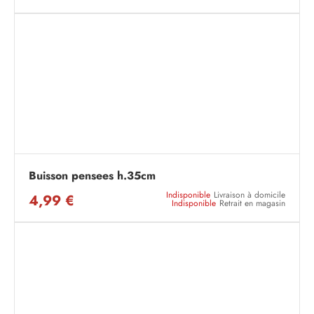
Buisson pensees h.35cm
Indisponible
Livraison à domicile
4,99 €
Indisponible
Retrait en magasin