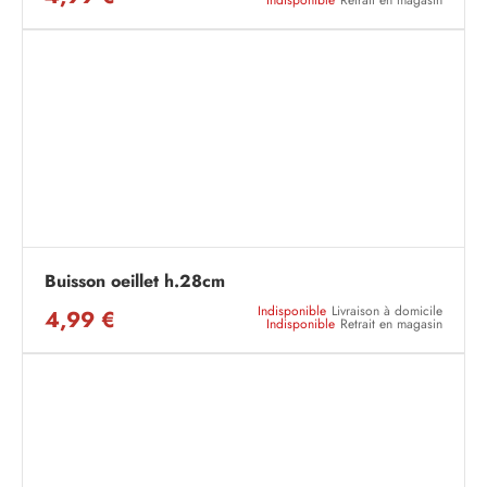
Indisponible
Retrait en magasin
Buisson oeillet h.28cm
Indisponible
Livraison à domicile
4,99 €
Indisponible
Retrait en magasin