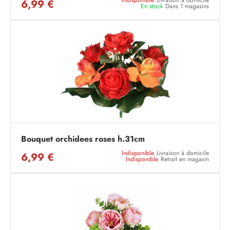
Indisponible
Livraison à domicile
6,99 €
En stock
Dans 1 magasins
Bouquet orchidees roses h.31cm
Indisponible
Livraison à domicile
6,99 €
Indisponible
Retrait en magasin