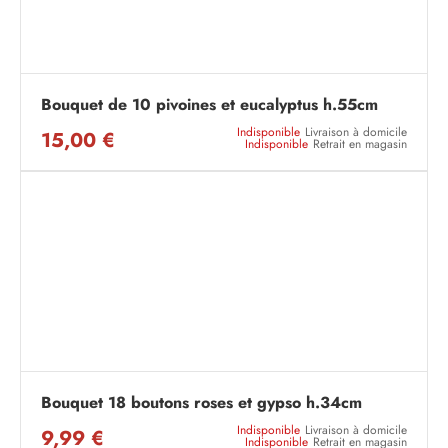
Bouquet de 10 pivoines et eucalyptus h.55cm
Indisponible
Livraison à domicile
15,00 €
Indisponible
Retrait en magasin
Bouquet 18 boutons roses et gypso h.34cm
Indisponible
Livraison à domicile
9,99 €
Indisponible
Retrait en magasin