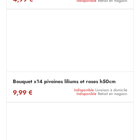
Indisponible
Retrait en magasin
Bouquet x14 pivoines liliums et roses h50cm
Indisponible
Livraison à domicile
9,99 €
Indisponible
Retrait en magasin