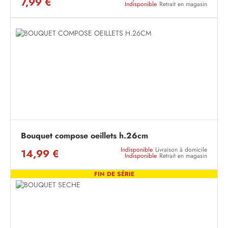
7,99 €
Indisponible
Retrait en magasin
Bouquet compose oeillets h.26cm
Indisponible
Livraison à domicile
14,99 €
Indisponible
Retrait en magasin
FIN DE SÉRIE