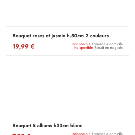
Bouquet roses et jasmin h.50cm 2 couleurs
Indisponible
Livraison à domicile
19,99 €
Indisponible
Retrait en magasin
Bouquet 5 alliums h33cm blanc
Indisponible
Livraison à domicile