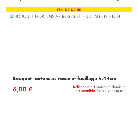
FIN DE SÉRIE
Bouquet hortensias roses et feuillage h.44cm
Indisponible
Livraison à domicile
6,00 €
Indisponible
Retrait en magasin