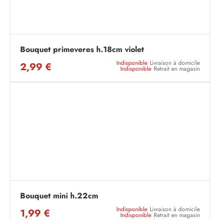
Bouquet primeveres h.18cm violet
Indisponible
Livraison à domicile
2,99 €
Indisponible
Retrait en magasin
Bouquet mini h.22cm
Indisponible
Livraison à domicile
1,99 €
Indisponible
Retrait en magasin