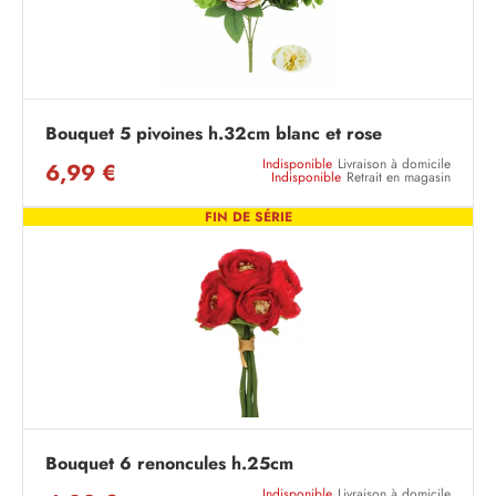
Bouquet 5 pivoines h.32cm blanc et rose
Indisponible
Livraison à domicile
6,99 €
Indisponible
Retrait en magasin
FIN DE SÉRIE
Bouquet 6 renoncules h.25cm
Indisponible
Livraison à domicile