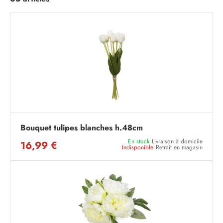
Bouquet tulipes blanches h.48cm
En stock
Livraison à domicile
16,99 €
Indisponible
Retrait en magasin