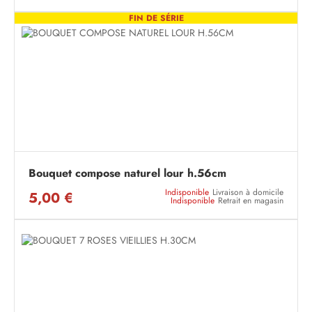
FIN DE SÉRIE
Bouquet compose naturel lour h.56cm
Indisponible
Livraison à domicile
5,00 €
Indisponible
Retrait en magasin