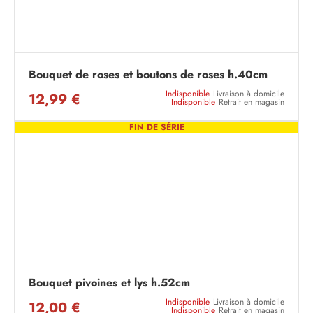
Bouquet de roses et boutons de roses h.40cm
Indisponible
Livraison à domicile
12,99 €
Indisponible
Retrait en magasin
FIN DE SÉRIE
Bouquet pivoines et lys h.52cm
Indisponible
Livraison à domicile
12,00 €
Indisponible
Retrait en magasin