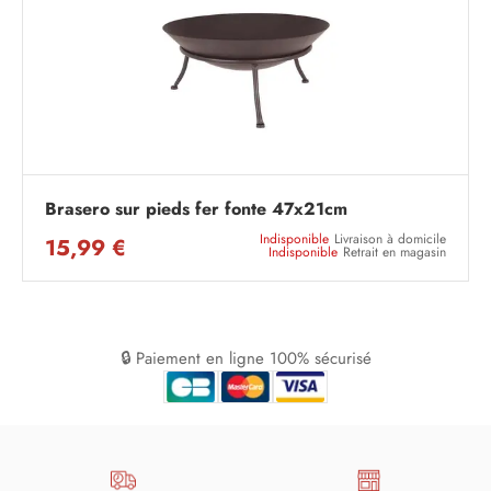
Brasero sur pieds fer fonte 47x21cm
Indisponible
Livraison à domicile
15,99 €
Indisponible
Retrait en magasin
🔒 Paiement en ligne 100% sécurisé