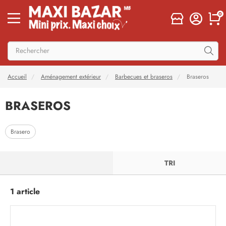
0
Accueil
Aménagement extérieur
Barbecues et braseros
Braseros
BRASEROS
Brasero
FILTRER
TRI
1 article