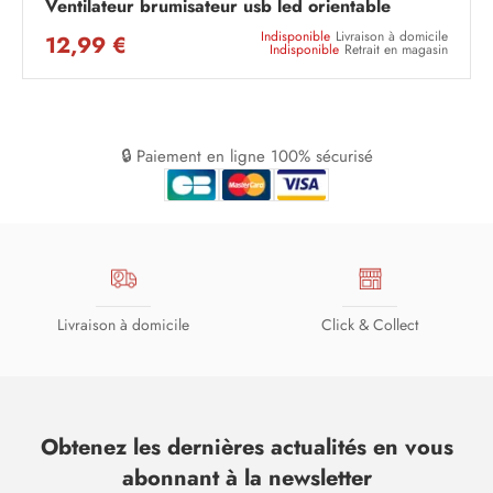
Ventilateur brumisateur usb led orientable
Indisponible
Livraison à domicile
12,99 €
Indisponible
Retrait en magasin
🔒 Paiement en ligne 100% sécurisé
Livraison à domicile
Click & Collect
Obtenez les dernières actualités en vous
abonnant à la newsletter