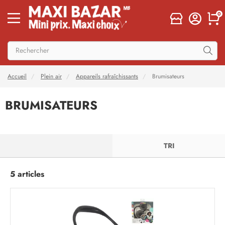
0
Accueil
Plein air
Appareils rafraîchissants
Brumisateurs
BRUMISATEURS
FILTRER
TRI
5 articles