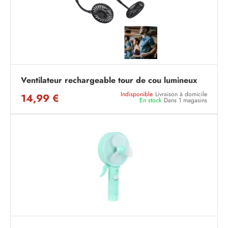
Ventilateur rechargeable tour de cou lumineux
Indisponible
Livraison à domicile
14,99 €
En stock
Dans 1 magasins