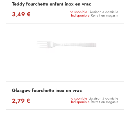
Teddy fourchette enfant inox en vrac
Indisponible
Livraison à domicile
3,49 €
Indisponible
Retrait en magasin
Glasgow fourchette inox en vrac
Indisponible
Livraison à domicile
2,79 €
Indisponible
Retrait en magasin