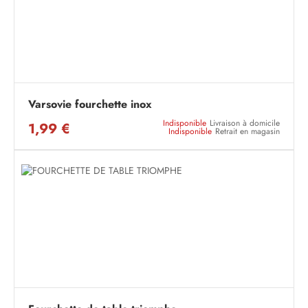
Varsovie fourchette inox
Indisponible
Livraison à domicile
1,99 €
Indisponible
Retrait en magasin