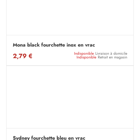
Mona black fourchette inox en vrac
Indisponible
Livraison à domicile
2,79 €
Indisponible
Retrait en magasin
Sydney fourchette bleu en vrac