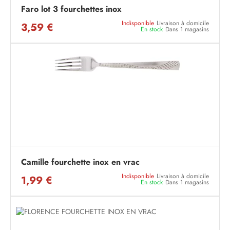
Faro lot 3 fourchettes inox
Indisponible
Livraison à domicile
3,59 €
En stock
Dans 1 magasins
Camille fourchette inox en vrac
Indisponible
Livraison à domicile
1,99 €
En stock
Dans 1 magasins