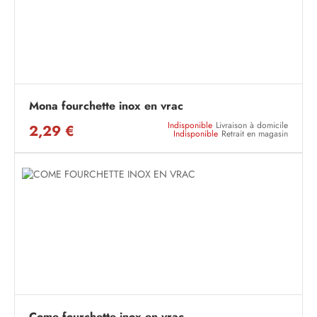
Mona fourchette inox en vrac
Indisponible
Livraison à domicile
2,29 €
Indisponible
Retrait en magasin
Come fourchette inox en vrac