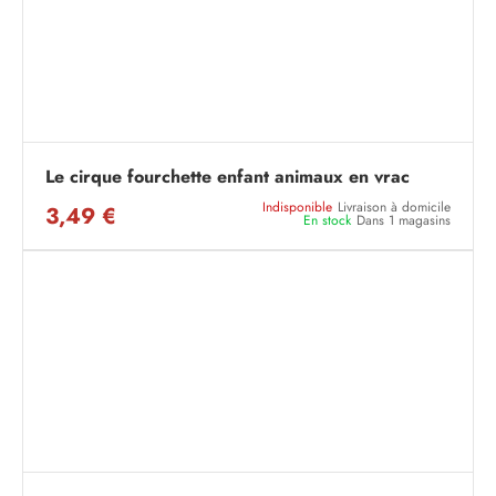
Le cirque fourchette enfant animaux en vrac
Indisponible
Livraison à domicile
3,49 €
En stock
Dans 1 magasins