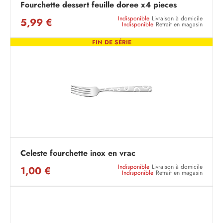
Fourchette dessert feuille doree x4 pieces
Indisponible
Livraison à domicile
5,99 €
Indisponible
Retrait en magasin
FIN DE SÉRIE
Celeste fourchette inox en vrac
Indisponible
Livraison à domicile
1,00 €
Indisponible
Retrait en magasin