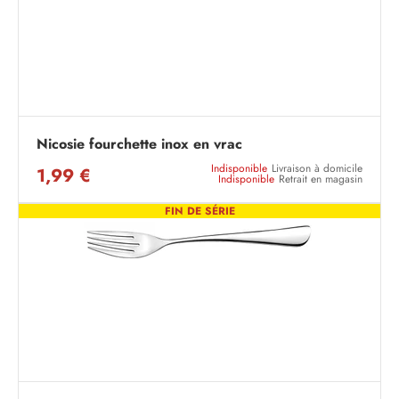
Nicosie fourchette inox en vrac
Indisponible
Livraison à domicile
1,99 €
Indisponible
Retrait en magasin
FIN DE SÉRIE