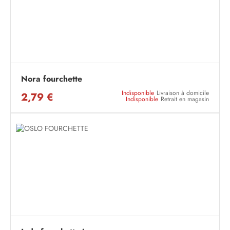
Nora fourchette
Indisponible
Livraison à domicile
2,79 €
Indisponible
Retrait en magasin