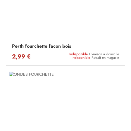
Perth fourchette facon bois
Indisponible
Livraison à domicile
2,99 €
Indisponible
Retrait en magasin