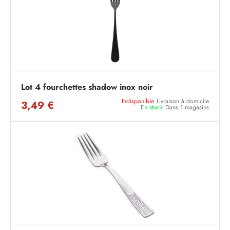
Lot 4 fourchettes shadow inox noir
Indisponible
Livraison à domicile
3,49 €
En stock
Dans 1 magasins