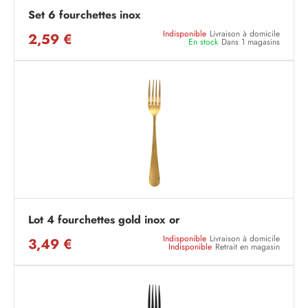
Set 6 fourchettes inox
Indisponible
Livraison à domicile
2,59 €
En stock
Dans 1 magasins
Lot 4 fourchettes gold inox or
Indisponible
Livraison à domicile
3,49 €
Indisponible
Retrait en magasin