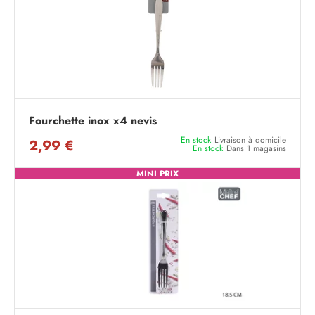
Fourchette inox x4 nevis
En stock
Livraison à domicile
2,99 €
En stock
Dans 1 magasins
MINI PRIX