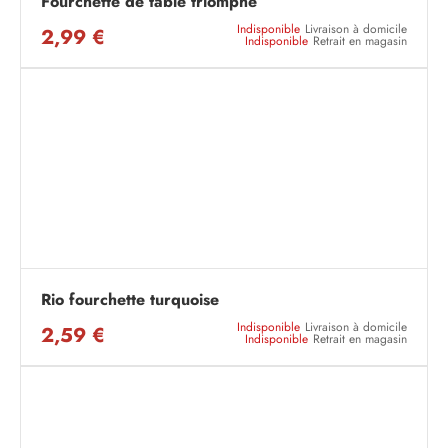
Fourchette de table triomphe
Indisponible
Livraison à domicile
2,99 €
Indisponible
Retrait en magasin
Rio fourchette turquoise
Indisponible
Livraison à domicile
2,59 €
Indisponible
Retrait en magasin