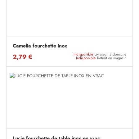
Camelia fourchette inox
Indisponible
Livraison à domicile
2,79 €
Indisponible
Retrait en magasin
Lucie fourchette de table inox en vrac