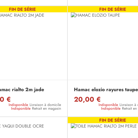
FIN DE SÉRIE
FIN DE SÉRIE
amac rialto 2m jade
Hamac elozio rayures taupe
0 €
20,00 €
Indisponible
Livraison à domicile
Indisponible
Livraison à
Indisponible
Retrait en magasin
Indisponible
Retrait e
FIN DE SÉRIE