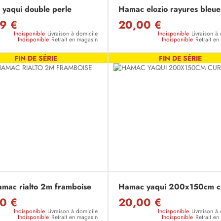
yaqui double perle
Hamac elozio rayures bleue
9 €
20,00 €
Indisponible
Livraison à domicile
Indisponible
Livraison à
Indisponible
Retrait en magasin
Indisponible
Retrait e
FIN DE SÉRIE
FIN DE SÉRIE
hamac rialto 2m framboise
Hamac yaqui 200x150cm c
0 €
20,00 €
Indisponible
Livraison à domicile
Indisponible
Livraison à
Indisponible
Retrait en magasin
Indisponible
Retrait e