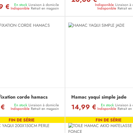
9 €
En stock
Livraison à domicile
Indisponible
Livraison à
Indisponible
Retrait en magasin
Indisponible
Retrait e
 fixation corde hamacs
Hamac yaqui simple jade
 €
14,99 €
En stock
Livraison à domicile
En stock
Livraison à
Indisponible
Retrait en magasin
Indisponible
Retrait e
FIN DE SÉRIE
FIN DE SÉRIE