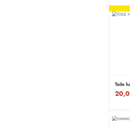
Toile h
20,0