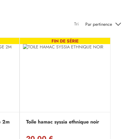
Tri
Par pertinence
FIN DE SÉRIE
e 2m
Toile hamac syssia ethnique noir
20,00 €