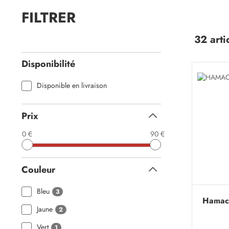
FILTRER
32 arti
Disponibilité
Disponible en livraison
Prix
Replier
0 €
90 €
Couleur
Replier
Bleu
3
Hamac 
Jaune
2
Vert
1