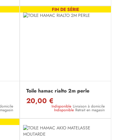
FIN DE SÉRIE
Toile hamac rialto 2m perle
20,00 €
 domicile
Indisponible
Livraison à domicile
n magasin
Indisponible
Retrait en magasin