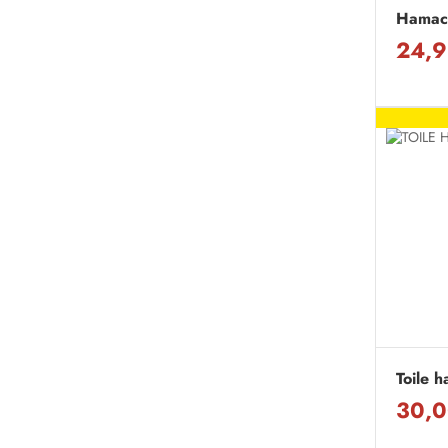
Hamac 
24,9
Toile 
30,0