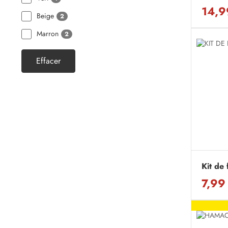
14,9
Beige
2
Marron
2
Effacer
Kit de
7,99