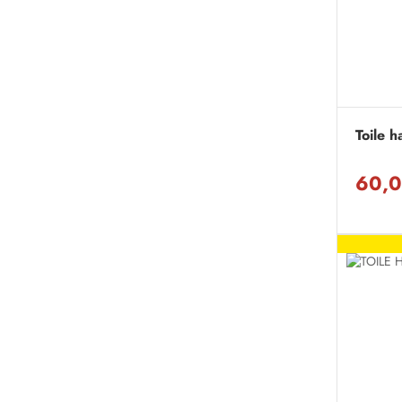
Toile h
60,0