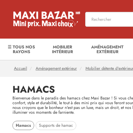
☰ TOUS NOS
MOBILIER
AMÉNAGEMENT
RAYONS
INTÉRIEUR
EXTÉRIEUR
Accueil
Aménagement extérieur
Mobilier détente d'extérieu
HAMACS
Bienvenue dans le paradis des hamacs chez Maxi Bazar ! Si vous cher
confort, style et durabilité, le tout à des mini prix qui vous feront
nous croyons que le bonheur n'est pas un luxe, mais un droit, et no
illuminer vos moments de farniente.
Hamacs
Supports de hamac