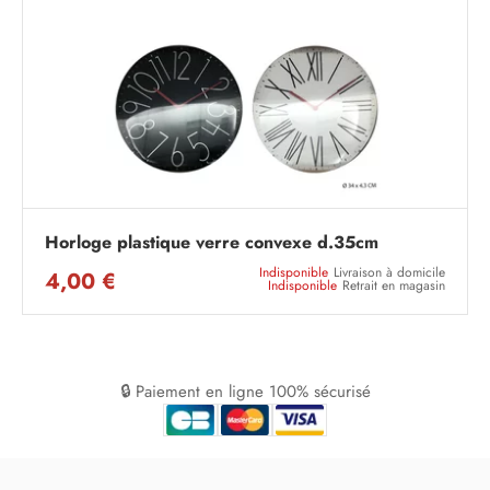
Horloge plastique verre convexe d.35cm
Indisponible
Livraison à domicile
4,00 €
Indisponible
Retrait en magasin
🔒 Paiement en ligne 100% sécurisé