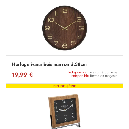
Horloge ivana bois marron d.38cm
Indisponible
Livraison à domicile
19,99 €
Indisponible
Retrait en magasin
FIN DE SÉRIE