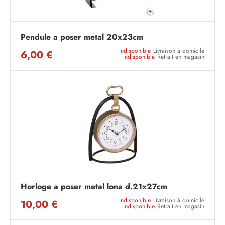
Pendule a poser metal 20x23cm
Indisponible
Livraison à domicile
6,00 €
Indisponible
Retrait en magasin
Horloge a poser metal lona d.21x27cm
Indisponible
Livraison à domicile
10,00 €
Indisponible
Retrait en magasin