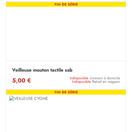
FIN DE SÉRIE
Veilleuse mouton tactile usb
Indisponible
Livraison à domicile
5,00 €
Indisponible
Retrait en magasin
FIN DE SÉRIE