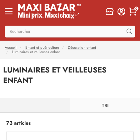
0
Accueil
Enfant et puériculture
Décoration enfant
Luminaires et veilleuses enfant
LUMINAIRES ET VEILLEUSES
ENFANT
FILTRER
TRI
73 articles