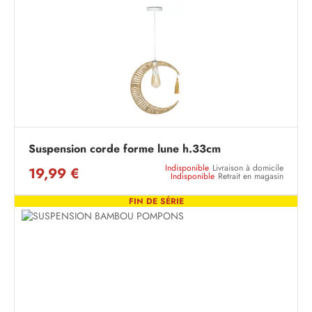
Suspension corde forme lune h.33cm
Indisponible
Livraison à domicile
19,99 €
Indisponible
Retrait en magasin
FIN DE SÉRIE