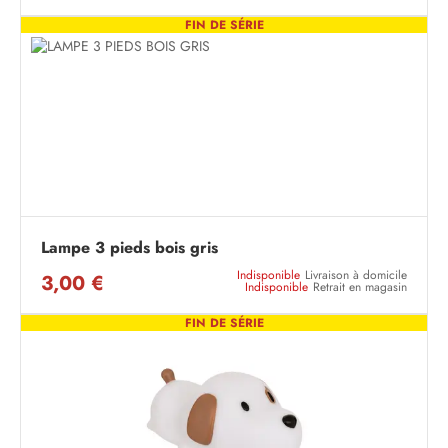
FIN DE SÉRIE
Lampe 3 pieds bois gris
Indisponible
Livraison à domicile
3,00 €
Indisponible
Retrait en magasin
FIN DE SÉRIE