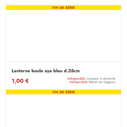
FIN DE SÉRIE
Lanterne boule oya bleu d.35cm
Indisponible
Livraison à domicile
1,00 €
Indisponible
Retrait en magasin
FIN DE SÉRIE