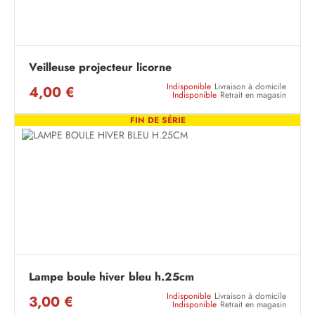
Veilleuse projecteur licorne
Indisponible
Livraison à domicile
4,00 €
Indisponible
Retrait en magasin
FIN DE SÉRIE
Lampe boule hiver bleu h.25cm
Indisponible
Livraison à domicile
3,00 €
Indisponible
Retrait en magasin