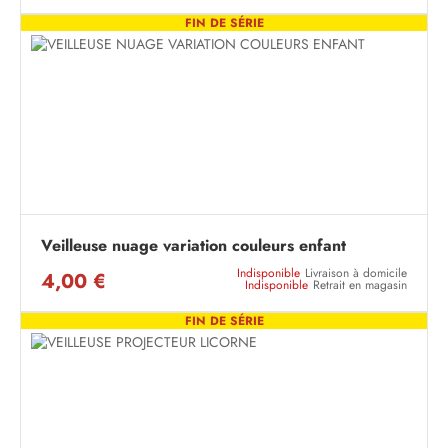
FIN DE SÉRIE
Veilleuse nuage variation couleurs enfant
Indisponible
Livraison à domicile
4,00 €
Indisponible
Retrait en magasin
FIN DE SÉRIE