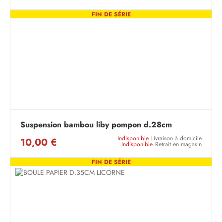
FIN DE SÉRIE
Suspension bambou liby pompon d.28cm
Indisponible
Livraison à domicile
10,00 €
Indisponible
Retrait en magasin
FIN DE SÉRIE