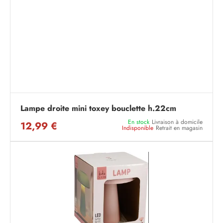
Lampe droite mini toxey bouclette h.22cm
En stock
Livraison à domicile
12,99 €
Indisponible
Retrait en magasin