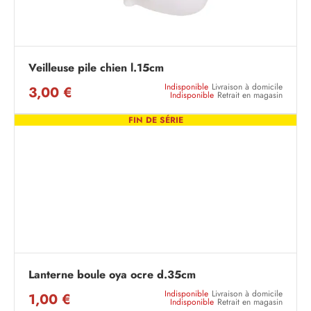
Veilleuse pile chien l.15cm
Indisponible
Livraison à domicile
3,00 €
Indisponible
Retrait en magasin
FIN DE SÉRIE
Lanterne boule oya ocre d.35cm
Indisponible
Livraison à domicile
1,00 €
Indisponible
Retrait en magasin