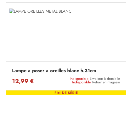
Lampe a poser a oreilles blanc h.31cm
Indisponible
Livraison à domicile
12,99 €
Indisponible
Retrait en magasin
FIN DE SÉRIE