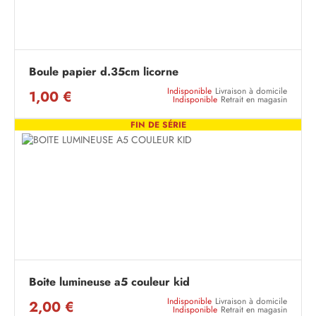
Boule papier d.35cm licorne
Indisponible
Livraison à domicile
1,00 €
Indisponible
Retrait en magasin
FIN DE SÉRIE
Boite lumineuse a5 couleur kid
Indisponible
Livraison à domicile
2,00 €
Indisponible
Retrait en magasin