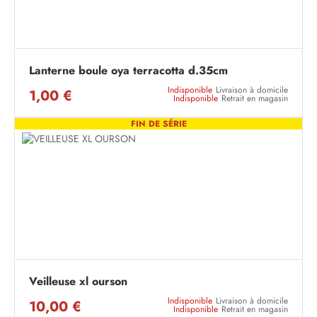
Lanterne boule oya terracotta d.35cm
Indisponible
Livraison à domicile
1,00 €
Indisponible
Retrait en magasin
FIN DE SÉRIE
Veilleuse xl ourson
Indisponible
Livraison à domicile
10,00 €
Indisponible
Retrait en magasin