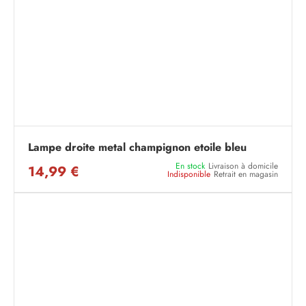
Lampe droite metal champignon etoile bleu
En stock
Livraison à domicile
14,99 €
Indisponible
Retrait en magasin