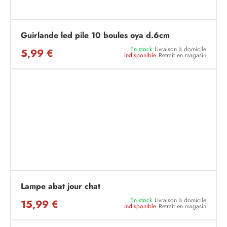
Guirlande led pile 10 boules oya d.6cm
En stock
Livraison à domicile
5,99 €
Indisponible
Retrait en magasin
Lampe abat jour chat
En stock
Livraison à domicile
15,99 €
Indisponible
Retrait en magasin