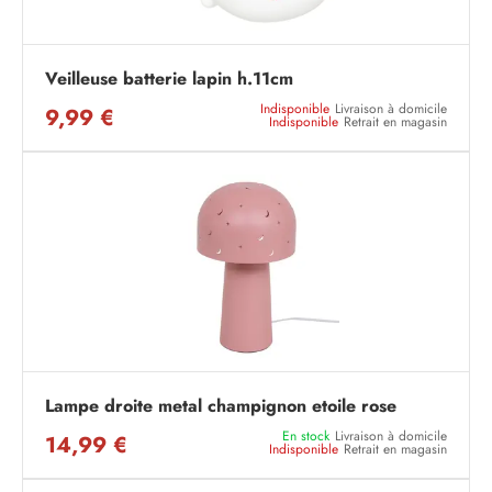
Veilleuse batterie lapin h.11cm
Indisponible
Livraison à domicile
9,99 €
Indisponible
Retrait en magasin
Lampe droite metal champignon etoile rose
En stock
Livraison à domicile
14,99 €
Indisponible
Retrait en magasin