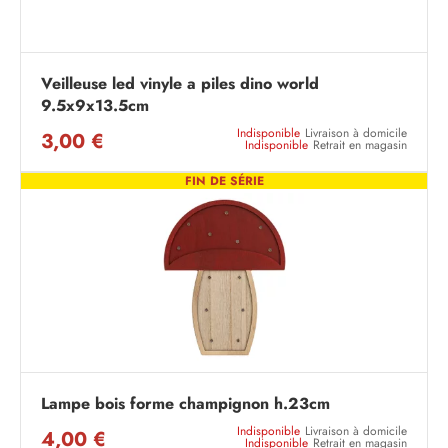
Veilleuse led vinyle a piles dino world
9.5x9x13.5cm
Indisponible
Livraison à domicile
3,00 €
Indisponible
Retrait en magasin
FIN DE SÉRIE
Lampe bois forme champignon h.23cm
Indisponible
Livraison à domicile
4,00 €
Indisponible
Retrait en magasin