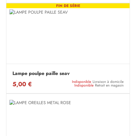
FIN DE SÉRIE
Lampe poulpe paille seav
Indisponible
Livraison à domicile
5,00 €
Indisponible
Retrait en magasin