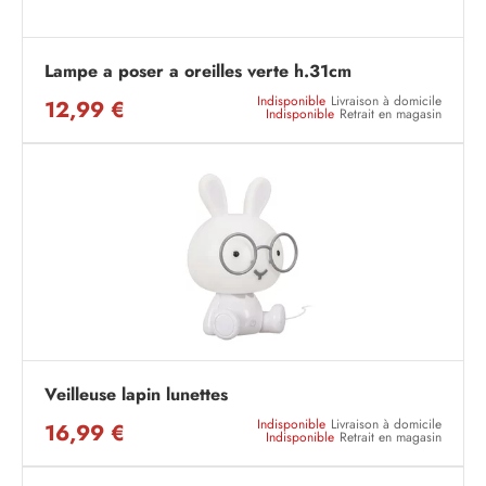
Lampe a poser a oreilles verte h.31cm
Indisponible
Livraison à domicile
12,99 €
Indisponible
Retrait en magasin
Veilleuse lapin lunettes
Indisponible
Livraison à domicile
16,99 €
Indisponible
Retrait en magasin