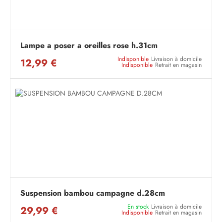
Lampe a poser a oreilles rose h.31cm
Indisponible
Livraison à domicile
12,99 €
Indisponible
Retrait en magasin
Suspension bambou campagne d.28cm
En stock
Livraison à domicile
29,99 €
Indisponible
Retrait en magasin