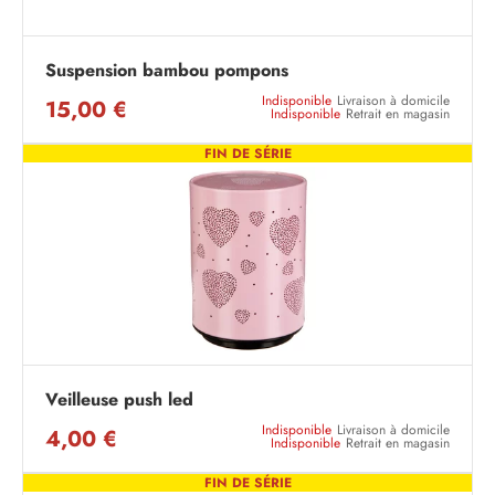
Suspension bambou pompons
Indisponible
Livraison à domicile
15,00 €
Indisponible
Retrait en magasin
FIN DE SÉRIE
Veilleuse push led
Indisponible
Livraison à domicile
4,00 €
Indisponible
Retrait en magasin
FIN DE SÉRIE