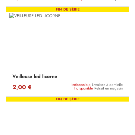
FIN DE SÉRIE
Veilleuse led licorne
Indisponible
Livraison à domicile
2,00 €
Indisponible
Retrait en magasin
FIN DE SÉRIE