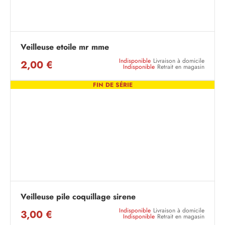
Veilleuse etoile mr mme
Indisponible
Livraison à domicile
2,00 €
Indisponible
Retrait en magasin
FIN DE SÉRIE
Veilleuse pile coquillage sirene
Indisponible
Livraison à domicile
3,00 €
Indisponible
Retrait en magasin