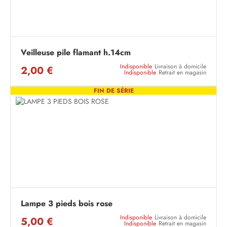
Veilleuse pile flamant h.14cm
Indisponible
Livraison à domicile
2,00 €
Indisponible
Retrait en magasin
FIN DE SÉRIE
Lampe 3 pieds bois rose
Indisponible
Livraison à domicile
5,00 €
Indisponible
Retrait en magasin