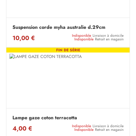
Suspension corde myha australie d.29cm
Indisponible
Livraison à domicile
10,00 €
Indisponible
Retrait en magasin
FIN DE SÉRIE
Lampe gaze coton terracotta
Indisponible
Livraison à domicile
4,00 €
Indisponible
Retrait en magasin