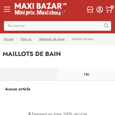
0
Accueil
Plein air
Vetements de plage
Maillots de bain
MAILLOTS DE BAIN
FILTRER
TRI
Aucun article
🔒 Paiement en ligne 100% sécurisé