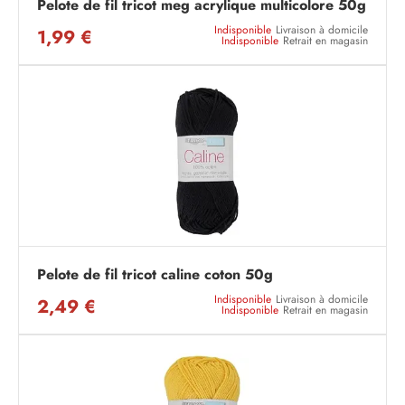
Pelote de fil tricot meg acrylique multicolore 50g
Indisponible
Livraison à domicile
1,99 €
Indisponible
Retrait en magasin
Pelote de fil tricot caline coton 50g
Indisponible
Livraison à domicile
2,49 €
Indisponible
Retrait en magasin