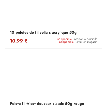
10 pelotes de fil celia s acrylique 50g
Indisponible
Livraison à domicile
10,99 €
Indisponible
Retrait en magasin
Pelote fil tricot douceur classic 50g rouge