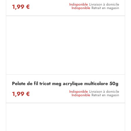
Indisponible
Livraison à domicile
1,99 €
Indisponible
Retrait en magasin
Pelote de fil tricot meg acrylique multicolore 50g
Indisponible
Livraison à domicile
1,99 €
Indisponible
Retrait en magasin