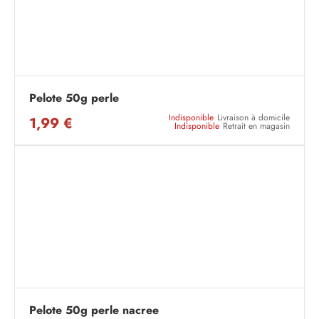
Pelote 50g perle
Indisponible
Livraison à domicile
1,99 €
Indisponible
Retrait en magasin
Pelote 50g perle nacree