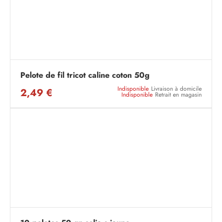
Pelote de fil tricot caline coton 50g
Indisponible
Livraison à domicile
2,49 €
Indisponible
Retrait en magasin