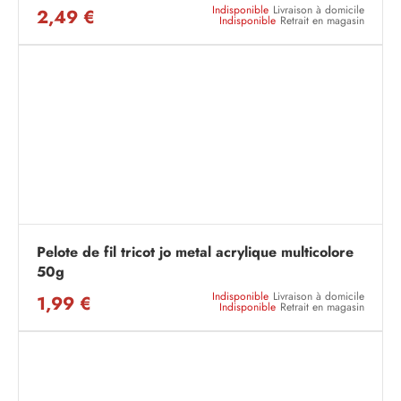
Indisponible
Livraison à domicile
2,49 €
Indisponible
Retrait en magasin
Pelote de fil tricot jo metal acrylique multicolore
50g
Indisponible
Livraison à domicile
1,99 €
Indisponible
Retrait en magasin