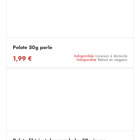
Pelote 50g perle
Indisponible
Livraison à domicile
1,99 €
Indisponible
Retrait en magasin