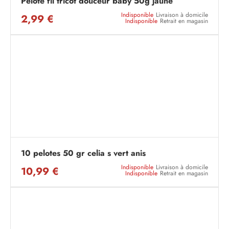
Pelote fil tricot douceur baby 50g jaune
Indisponible
Livraison à domicile
2,99 €
Indisponible
Retrait en magasin
10 pelotes 50 gr celia s vert anis
Indisponible
Livraison à domicile
10,99 €
Indisponible
Retrait en magasin