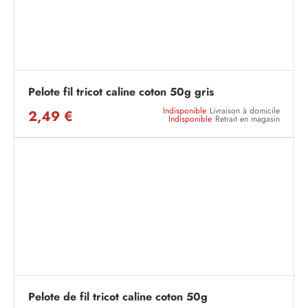
Pelote fil tricot caline coton 50g gris
Indisponible
Livraison à domicile
2,49 €
Indisponible
Retrait en magasin
Pelote de fil tricot caline coton 50g