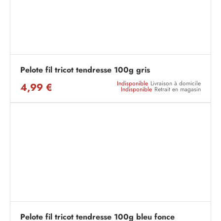
Pelote fil tricot tendresse 100g gris
Indisponible
Livraison à domicile
4,99 €
Indisponible
Retrait en magasin
Pelote fil tricot tendresse 100g bleu fonce