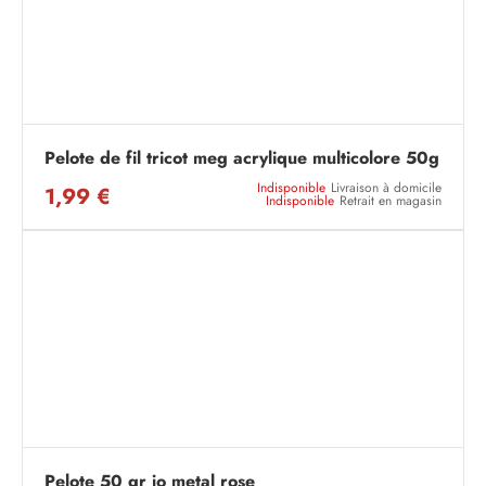
Pelote de fil tricot meg acrylique multicolore 50g
Indisponible
Livraison à domicile
1,99 €
Indisponible
Retrait en magasin
Pelote 50 gr jo metal rose