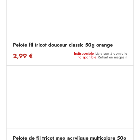
Pelote fil tricot douceur classic 50g orange
Indisponible
Livraison à domicile
2,99 €
Indisponible
Retrait en magasin
Pelote de fil tricot meg acrylique multicolore 50g