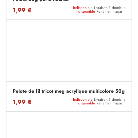
Indisponible
Livraison à domicile
1,99 €
Indisponible
Retrait en magasin
Pelote de fil tricot meg acrylique multicolore 50g
Indisponible
Livraison à domicile
1,99 €
Indisponible
Retrait en magasin