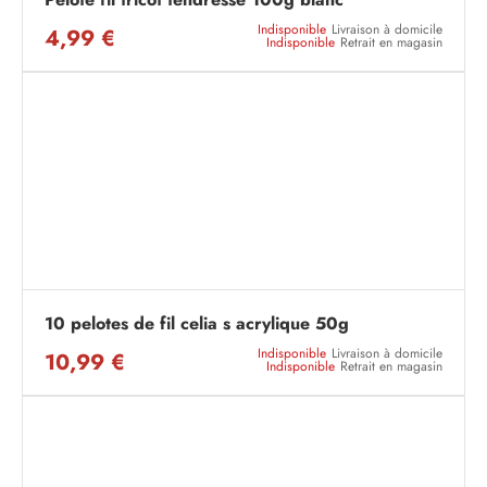
Indisponible
Livraison à domicile
4,99 €
Indisponible
Retrait en magasin
10 pelotes de fil celia s acrylique 50g
Indisponible
Livraison à domicile
10,99 €
Indisponible
Retrait en magasin