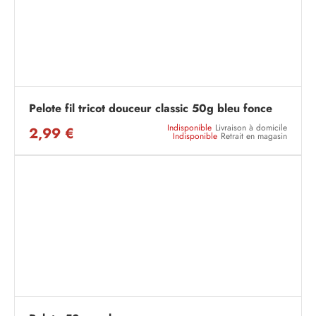
Pelote fil tricot douceur classic 50g bleu fonce
Indisponible
Livraison à domicile
2,99 €
Indisponible
Retrait en magasin