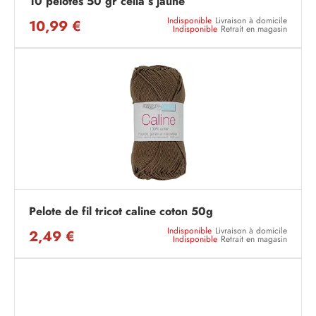
10 pelotes 50 gr celia s jaune
Indisponible
Livraison à domicile
10,99 €
Indisponible
Retrait en magasin
Pelote de fil tricot caline coton 50g
Indisponible
Livraison à domicile
2,49 €
Indisponible
Retrait en magasin