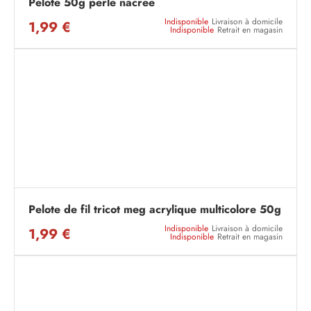
Pelote 50g perle nacree
Indisponible
Livraison à domicile
1,99 €
Indisponible
Retrait en magasin
Pelote de fil tricot meg acrylique multicolore 50g
Indisponible
Livraison à domicile
1,99 €
Indisponible
Retrait en magasin