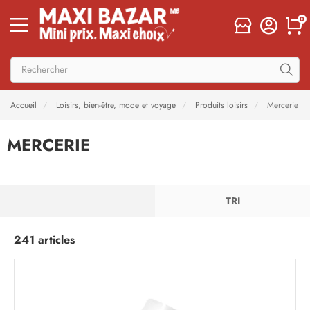
0
Accueil
Loisirs, bien-être, mode et voyage
Produits loisirs
Mercerie
MERCERIE
FILTRER
TRI
241 articles