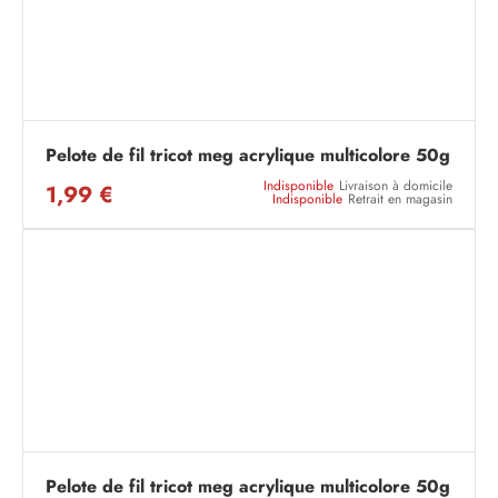
Pelote de fil tricot meg acrylique multicolore 50g
Indisponible
Livraison à domicile
1,99 €
Indisponible
Retrait en magasin
Pelote de fil tricot meg acrylique multicolore 50g