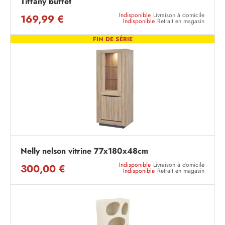
Tiffany buffet
Indisponible
Livraison à domicile
169,99 €
Indisponible
Retrait en magasin
FIN DE SÉRIE
Nelly nelson vitrine 77x180x48cm
Indisponible
Livraison à domicile
300,00 €
Indisponible
Retrait en magasin