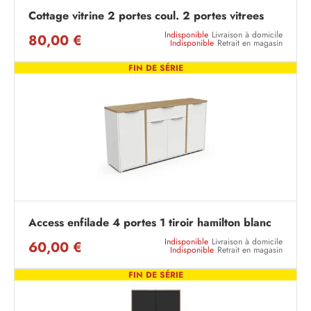
Cottage vitrine 2 portes coul. 2 portes vitrees
Indisponible
Livraison à domicile
80,00 €
Indisponible
Retrait en magasin
FIN DE SÉRIE
Access enfilade 4 portes 1 tiroir hamilton blanc
Indisponible
Livraison à domicile
60,00 €
Indisponible
Retrait en magasin
FIN DE SÉRIE