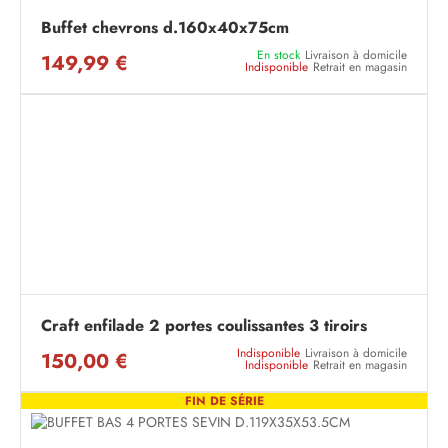
Buffet chevrons d.160x40x75cm
En stock
Livraison à domicile
149,99 €
Indisponible
Retrait en magasin
Craft enfilade 2 portes coulissantes 3 tiroirs
Indisponible
Livraison à domicile
150,00 €
Indisponible
Retrait en magasin
FIN DE SÉRIE