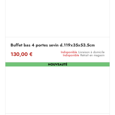
Buffet bas 4 portes sevin d.119x35x53.5cm
Indisponible
Livraison à domicile
130,00 €
Indisponible
Retrait en magasin
NOUVEAUTÉ