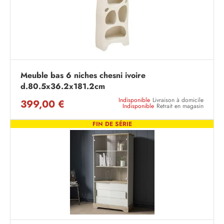
Meuble bas 6 niches chesni ivoire
d.80.5x36.2x181.2cm
Indisponible
Livraison à domicile
399,00 €
Indisponible
Retrait en magasin
FIN DE SÉRIE