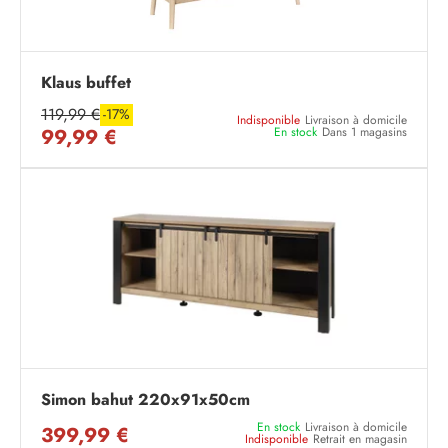
Klaus buffet
119,99 €
-17%
Indisponible
Livraison à domicile
99,99 €
En stock
Dans 1 magasins
Simon bahut 220x91x50cm
En stock
Livraison à domicile
399,99 €
Indisponible
Retrait en magasin