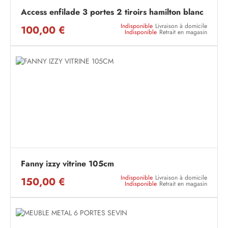
Access enfilade 3 portes 2 tiroirs hamilton blanc
Indisponible
Livraison à domicile
100,00 €
Indisponible
Retrait en magasin
Fanny izzy vitrine 105cm
Indisponible
Livraison à domicile
150,00 €
Indisponible
Retrait en magasin