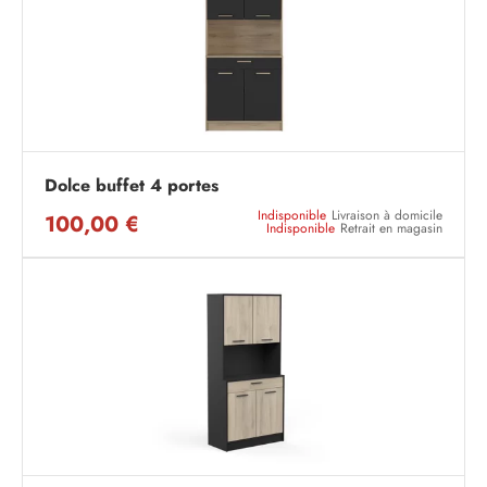
Dolce buffet 4 portes
Indisponible
Livraison à domicile
100,00 €
Indisponible
Retrait en magasin