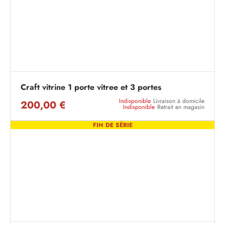
Craft vitrine 1 porte vitree et 3 portes
Indisponible
Livraison à domicile
200,00 €
Indisponible
Retrait en magasin
FIN DE SÉRIE