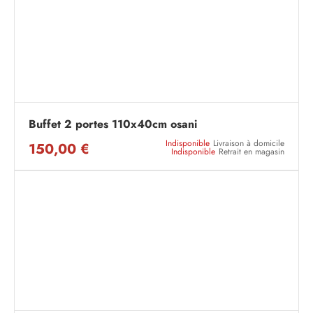
Buffet 2 portes 110x40cm osani
Indisponible
Livraison à domicile
150,00 €
Indisponible
Retrait en magasin