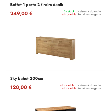
Buffet 1 porte 2 tiroirs danik
En stock
Livraison à domicile
249,00 €
Indisponible
Retrait en magasin
Sky bahut 200cm
Indisponible
Livraison à domicile
120,00 €
Indisponible
Retrait en magasin