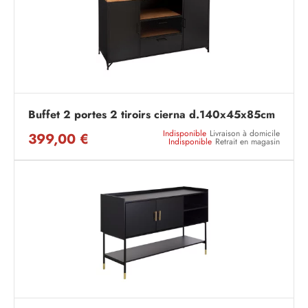
Buffet 2 portes 2 tiroirs cierna d.140x45x85cm
Indisponible
Livraison à domicile
399,00 €
Indisponible
Retrait en magasin