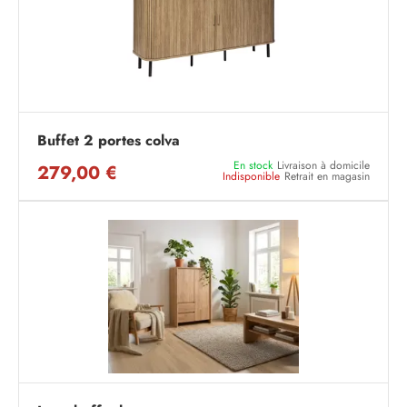
Buffet 2 portes colva
En stock
Livraison à domicile
279,00 €
Indisponible
Retrait en magasin