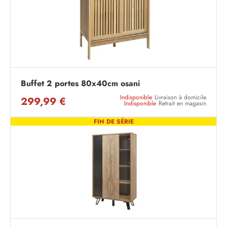
Buffet 2 portes 80x40cm osani
Indisponible
Livraison à domicile
299,99 €
Indisponible
Retrait en magasin
FIN DE SÉRIE