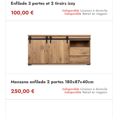
Enfilade 3 portes et 2 tiroirs izzy
Indisponible
Livraison à domicile
100,00 €
Indisponible
Retrait en magasin
Manzano enfilade 2 portes 180x87x40cm
Indisponible
Livraison à domicile
250,00 €
Indisponible
Retrait en magasin