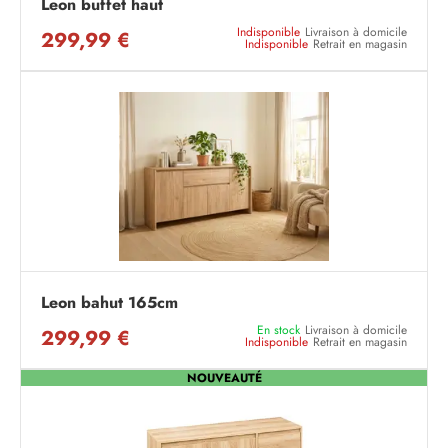
Leon buffet haut
Indisponible
Livraison à domicile
299,99 €
Indisponible
Retrait en magasin
Leon bahut 165cm
En stock
Livraison à domicile
299,99 €
Indisponible
Retrait en magasin
NOUVEAUTÉ