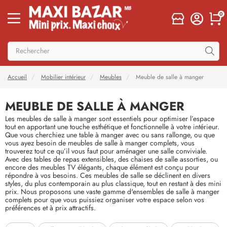
0
Accueil
Mobilier intérieur
Meubles
Meuble de salle à manger
MEUBLE DE SALLE À MANGER
Les meubles de salle à manger sont essentiels pour optimiser l’espace
tout en apportant une touche esthétique et fonctionnelle à votre intérieur.
Que vous cherchiez une table à manger avec ou sans rallonge, ou que
vous ayez besoin de meubles de salle à manger complets, vous
trouverez tout ce qu’il vous faut pour aménager une salle conviviale.
Avec des tables de repas extensibles, des chaises de salle assorties, ou
encore des meubles TV élégants, chaque élément est conçu pour
répondre à vos besoins. Ces meubles de salle se déclinent en divers
styles, du plus contemporain au plus classique, tout en restant à des mini
prix. Nous proposons une vaste gamme d'ensembles de salle à manger
complets pour que vous puissiez organiser votre espace selon vos
préférences et à prix attractifs.