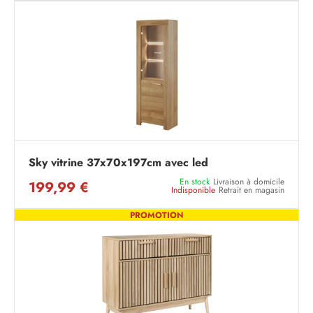
Sky vitrine 37x70x197cm avec led
En stock
Livraison à domicile
199,99 €
Indisponible
Retrait en magasin
PROMOTION