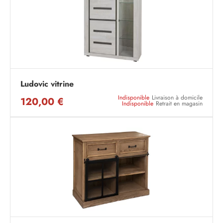
Ludovic vitrine
Indisponible
Livraison à domicile
120,00 €
Indisponible
Retrait en magasin