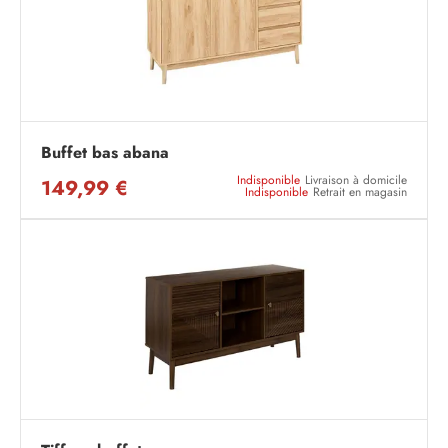
Buffet bas abana
Indisponible
Livraison à domicile
149,99 €
Indisponible
Retrait en magasin