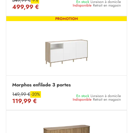
549,99 €
-9%
En stock
Livraison à domicile
499,99 €
Indisponible
Retrait en magasin
PROMOTION
Morphos enfilade 3 portes
149,99 €
-20%
En stock
Livraison à domicile
119,99 €
Indisponible
Retrait en magasin