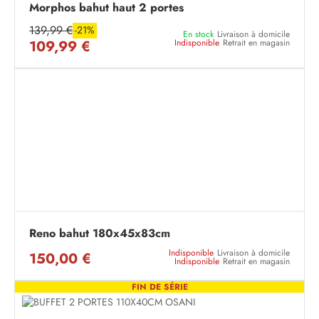
Morphos bahut haut 2 portes
139,99 €
-21%
En stock
Livraison à domicile
109,99 €
Indisponible
Retrait en magasin
Reno bahut 180x45x83cm
Indisponible
Livraison à domicile
150,00 €
Indisponible
Retrait en magasin
FIN DE SÉRIE