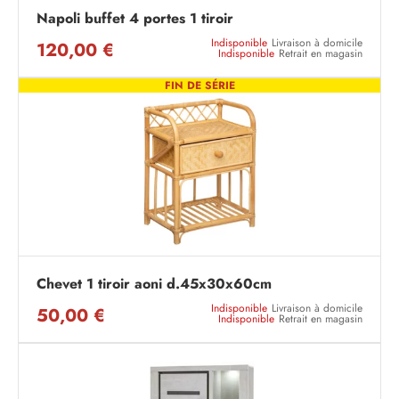
Napoli buffet 4 portes 1 tiroir
Indisponible
Livraison à domicile
120,00 €
Indisponible
Retrait en magasin
FIN DE SÉRIE
Chevet 1 tiroir aoni d.45x30x60cm
Indisponible
Livraison à domicile
50,00 €
Indisponible
Retrait en magasin