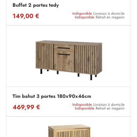
Buffet 2 portes tedy
Indisponible
Livraison à domicile
149,00 €
Indisponible
Retrait en magasin
Tim bahut 3 portes 180x90x46cm
Indisponible
Livraison à domicile
469,99 €
Indisponible
Retrait en magasin