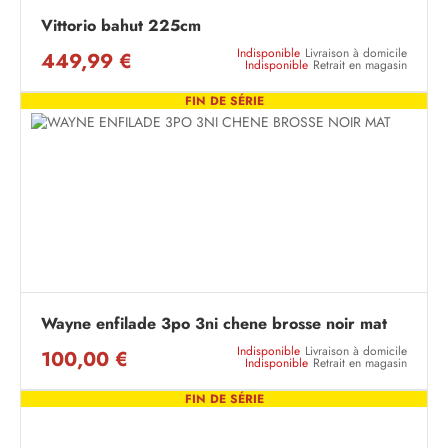
Vittorio bahut 225cm
Indisponible
Livraison à domicile
449,99 €
Indisponible
Retrait en magasin
FIN DE SÉRIE
Wayne enfilade 3po 3ni chene brosse noir mat
Indisponible
Livraison à domicile
100,00 €
Indisponible
Retrait en magasin
FIN DE SÉRIE