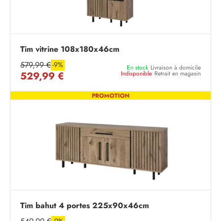
Tim vitrine 108x180x46cm
579,99 €
-9%
En stock
Livraison à domicile
529,99 €
Indisponible
Retrait en magasin
PROMOTION
Tim bahut 4 portes 225x90x46cm