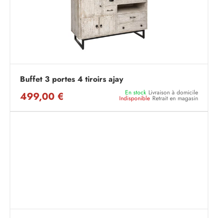
Buffet 3 portes 4 tiroirs ajay
En stock
Livraison à domicile
499,00 €
Indisponible
Retrait en magasin