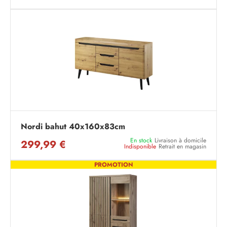
Nordi bahut 40x160x83cm
En stock
Livraison à domicile
299,99 €
Indisponible
Retrait en magasin
PROMOTION