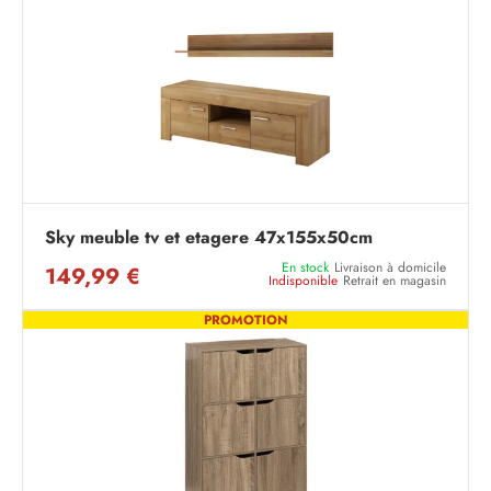
Sky meuble tv et etagere 47x155x50cm
En stock
Livraison à domicile
149,99 €
Indisponible
Retrait en magasin
PROMOTION