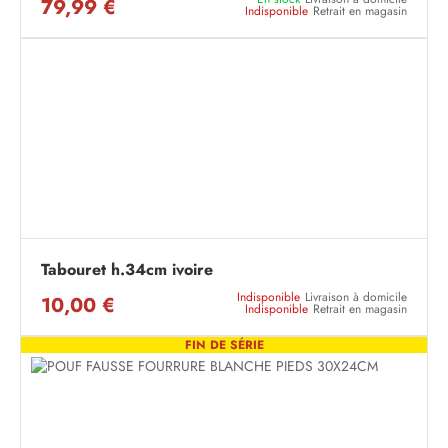
79,99 €
Indisponible
Retrait en magasin
Tabouret h.34cm ivoire
Indisponible
Livraison à domicile
10,00 €
Indisponible
Retrait en magasin
FIN DE SÉRIE