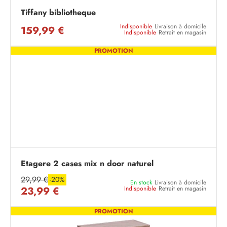
Tiffany bibliotheque
Indisponible
Livraison à domicile
159,99 €
Indisponible
Retrait en magasin
PROMOTION
Etagere 2 cases mix n door naturel
29,99 €
-20%
En stock
Livraison à domicile
23,99 €
Indisponible
Retrait en magasin
PROMOTION