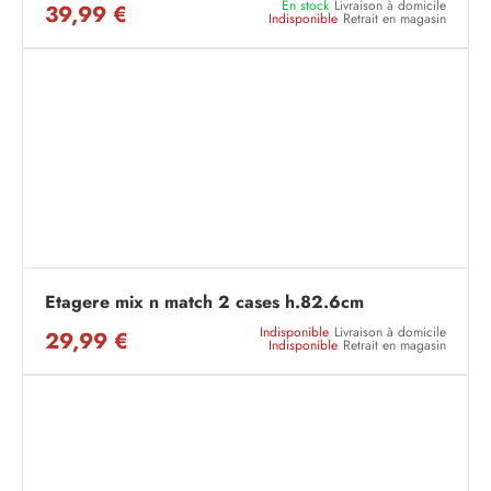
En stock
Livraison à domicile
39,99 €
Indisponible
Retrait en magasin
Etagere mix n match 2 cases h.82.6cm
Indisponible
Livraison à domicile
29,99 €
Indisponible
Retrait en magasin