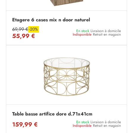
Etagere 6 cases mix n door naturel
69,99 €
-20%
En stock
Livraison à domicile
55,99 €
Indisponible
Retrait en magasin
Table basse artifice dore d.71x41cm
En stock
Livraison à domicile
159,99 €
Indisponible
Retrait en magasin