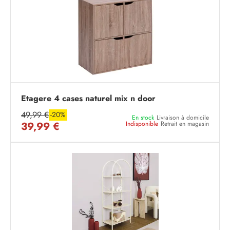
Etagere 4 cases naturel mix n door
49,99 €
-20%
En stock
Livraison à domicile
39,99 €
Indisponible
Retrait en magasin