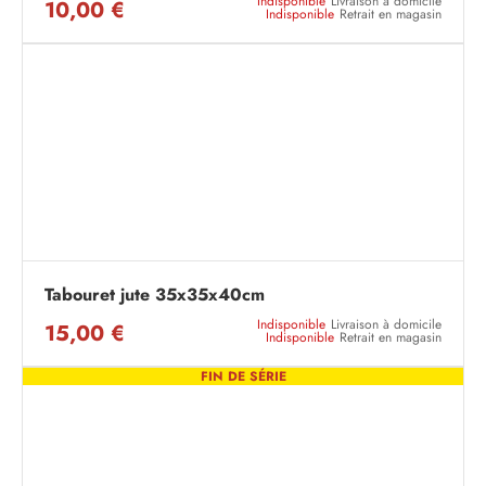
Indisponible
Livraison à domicile
10,00 €
Indisponible
Retrait en magasin
Tabouret jute 35x35x40cm
Indisponible
Livraison à domicile
15,00 €
Indisponible
Retrait en magasin
FIN DE SÉRIE