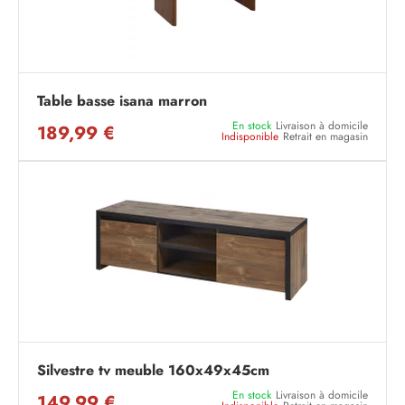
Table basse isana marron
En stock
Livraison à domicile
189,99 €
Indisponible
Retrait en magasin
Silvestre tv meuble 160x49x45cm
En stock
Livraison à domicile
149,99 €