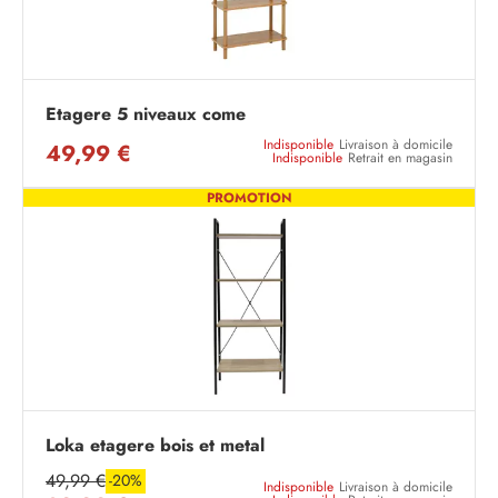
Etagere 5 niveaux come
Indisponible
Livraison à domicile
49,99 €
Indisponible
Retrait en magasin
PROMOTION
Loka etagere bois et metal
49,99 €
-20%
Indisponible
Livraison à domicile