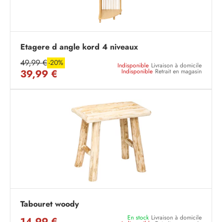
Etagere d angle kord 4 niveaux
49,99 €
-20%
Indisponible
Livraison à domicile
39,99 €
Indisponible
Retrait en magasin
Tabouret woody
En stock
Livraison à domicile
14,99 €