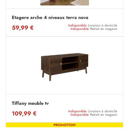
Etagere arche 4 niveaux terra nova
Indisponible
Livraison à domicile
59,99 €
Indisponible
Retrait en magasin
Tiffany meuble tv
Indisponible
Livraison à domicile
109,99 €
Indisponible
Retrait en magasin
PROMOTION