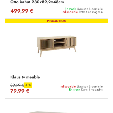
Otto bahut 230x89.2x48cm
En stock
Livraison à domicile
499,99 €
Indisponible
Retrait en magasin
PROMOTION
Klaus tv meuble
89,99 €
-11%
Indisponible
Livraison à domicile
79,99 €
En stock
Dans 1 magasins