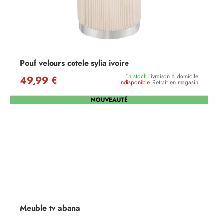
Pouf velours cotele sylia ivoire
En stock
Livraison à domicile
49,99 €
Indisponible
Retrait en magasin
NOUVEAUTÉ
Meuble tv abana