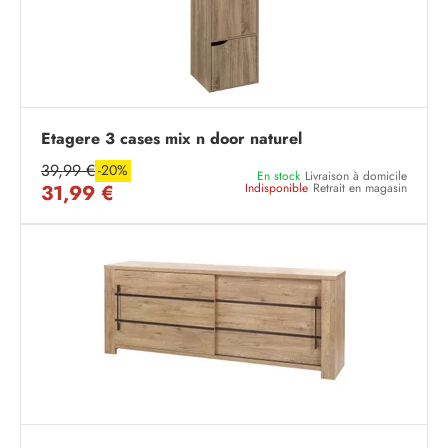
Etagere 3 cases mix n door naturel
39,99 €
-20%
En stock
Livraison à domicile
31,99 €
Indisponible
Retrait en magasin