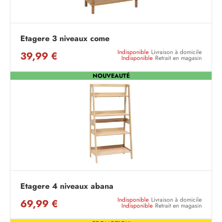
Etagere 3 niveaux come
Indisponible
Livraison à domicile
39,99 €
Indisponible
Retrait en magasin
NOUVEAUTÉ
Etagere 4 niveaux abana
Indisponible
Livraison à domicile
69,99 €
Indisponible
Retrait en magasin