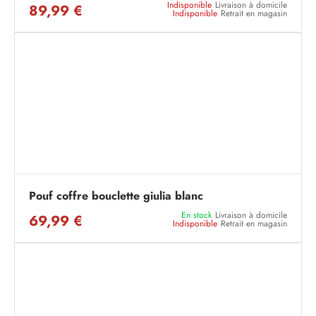
Indisponible
Livraison à domicile
89,99 €
Indisponible
Retrait en magasin
Pouf coffre bouclette giulia blanc
En stock
Livraison à domicile
69,99 €
Indisponible
Retrait en magasin