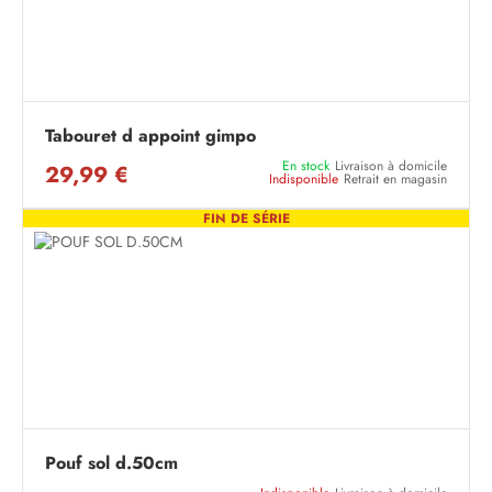
Tabouret d appoint gimpo
En stock
Livraison à domicile
29,99 €
Indisponible
Retrait en magasin
FIN DE SÉRIE
Pouf sol d.50cm