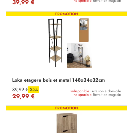
39,99 €
Indisponible
Retrait en magasin
PROMOTION
Loka etagere bois et metal 148x34x32cm
39,99 €
-25%
Indisponible
Livraison à domicile
29,99 €
Indisponible
Retrait en magasin
PROMOTION