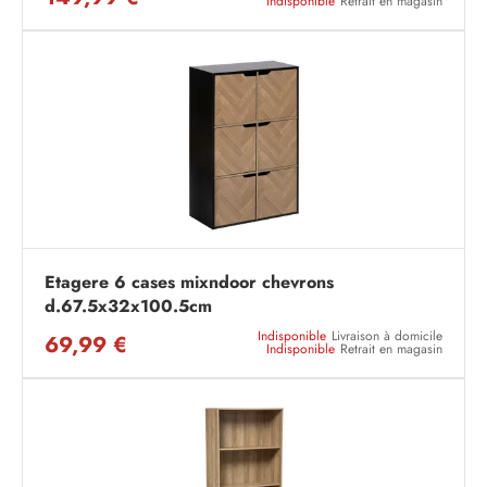
Indisponible
Retrait en magasin
Etagere 6 cases mixndoor chevrons
d.67.5x32x100.5cm
Indisponible
Livraison à domicile
69,99 €
Indisponible
Retrait en magasin