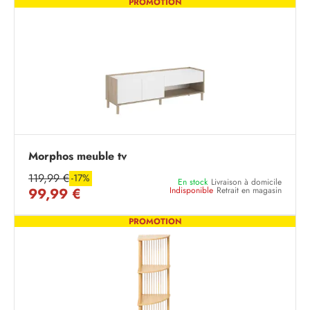
PROMOTION
Morphos meuble tv
119,99 €
-17%
En stock
Livraison à domicile
99,99 €
Indisponible
Retrait en magasin
PROMOTION