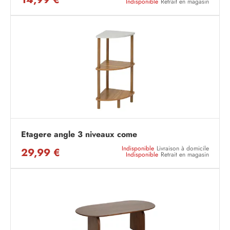
Indisponible
Retrait en magasin
Etagere angle 3 niveaux come
Indisponible
Livraison à domicile
29,99 €
Indisponible
Retrait en magasin