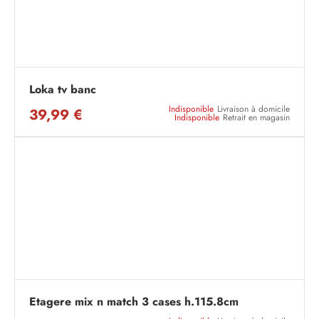
Loka tv banc
Indisponible
Livraison à domicile
39,99 €
Indisponible
Retrait en magasin
Etagere mix n match 3 cases h.115.8cm