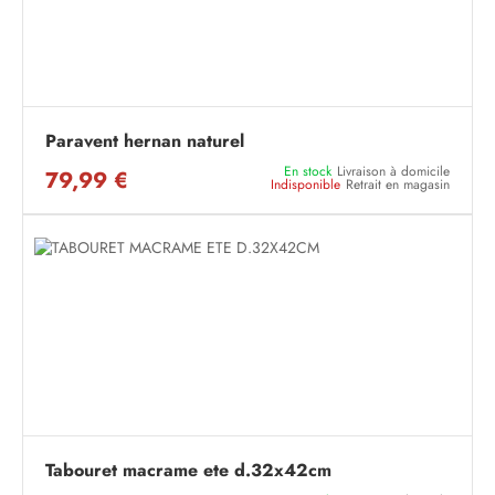
Paravent hernan naturel
En stock
Livraison à domicile
79,99 €
Indisponible
Retrait en magasin
Tabouret macrame ete d.32x42cm