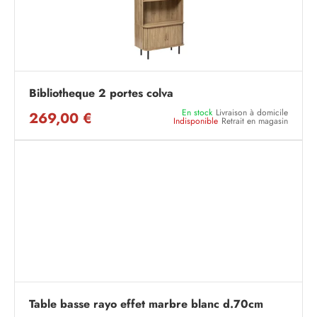
Bibliotheque 2 portes colva
En stock
Livraison à domicile
269,00 €
Indisponible
Retrait en magasin
Table basse rayo effet marbre blanc d.70cm