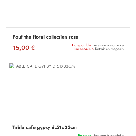
Pouf the floral collection rose
Indisponible
Livraison à domicile
15,00 €
Indisponible
Retrait en magasin
Table cafe gypsy d.51x33cm
En stock
Livraison à domicile