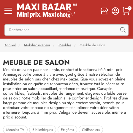
0
Accueil
Mobilier intérieur
Meubles
Meuble de salon
MEUBLE DE SALON
Meuble de salon pas cher : style, confort et fonctionnalité à mini prix
Aménagez votre pièce à vivre avec goût grâce à notre sélection de
meubles de salon pas cher chez Maxibazar. Que vous soyez en pleine
installation ou en quête de renouveau déco, trouvez tout le nécessaire
pour créer un salon accueillant, tendance et pratique. Canapés
convertibles, fauteuils, meubles de rangement, étagères ou table basse
de salon : notre mobilier de salon allie confort et design. Profitez d’une
large gamme de meubles design au style contemporain, pensés pour
optimiser votre espace de rangement et sublimer votre décoration
intérieure, toujours à mini prix. L’élégance devient accessible, même à
prix discount.
Meubles TV
Bibliothèques
Etagères
Chiffonniers