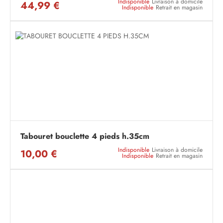
Indisponible
Livraison à domicile
44,99 €
Indisponible
Retrait en magasin
Tabouret bouclette 4 pieds h.35cm
Indisponible
Livraison à domicile
10,00 €
Indisponible
Retrait en magasin