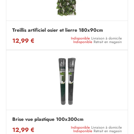
Treillis artificiel osier et lierre 180x90cm
Indisponible
Livraison à domicile
12,99 €
Indisponible
Retrait en magasin
Brise vue plastique 100x300cm
Indisponible
Livraison à domicile
12,99 €
Indisponible
Retrait en magasin