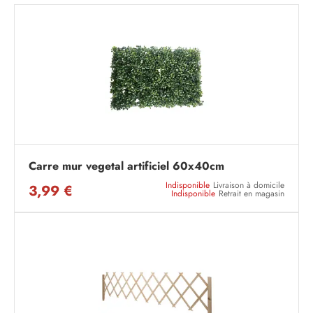
Carre mur vegetal artificiel 60x40cm
Indisponible
Livraison à domicile
3,99 €
Indisponible
Retrait en magasin