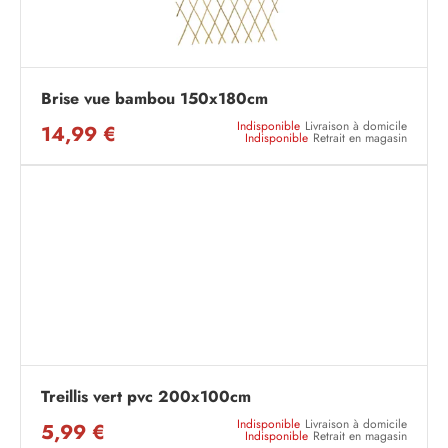
Brise vue bambou 150x180cm
Indisponible
Livraison à domicile
14,99 €
Indisponible
Retrait en magasin
Treillis vert pvc 200x100cm
Indisponible
Livraison à domicile
5,99 €
Indisponible
Retrait en magasin