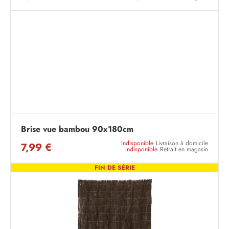
Brise vue bambou 90x180cm
Indisponible
Livraison à domicile
7,99 €
Indisponible
Retrait en magasin
FIN DE SÉRIE