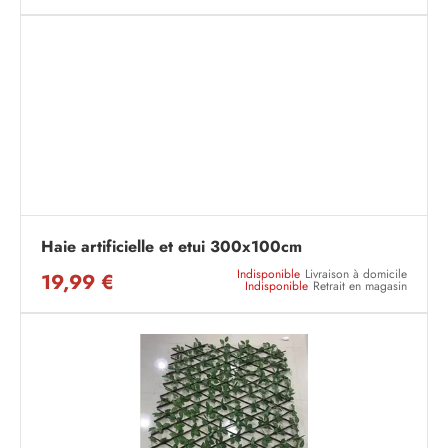
Haie artificielle et etui 300x100cm
Indisponible
Livraison à domicile
19,99 €
Indisponible
Retrait en magasin