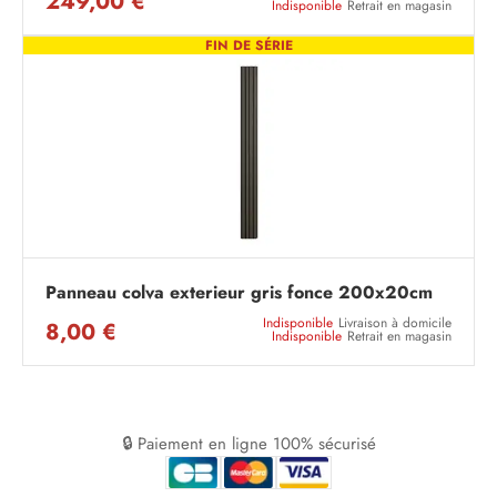
249,00 €
Indisponible
Retrait en magasin
FIN DE SÉRIE
Panneau colva exterieur gris fonce 200x20cm
Indisponible
Livraison à domicile
8,00 €
Indisponible
Retrait en magasin
🔒 Paiement en ligne 100% sécurisé