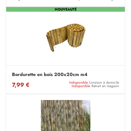
NOUVEAUTÉ
Bordurette en bois 200x20cm m4
Indisponible
Livraison à domicile
7,99 €
Indisponible
Retrait en magasin