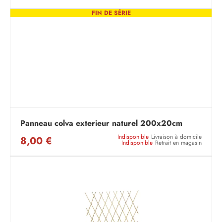
FIN DE SÉRIE
Panneau colva exterieur naturel 200x20cm
Indisponible
Livraison à domicile
8,00 €
Indisponible
Retrait en magasin