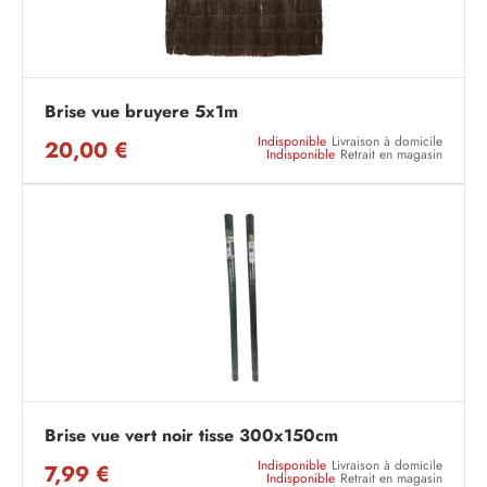
Brise vue bruyere 5x1m
Indisponible
Livraison à domicile
20,00 €
Indisponible
Retrait en magasin
Brise vue vert noir tisse 300x150cm
Indisponible
Livraison à domicile
7,99 €
Indisponible
Retrait en magasin