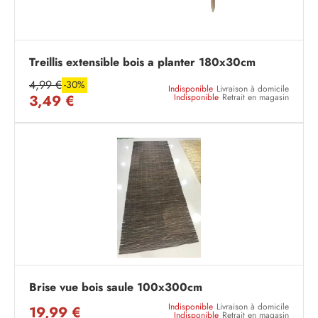
Treillis extensible bois a planter 180x30cm
4,99 €
-30%
Indisponible
Livraison à domicile
3,49 €
Indisponible
Retrait en magasin
Brise vue bois saule 100x300cm
Indisponible
Livraison à domicile
19,99 €
Indisponible
Retrait en magasin