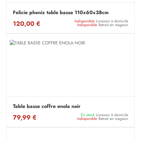
Felicie phenix table basse 110x60x38cm
Indisponible
Livraison à domicile
120,00 €
Indisponible
Retrait en magasin
Table basse coffre enola noir
En stock
Livraison à domicile
79,99 €
Indisponible
Retrait en magasin