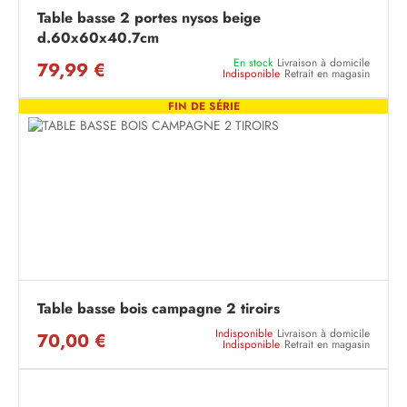
Table basse 2 portes nysos beige
d.60x60x40.7cm
En stock
Livraison à domicile
79,99 €
Indisponible
Retrait en magasin
FIN DE SÉRIE
Table basse bois campagne 2 tiroirs
Indisponible
Livraison à domicile
70,00 €
Indisponible
Retrait en magasin