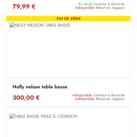
En stock
Livraison à domicile
79,99 €
Indisponible
Retrait en magasin
FIN DE SÉRIE
Nelly nelson table basse
Indisponible
Livraison à domicile
300,00 €
Indisponible
Retrait en magasin