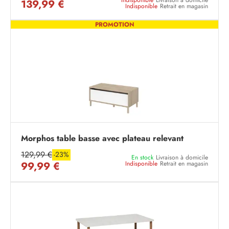
Indisponible
Livraison à domicile
139,99 €
Indisponible
Retrait en magasin
PROMOTION
Morphos table basse avec plateau relevant
129,99 €
-23%
En stock
Livraison à domicile
99,99 €
Indisponible
Retrait en magasin