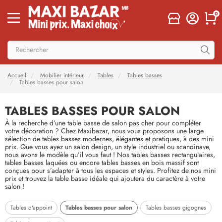
0
Accueil
Mobilier intérieur
Tables
Tables basses
Tables basses pour salon
TABLES BASSES POUR SALON
À la recherche d’une table basse de salon pas cher pour compléter
votre décoration ? Chez Maxibazar, nous vous proposons une large
sélection de tables basses modernes, élégantes et pratiques, à des mini
prix. Que vous ayez un salon design, un style industriel ou scandinave,
nous avons le modèle qu’il vous faut ! Nos tables basses rectangulaires,
tables basses laquées ou encore tables basses en bois massif sont
conçues pour s’adapter à tous les espaces et styles. Profitez de nos mini
prix et trouvez la table basse idéale qui ajoutera du caractère à votre
salon !
Tables basses pour salon
Tables d'appoint
Tables basses gigognes