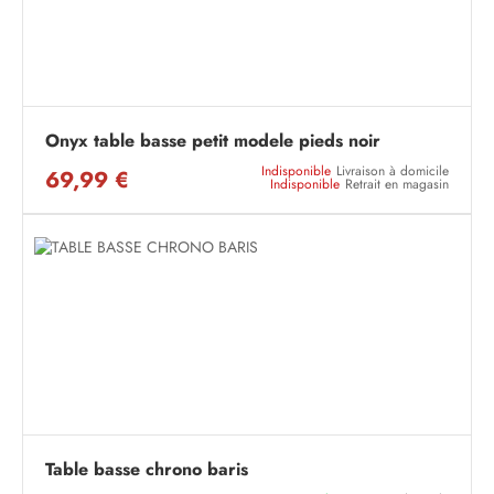
Onyx table basse petit modele pieds noir
Indisponible
Livraison à domicile
69,99 €
Indisponible
Retrait en magasin
Table basse chrono baris