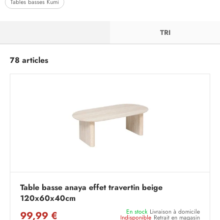
Tables basses Kumi
FILTRER
TRI
78 articles
Table basse anaya effet travertin beige
120x60x40cm
En stock
Livraison à domicile
99,99 €
Indisponible
Retrait en magasin