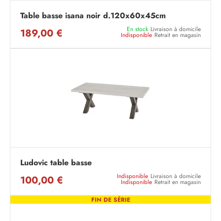
Table basse isana noir d.120x60x45cm
En stock
Livraison à domicile
189,00 €
Indisponible
Retrait en magasin
Ludovic table basse
Indisponible
Livraison à domicile
100,00 €
Indisponible
Retrait en magasin
FIN DE SÉRIE