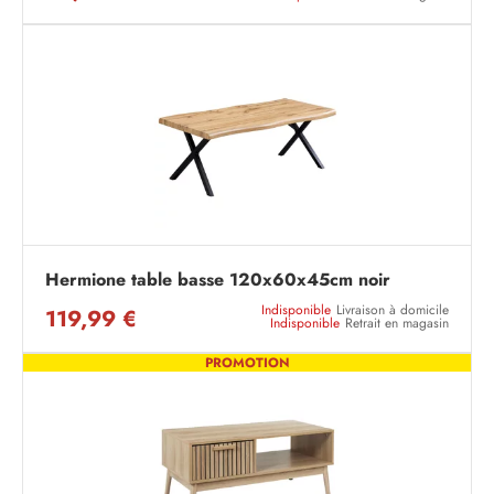
Hermione table basse 120x60x45cm noir
Indisponible
Livraison à domicile
119,99 €
Indisponible
Retrait en magasin
PROMOTION