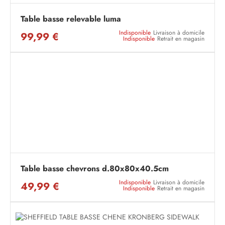
Table basse relevable luma
Indisponible
Livraison à domicile
99,99 €
Indisponible
Retrait en magasin
Table basse chevrons d.80x80x40.5cm
Indisponible
Livraison à domicile
49,99 €
Indisponible
Retrait en magasin