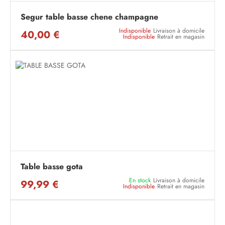
Segur table basse chene champagne
Indisponible
Livraison à domicile
40,00 €
Indisponible
Retrait en magasin
Table basse gota
En stock
Livraison à domicile
99,99 €
Indisponible
Retrait en magasin