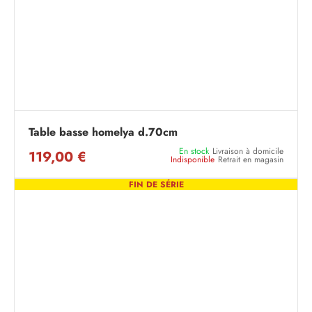
Table basse homelya d.70cm
En stock
Livraison à domicile
119,00 €
Indisponible
Retrait en magasin
FIN DE SÉRIE