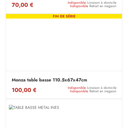
Indisponible
Livraison à domicile
70,00 €
Indisponible
Retrait en magasin
FIN DE SÉRIE
Monza table basse 110.5x67x47cm
Indisponible
Livraison à domicile
100,00 €
Indisponible
Retrait en magasin