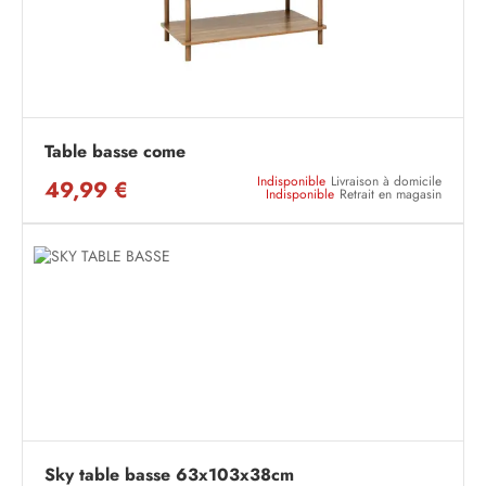
Table basse come
Indisponible
Livraison à domicile
49,99 €
Indisponible
Retrait en magasin
Sky table basse 63x103x38cm