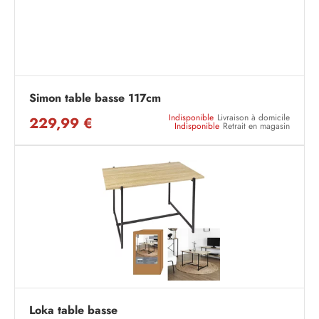
Simon table basse 117cm
Indisponible
Livraison à domicile
229,99 €
Indisponible
Retrait en magasin
Loka table basse