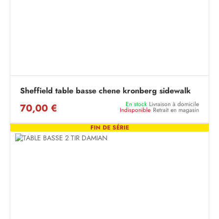
Sheffield table basse chene kronberg sidewalk
En stock
Livraison à domicile
70,00 €
Indisponible
Retrait en magasin
FIN DE SÉRIE