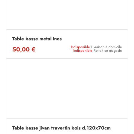
Table basse metal ines
Indisponible
Livraison à domicile
50,00 €
Indisponible
Retrait en magasin
Table basse jivan travertin bois d.120x70cm