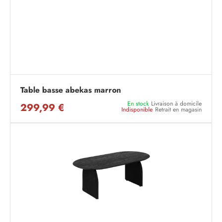
Table basse abekas marron
En stock
Livraison à domicile
299,99 €
Indisponible
Retrait en magasin