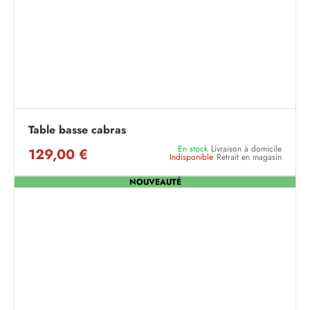
Table basse cabras
En stock
Livraison à domicile
129,00 €
Indisponible
Retrait en magasin
NOUVEAUTÉ