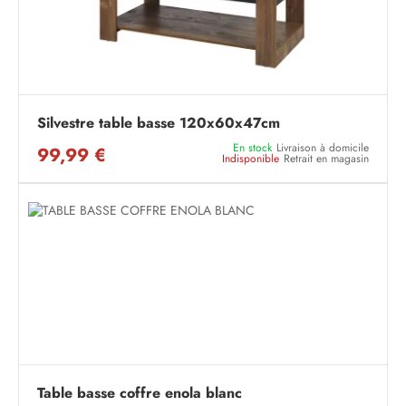
Silvestre table basse 120x60x47cm
En stock
Livraison à domicile
99,99 €
Indisponible
Retrait en magasin
Table basse coffre enola blanc