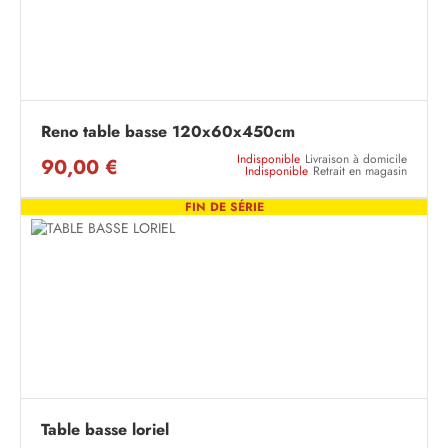
Reno table basse 120x60x450cm
Indisponible
Livraison à domicile
90,00 €
Indisponible
Retrait en magasin
FIN DE SÉRIE
Table basse loriel