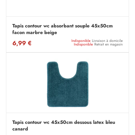
Tapis contour wc absorbant souple 45x50cm
facon marbre beige
Indisponible
Livraison à domicile
6,99 €
Indisponible
Retrait en magasin
Tapis contour wc 45x50cm dessous latex bleu
canard