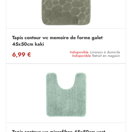
Tapis contour wc memoire de forme galet
45x50cm kaki
Indisponible
Livraison à domicile
6,99 €
Indisponible
Retrait en magasin
Tapis contour wc microfibre 45x50cm vert