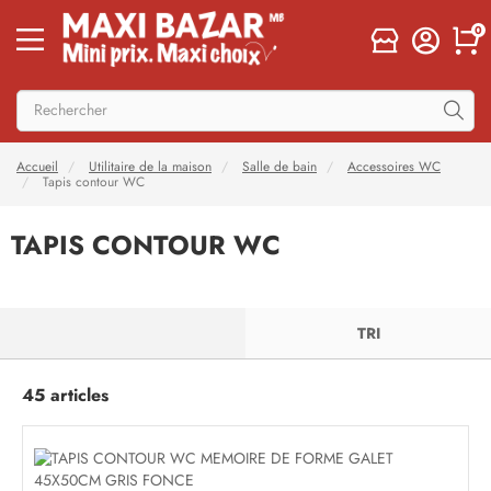
0
Accueil
Utilitaire de la maison
Salle de bain
Accessoires WC
Tapis contour WC
TAPIS CONTOUR WC
FILTRER
TRI
45 articles