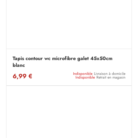
Tapis contour wc microfibre galet 45x50cm
blanc
Indisponible
Livraison à domicile
6,99 €
Indisponible
Retrait en magasin