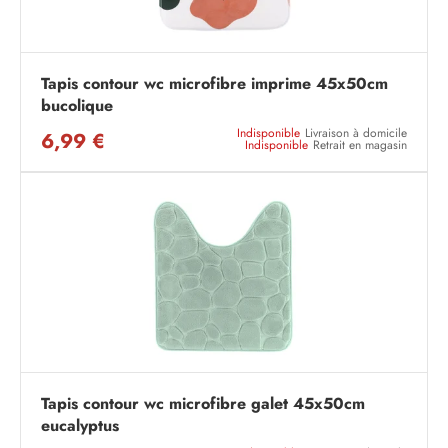
Tapis contour wc microfibre imprime 45x50cm
bucolique
Indisponible
Livraison à domicile
6,99 €
Indisponible
Retrait en magasin
Tapis contour wc microfibre galet 45x50cm
eucalyptus