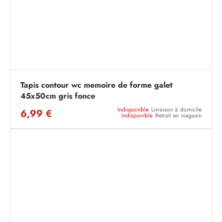
Tapis contour wc memoire de forme galet
45x50cm gris fonce
Indisponible
Livraison à domicile
6,99 €
Indisponible
Retrait en magasin