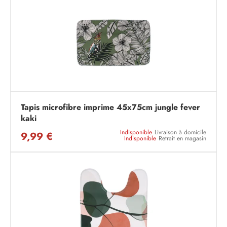
Tapis microfibre imprime 45x75cm jungle fever
kaki
Indisponible
Livraison à domicile
9,99 €
Indisponible
Retrait en magasin