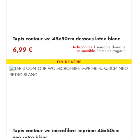
Tapis contour wc 45x50cm dessous latex blanc
Indisponible
Livraison à domicile
6,99 €
Indisponible
Retrait en magasin
FIN DE SÉRIE
Tapis contour wc microfibre imprime 45x50cm
neo retro blanc