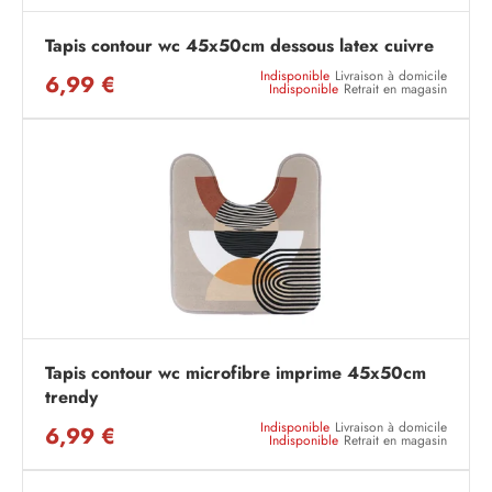
Tapis contour wc 45x50cm dessous latex cuivre
Indisponible
Livraison à domicile
6,99 €
Indisponible
Retrait en magasin
Tapis contour wc microfibre imprime 45x50cm
trendy
Indisponible
Livraison à domicile
6,99 €
Indisponible
Retrait en magasin