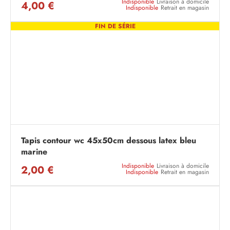
Indisponible
Livraison à domicile
4,00 €
Indisponible
Retrait en magasin
FIN DE SÉRIE
Tapis contour wc 45x50cm dessous latex bleu
marine
Indisponible
Livraison à domicile
2,00 €
Indisponible
Retrait en magasin