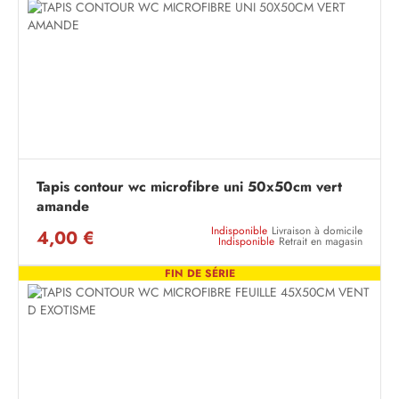
Tapis contour wc microfibre uni 50x50cm vert
amande
Indisponible
Livraison à domicile
4,00 €
Indisponible
Retrait en magasin
FIN DE SÉRIE