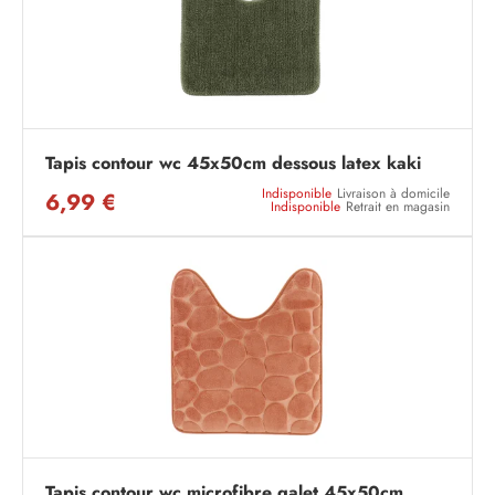
Tapis contour wc 45x50cm dessous latex kaki
Indisponible
Livraison à domicile
6,99 €
Indisponible
Retrait en magasin
Tapis contour wc microfibre galet 45x50cm