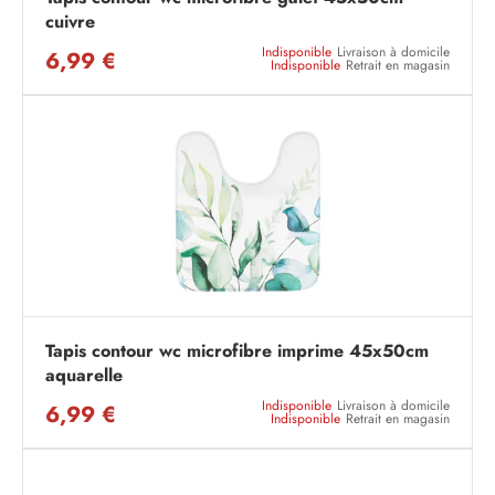
cuivre
Indisponible
Livraison à domicile
6,99 €
Indisponible
Retrait en magasin
Tapis contour wc microfibre imprime 45x50cm
aquarelle
Indisponible
Livraison à domicile
6,99 €
Indisponible
Retrait en magasin