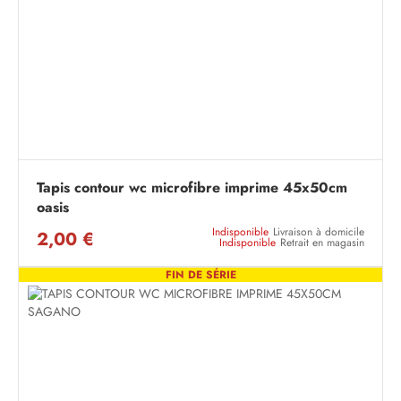
Tapis contour wc microfibre imprime 45x50cm
oasis
Indisponible
Livraison à domicile
2,00 €
Indisponible
Retrait en magasin
FIN DE SÉRIE