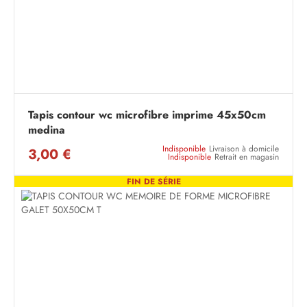
Tapis contour wc microfibre imprime 45x50cm
medina
Indisponible
Livraison à domicile
3,00 €
Indisponible
Retrait en magasin
FIN DE SÉRIE