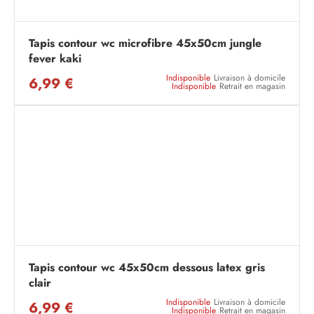
Tapis contour wc microfibre 45x50cm jungle
fever kaki
Indisponible
Livraison à domicile
6,99 €
Indisponible
Retrait en magasin
Tapis contour wc 45x50cm dessous latex gris
clair
Indisponible
Livraison à domicile
6,99 €
Indisponible
Retrait en magasin