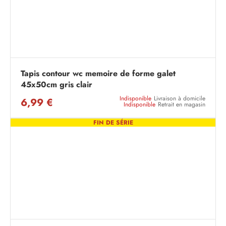
Tapis contour wc memoire de forme galet
45x50cm gris clair
Indisponible
Livraison à domicile
6,99 €
Indisponible
Retrait en magasin
FIN DE SÉRIE