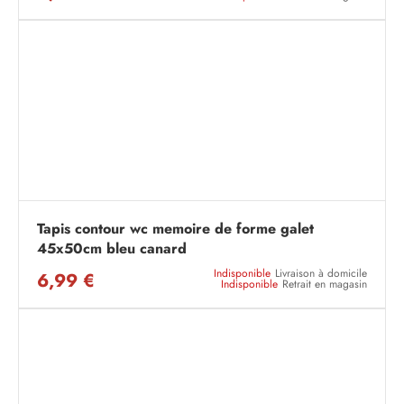
Tapis contour wc memoire de forme galet
45x50cm bleu canard
Indisponible
Livraison à domicile
6,99 €
Indisponible
Retrait en magasin