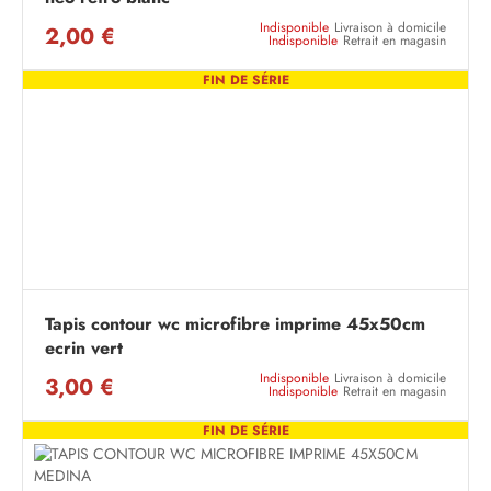
Indisponible
Livraison à domicile
2,00 €
Indisponible
Retrait en magasin
FIN DE SÉRIE
Tapis contour wc microfibre imprime 45x50cm
ecrin vert
Indisponible
Livraison à domicile
3,00 €
Indisponible
Retrait en magasin
FIN DE SÉRIE