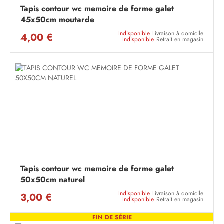
Tapis contour wc memoire de forme galet
45x50cm moutarde
Indisponible
Livraison à domicile
4,00 €
Indisponible
Retrait en magasin
Tapis contour wc memoire de forme galet
50x50cm naturel
Indisponible
Livraison à domicile
3,00 €
Indisponible
Retrait en magasin
FIN DE SÉRIE