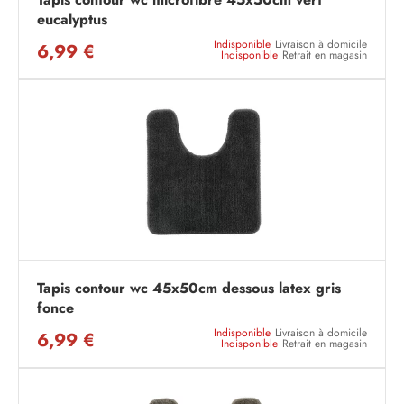
eucalyptus
Indisponible
Livraison à domicile
6,99 €
Indisponible
Retrait en magasin
Tapis contour wc 45x50cm dessous latex gris
fonce
Indisponible
Livraison à domicile
6,99 €
Indisponible
Retrait en magasin