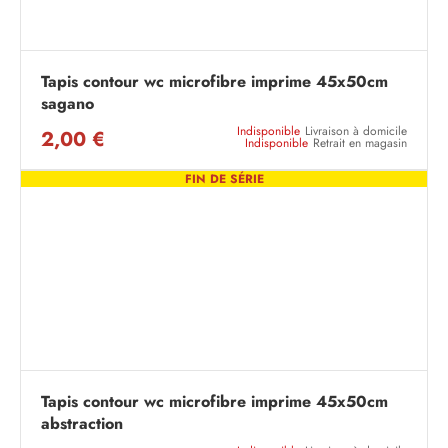
Tapis contour wc microfibre imprime 45x50cm
sagano
Indisponible
Livraison à domicile
2,00 €
Indisponible
Retrait en magasin
FIN DE SÉRIE
Tapis contour wc microfibre imprime 45x50cm
abstraction