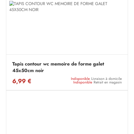
Tapis contour wc memoire de forme galet
45x50cm noir
Indisponible
Livraison à domicile
6,99 €
Indisponible
Retrait en magasin