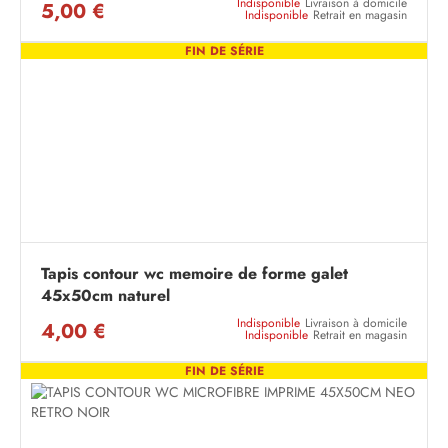
Indisponible
Livraison à domicile
5,00 €
Indisponible
Retrait en magasin
FIN DE SÉRIE
Tapis contour wc memoire de forme galet
45x50cm naturel
Indisponible
Livraison à domicile
4,00 €
Indisponible
Retrait en magasin
FIN DE SÉRIE