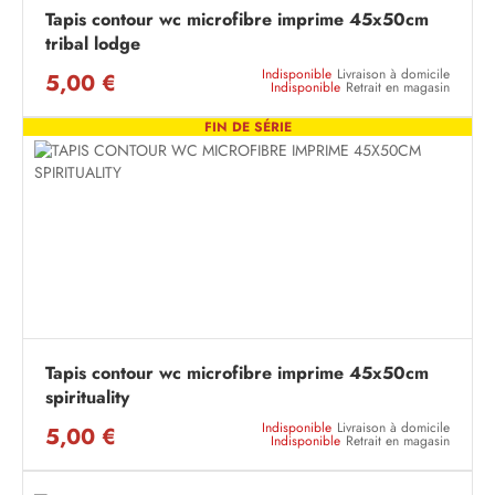
Tapis contour wc microfibre imprime 45x50cm
tribal lodge
Indisponible
Livraison à domicile
5,00 €
Indisponible
Retrait en magasin
FIN DE SÉRIE
Tapis contour wc microfibre imprime 45x50cm
spirituality
Indisponible
Livraison à domicile
5,00 €
Indisponible
Retrait en magasin