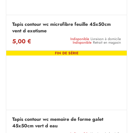
Tapis contour wc microfibre feuille 45x50cm
vent d exotisme
Indisponible
Livraison à domicile
5,00 €
Indisponible
Retrait en magasin
FIN DE SÉRIE
Tapis contour wc memoire de forme galet
45x50cm vert d eau