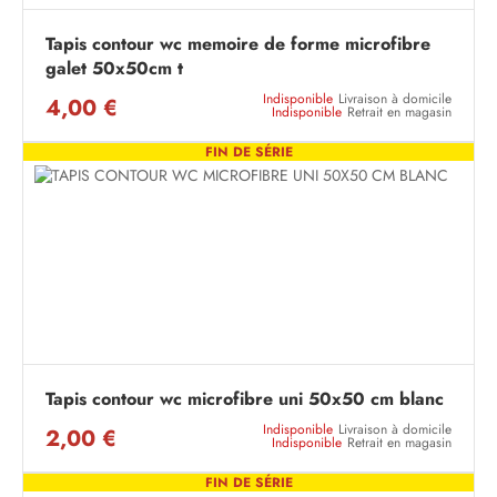
Tapis contour wc memoire de forme microfibre
galet 50x50cm t
Indisponible
Livraison à domicile
4,00 €
Indisponible
Retrait en magasin
FIN DE SÉRIE
Tapis contour wc microfibre uni 50x50 cm blanc
Indisponible
Livraison à domicile
2,00 €
Indisponible
Retrait en magasin
FIN DE SÉRIE