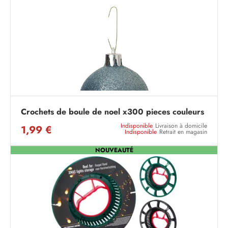
Crochets de boule de noel x300 pieces couleurs
Indisponible
Livraison à domicile
1,99 €
Indisponible
Retrait en magasin
NOUVEAUTÉ