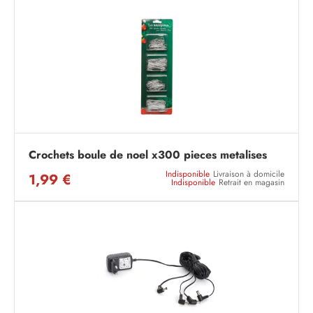
Crochets boule de noel x300 pieces metalises
Indisponible
Livraison à domicile
1,99 €
Indisponible
Retrait en magasin