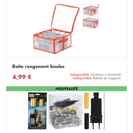
Boite rangement boules
Indisponible
Livraison à domicile
4,99 €
Indisponible
Retrait en magasin
NOUVEAUTÉ