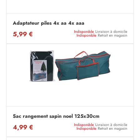
Adaptateur piles 4x aa 4x aaa
Indisponible
Livraison à domicile
5,99 €
Indisponible
Retrait en magasin
Sac rangement sapin noel 125x30cm
Indisponible
Livraison à domicile
4,99 €
Indisponible
Retrait en magasin