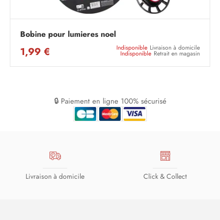
Bobine pour lumieres noel
Indisponible
Livraison à domicile
1,99 €
Indisponible
Retrait en magasin
🔒 Paiement en ligne 100% sécurisé
Livraison à domicile
Click & Collect