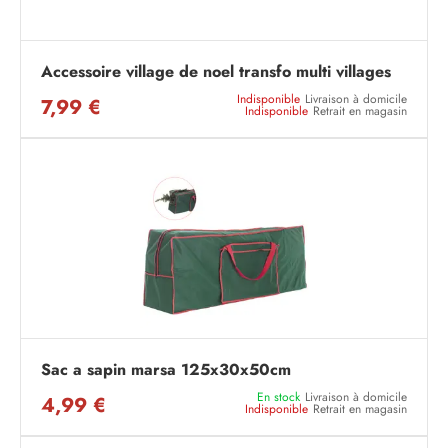
Accessoire village de noel transfo multi villages
Indisponible
Livraison à domicile
7,99 €
Indisponible
Retrait en magasin
Sac a sapin marsa 125x30x50cm
En stock
Livraison à domicile
4,99 €
Indisponible
Retrait en magasin