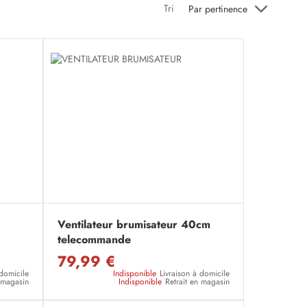
Tri
Par pertinence
Ventilateur brumisateur 40cm
telecommande
79,99 €
 domicile
Indisponible
Livraison à domicile
n magasin
Indisponible
Retrait en magasin