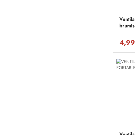
Ventil
brumis
4,99
Ventil