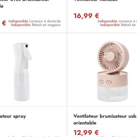
le
16,99 €
 €
Indisponible
Livraison à domicile
Indisponible
Livraison à
Indisponible
Retrait en magasin
Indisponible
Retrait e
ateur spray
Ventilateur brumisateur usb
orientable
12,99 €