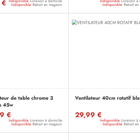
 €
Indisponible
Livraison à domicile
Indisponible
Livraison à
Indisponible
Retrait en magasin
Indisponible
Retrait e
ateur de table chrome 3
Ventilateur 40cm rotatif bl
es 45w
9 €
29,99 €
Indisponible
Livraison à domicile
Indisponible
Livraison à
Indisponible
Retrait en magasin
Indisponible
Retrait e