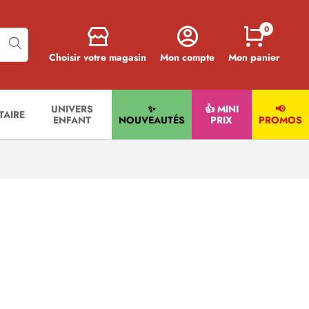
0
Choisir votre magasin
Mon compte
Mon panier
UNIVERS
✨
👍 MINI
📢
ITAIRE
ENFANT
NOUVEAUTÉS
PRIX
PROMOS