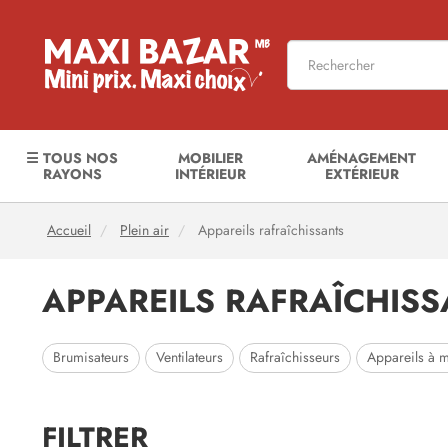
☰ TOUS NOS
MOBILIER
AMÉNAGEMENT
RAYONS
INTÉRIEUR
EXTÉRIEUR
Accueil
Plein air
Appareils rafraîchissants
APPAREILS RAFRAÎCHIS
Brumisateurs
Ventilateurs
Rafraîchisseurs
Appareils à 
FILTRER