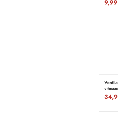
9,99
Ventil
vitess
34,9