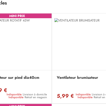
cles
MINI PRIX
ateur sur pied dia40cm
Ventilateur brumisateur
9 €
5,99 €
Indisponible
Livraison à domicile
Indisponible
Livraison à
Indisponible
Retrait en magasin
Indisponible
Retrait e