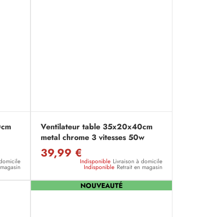
0cm
Ventilateur table 35x20x40cm
metal chrome 3 vitesses 50w
39,99 €
 domicile
Indisponible
Livraison à domicile
n magasin
Indisponible
Retrait en magasin
NOUVEAUTÉ