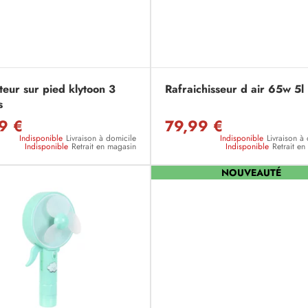
teur sur pied klytoon 3
Rafraichisseur d air 65w 5l
s
9 €
79,99 €
Indisponible
Livraison à domicile
Indisponible
Livraison à
Indisponible
Retrait en magasin
Indisponible
Retrait e
NOUVEAUTÉ