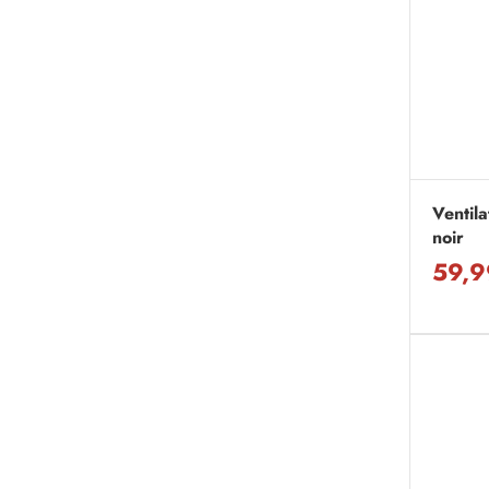
Ventil
noir
59,9