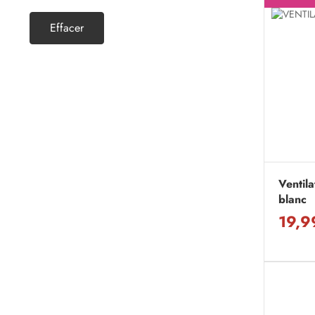
Effacer
Ventil
blanc
19,9