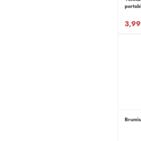
portab
3,99
Brumis