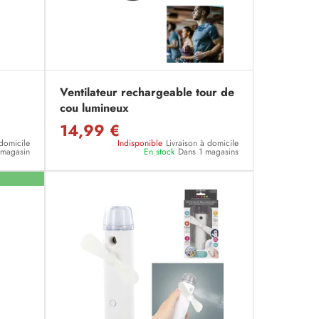
Ventilateur rechargeable tour de
cou lumineux
14,99 €
 domicile
Indisponible
Livraison à domicile
n magasin
En stock
Dans 1 magasins