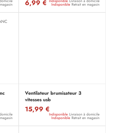
6,99 €
 domicile
Indisponible
Livraison à domicile
n magasin
Indisponible
Retrait en magasin
anc
Ventilateur brumisateur 3
vitesses usb
15,99 €
 domicile
Indisponible
Livraison à domicile
n magasin
Indisponible
Retrait en magasin