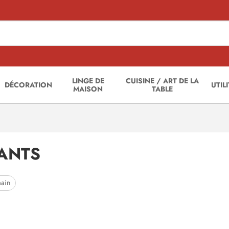
LINGE DE
CUISINE / ART DE LA
DÉCORATION
UTIL
MAISON
TABLE
SANTS
main