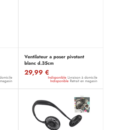
Ventilateur a poser pivotant
blanc d.35cm
29,99 €
 domicile
Indisponible
Livraison à domicile
n magasin
Indisponible
Retrait en magasin