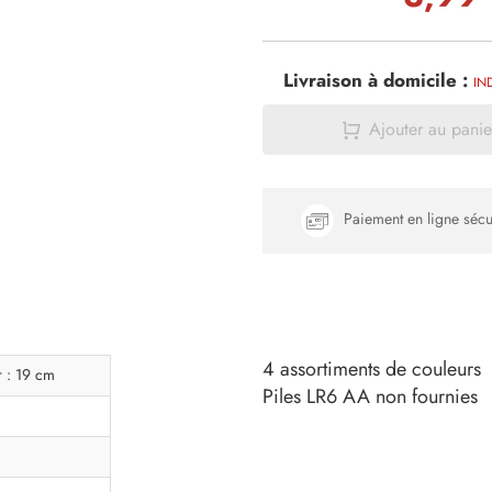
Livraison à domicile :
IN
Ajouter au panie
Paiement en ligne sécu
4 assortiments de couleurs
r : 19 cm
Piles LR6 AA non fournies