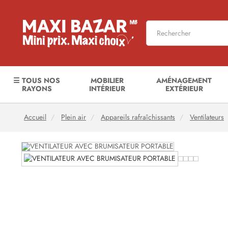
☰ TOUS NOS
MOBILIER
AMÉNAGEMENT
RAYONS
INTÉRIEUR
EXTÉRIEUR
Accueil
Plein air
Appareils rafraîchissants
Ventilateurs