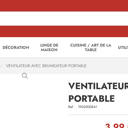
LINGE DE
CUISINE / ART DE LA
DÉCORATION
UTIL
MAISON
TABLE
VENTILATEUR AVEC BRUMISATEUR PORTABLE
VENTILATEU
PORTABLE
Ref :
1903000841
3,99