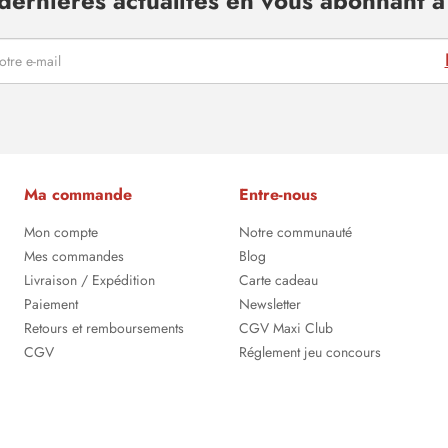
dernières actualités en vous abonnant à 
Ma commande
Entre-nous
Mon compte
Notre communauté
Mes commandes
Blog
Livraison / Expédition
Carte cadeau
Paiement
Newsletter
Retours et remboursements
CGV Maxi Club
CGV
Réglement jeu concours