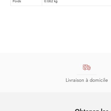
Poids
0.062 kg
Livraison à domicile