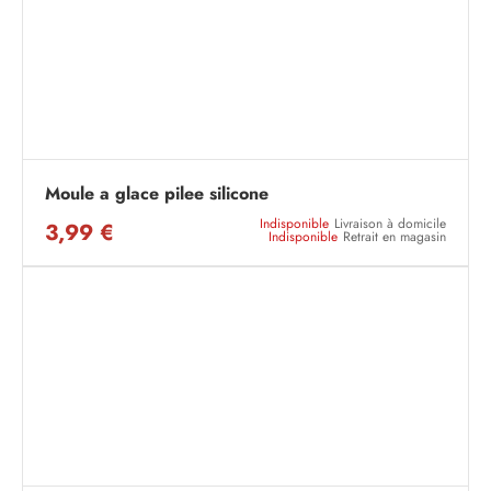
Moule a glace pilee silicone
Indisponible
Livraison à domicile
3,99 €
Indisponible
Retrait en magasin