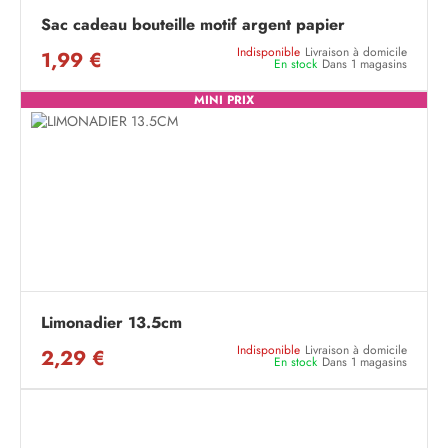
Sac cadeau bouteille motif argent papier
Indisponible
Livraison à domicile
1,99 €
En stock
Dans 1 magasins
MINI PRIX
Limonadier 13.5cm
Indisponible
Livraison à domicile
2,29 €
En stock
Dans 1 magasins