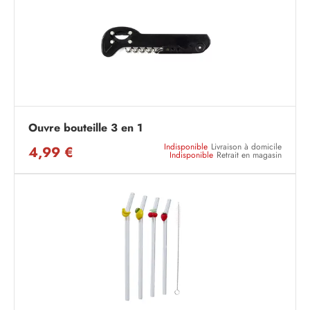
Ouvre bouteille 3 en 1
Indisponible
Livraison à domicile
4,99 €
Indisponible
Retrait en magasin