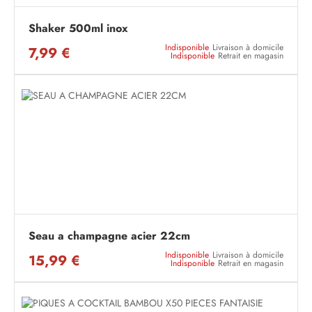
Shaker 500ml inox
Indisponible
Livraison à domicile
7,99 €
Indisponible
Retrait en magasin
Seau a champagne acier 22cm
Indisponible
Livraison à domicile
15,99 €
Indisponible
Retrait en magasin