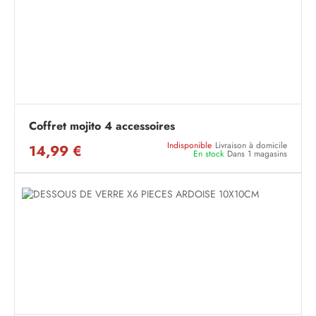
Coffret mojito 4 accessoires
Indisponible
Livraison à domicile
14,99 €
En stock
Dans 1 magasins