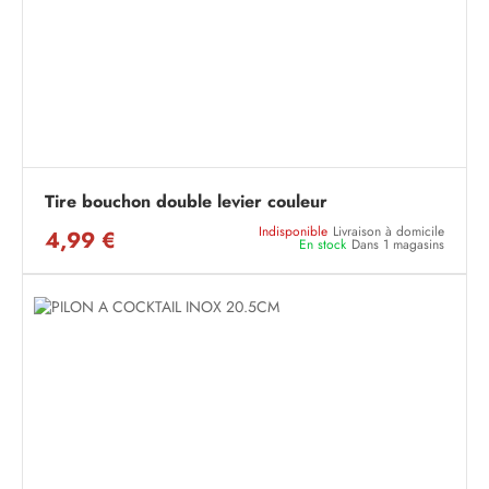
Tire bouchon double levier couleur
Indisponible
Livraison à domicile
4,99 €
En stock
Dans 1 magasins