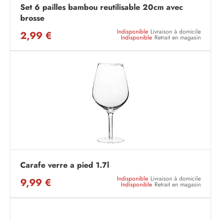
Set 6 pailles bambou reutilisable 20cm avec
brosse
Indisponible
Livraison à domicile
2,99 €
Indisponible
Retrait en magasin
Carafe verre a pied 1.7l
Indisponible
Livraison à domicile
9,99 €
Indisponible
Retrait en magasin