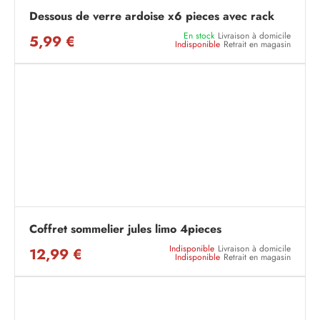
Dessous de verre ardoise x6 pieces avec rack
En stock
Livraison à domicile
5,99 €
Indisponible
Retrait en magasin
Coffret sommelier jules limo 4pieces
Indisponible
Livraison à domicile
12,99 €
Indisponible
Retrait en magasin