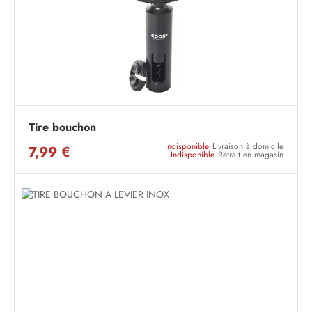
Tire bouchon
Indisponible
Livraison à domicile
7,99 €
Indisponible
Retrait en magasin