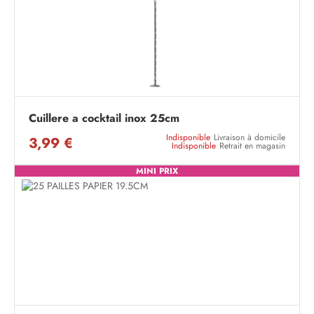
Cuillere a cocktail inox 25cm
Indisponible
Livraison à domicile
3,99 €
Indisponible
Retrait en magasin
MINI PRIX