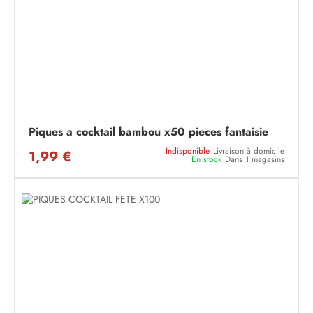
Piques a cocktail bambou x50 pieces fantaisie
Indisponible
Livraison à domicile
1,99 €
En stock
Dans 1 magasins