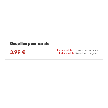
Goupillon pour carafe
Indisponible
Livraison à domicile
3,99 €
Indisponible
Retrait en magasin