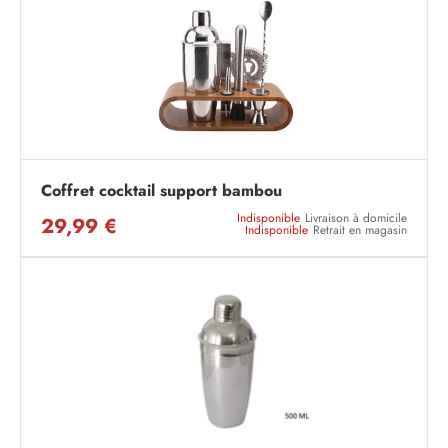
Coffret cocktail support bambou
Indisponible
Livraison à domicile
29,99 €
Indisponible
Retrait en magasin