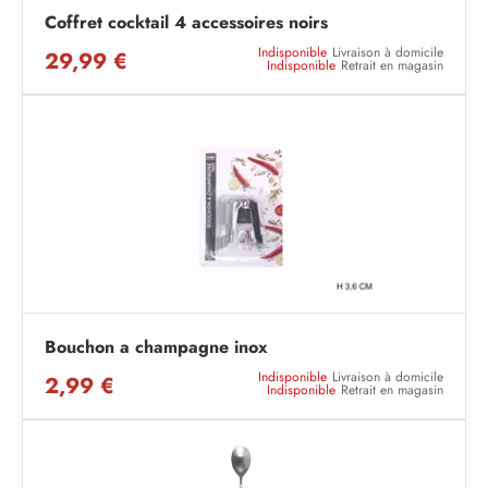
Coffret cocktail 4 accessoires noirs
Indisponible
Livraison à domicile
29,99 €
Indisponible
Retrait en magasin
Bouchon a champagne inox
Indisponible
Livraison à domicile
2,99 €
Indisponible
Retrait en magasin