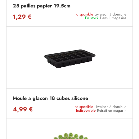
25 pailles papier 19.5cm
Indisponible
Livraison à domicile
1,29 €
En stock
Dans 1 magasins
Moule a glacon 18 cubes silicone
Indisponible
Livraison à domicile
4,99 €
Indisponible
Retrait en magasin