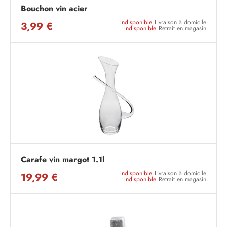
Bouchon vin acier
Indisponible
Livraison à domicile
3,99 €
Indisponible
Retrait en magasin
Carafe vin margot 1.1l
Indisponible
Livraison à domicile
19,99 €
Indisponible
Retrait en magasin