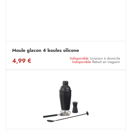
Moule glacon 4 boules silicone
Indisponible
Livraison à domicile
4,99 €
Indisponible
Retrait en magasin