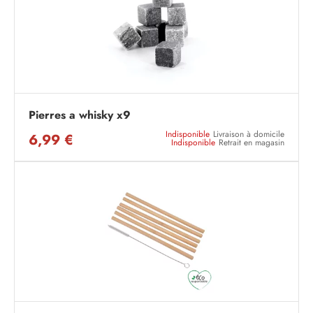
Pierres a whisky x9
Indisponible
Livraison à domicile
6,99 €
Indisponible
Retrait en magasin