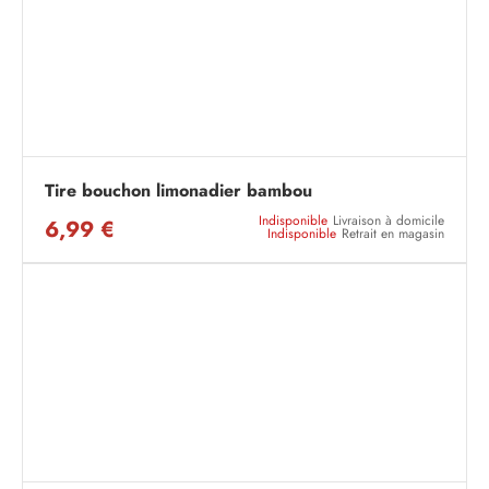
Tire bouchon limonadier bambou
Indisponible
Livraison à domicile
6,99 €
Indisponible
Retrait en magasin