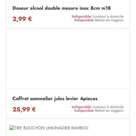
Doseur alcool double mesure inox 8cm m18
Indisponible
Livraison à domicile
2,99 €
Indisponible
Retrait en magasin
Coffret sommelier jules levier 4pieces
Indisponible
Livraison à domicile
25,99 €
Indisponible
Retrait en magasin