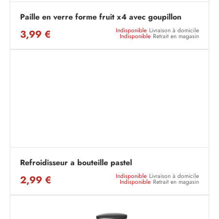
Paille en verre forme fruit x4 avec goupillon
Indisponible
Livraison à domicile
3,99 €
Indisponible
Retrait en magasin
Refroidisseur a bouteille pastel
Indisponible
Livraison à domicile
2,99 €
Indisponible
Retrait en magasin