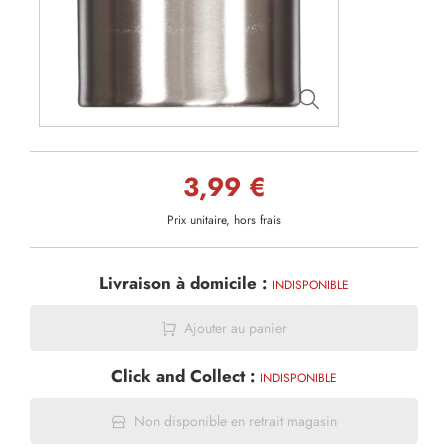
3,99 €
Prix unitaire, hors frais
Livraison à domicile :
INDISPONIBLE
Ajouter au panier
Click and Collect :
INDISPONIBLE
Non disponible en retrait magasin