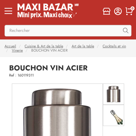
0
Accueil
Cuisine & Art de la table
Art de la table
Cocktails et vin
Vinerie
BOUCHON VIN ACIER
BOUCHON VIN ACIER
Ref : 160119311