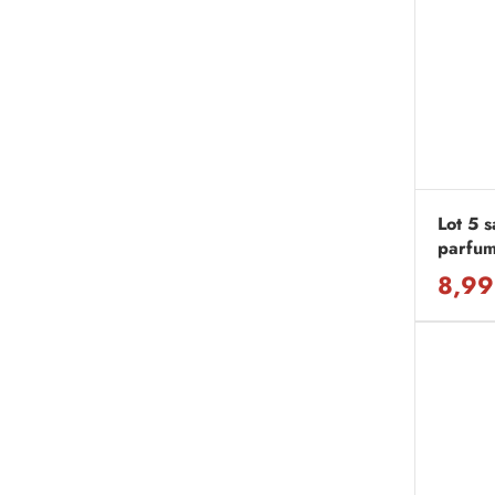
Lot 5 
parfum
8,99