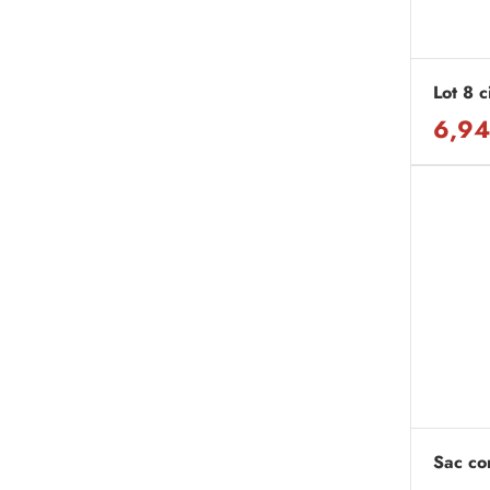
Lot 8 c
6,94
Sac com