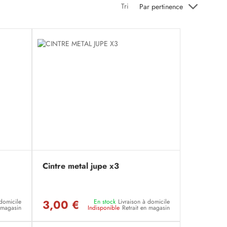
Tri
Par pertinence
Cintre metal jupe x3
3,00 €
 domicile
En stock
Livraison à domicile
n magasin
Indisponible
Retrait en magasin