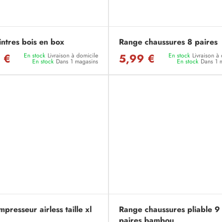
intres bois en box
Range chaussures 8 paires
 €
5,99 €
En stock
Livraison à domicile
En stock
Livraison à
En stock
Dans 1 magasins
En stock
Dans 1 
presseur airless taille xl
Range chaussures pliable 9
paires bambou