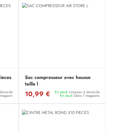
pieces
Sac compresseur avec housse
taille l
10,99 €
 domicile
En stock
Livraison à domicile
n magasin
En stock
Dans 1 magasins