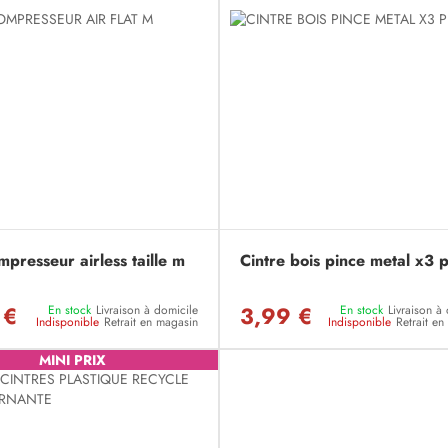
presseur airless taille m
Cintre bois pince metal x3 
 €
3,99 €
En stock
Livraison à domicile
En stock
Livraison à
Indisponible
Retrait en magasin
Indisponible
Retrait e
MINI PRIX