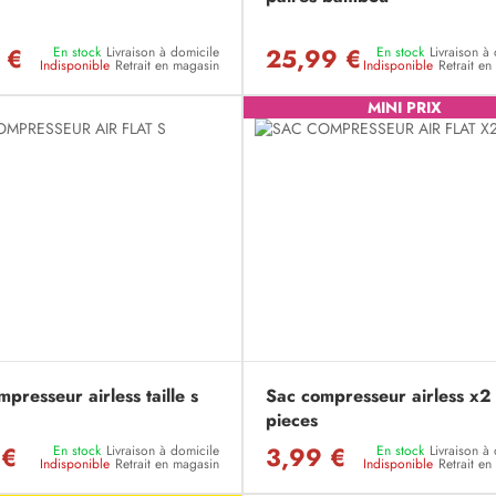
 €
25,99 €
En stock
Livraison à domicile
En stock
Livraison à
Indisponible
Retrait en magasin
Indisponible
Retrait e
MINI PRIX
presseur airless taille s
Sac compresseur airless x2
pieces
 €
3,99 €
En stock
Livraison à domicile
En stock
Livraison à
Indisponible
Retrait en magasin
Indisponible
Retrait e