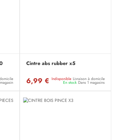
10
Cintre abs rubber x5
6,99 €
 domicile
Indisponible
Livraison à domicile
n magasin
En stock
Dans 1 magasins