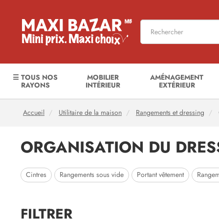
☰ TOUS NOS
MOBILIER
AMÉNAGEMENT
RAYONS
INTÉRIEUR
EXTÉRIEUR
Accueil
Utilitaire de la maison
Rangements et dressing
ORGANISATION DU DRES
Cintres
Rangements sous vide
Portant vêtement
Rangem
FILTRER