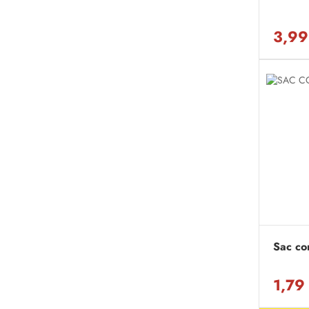
3,99
Sac com
1,79