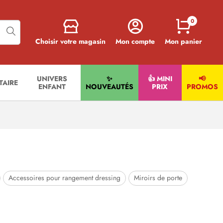
0
Choisir votre magasin
Mon compte
Mon panier
UNIVERS
✨
👍 MINI
📢
ITAIRE
ENFANT
NOUVEAUTÉS
PRIX
PROMOS
Accessoires pour rangement dressing
Miroirs de porte