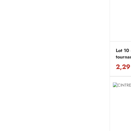
Lot 10 
tourna
2,29