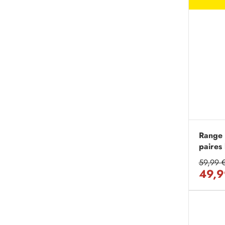
Range 
paires
59,99 
49,9