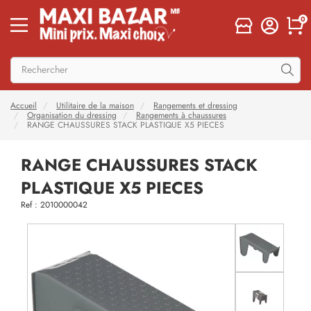
0
Accueil
Utilitaire de la maison
Rangements et dressing
Organisation du dressing
Rangements à chaussures
RANGE CHAUSSURES STACK PLASTIQUE X5 PIECES
RANGE CHAUSSURES STACK
PLASTIQUE X5 PIECES
Ref : 2010000042