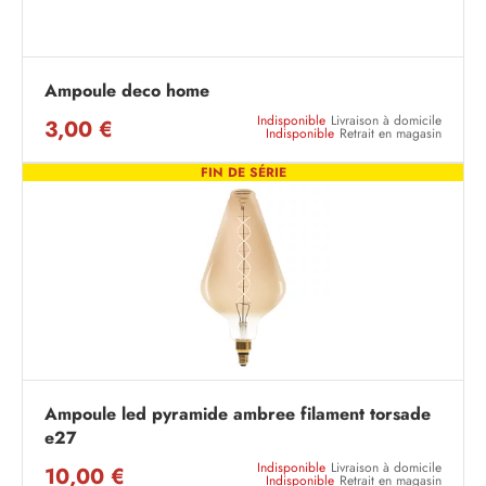
Ampoule deco home
Indisponible
Livraison à domicile
3,00 €
Indisponible
Retrait en magasin
FIN DE SÉRIE
Ampoule led pyramide ambree filament torsade
e27
Indisponible
Livraison à domicile
10,00 €
Indisponible
Retrait en magasin