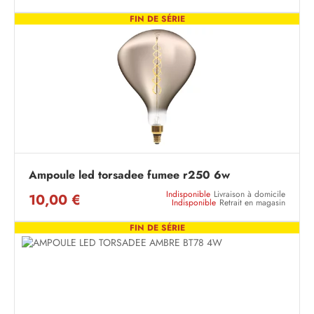
FIN DE SÉRIE
Ampoule led torsadee fumee r250 6w
Indisponible
Livraison à domicile
10,00 €
Indisponible
Retrait en magasin
FIN DE SÉRIE