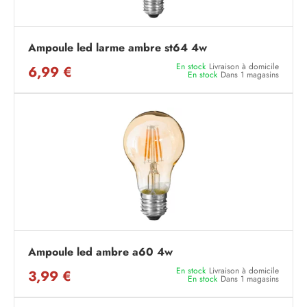
Ampoule led larme ambre st64 4w
En stock
Livraison à domicile
6,99 €
En stock
Dans 1 magasins
Ampoule led ambre a60 4w
En stock
Livraison à domicile
3,99 €
En stock
Dans 1 magasins