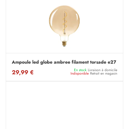
Ampoule led globe ambree filament torsade e27
En stock
Livraison à domicile
29,99 €
Indisponible
Retrait en magasin