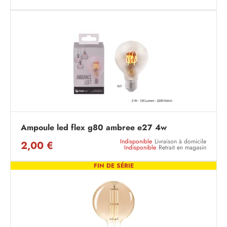
Ampoule led flex g80 ambree e27 4w
Indisponible
Livraison à domicile
2,00 €
Indisponible
Retrait en magasin
FIN DE SÉRIE