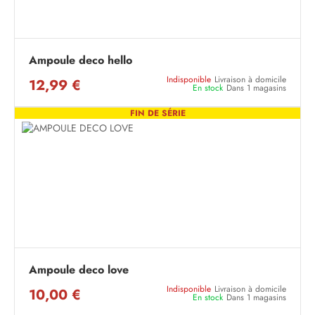
Ampoule deco hello
Indisponible
Livraison à domicile
12,99 €
En stock
Dans 1 magasins
FIN DE SÉRIE
Ampoule deco love
Indisponible
Livraison à domicile
10,00 €
En stock
Dans 1 magasins