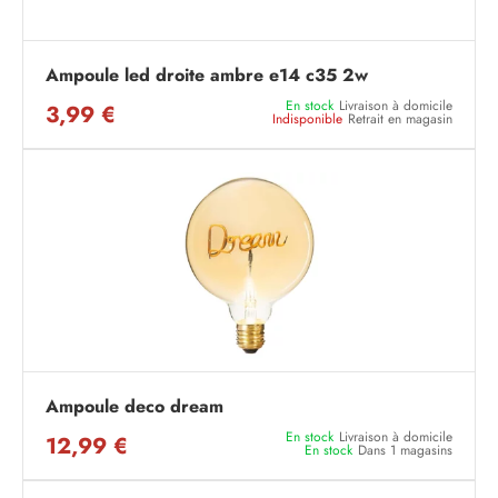
Ampoule led droite ambre e14 c35 2w
En stock
Livraison à domicile
3,99 €
Indisponible
Retrait en magasin
Ampoule deco dream
En stock
Livraison à domicile
12,99 €
En stock
Dans 1 magasins