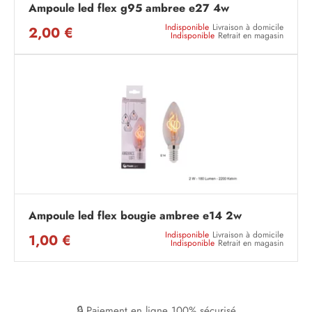
Ampoule led flex g95 ambree e27 4w
Indisponible
Livraison à domicile
2,00 €
Indisponible
Retrait en magasin
Ampoule led flex bougie ambree e14 2w
Indisponible
Livraison à domicile
1,00 €
Indisponible
Retrait en magasin
🔒 Paiement en ligne 100% sécurisé