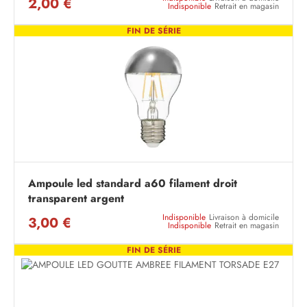
2,00 €
Indisponible
Retrait en magasin
FIN DE SÉRIE
Ampoule led standard a60 filament droit
transparent argent
Indisponible
Livraison à domicile
3,00 €
Indisponible
Retrait en magasin
FIN DE SÉRIE