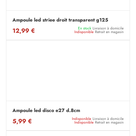
Ampoule led striee droit transparent g125
En stock
Livraison à domicile
12,99 €
Indisponible
Retrait en magasin
Ampoule led disco e27 d.8cm
Indisponible
Livraison à domicile
5,99 €
Indisponible
Retrait en magasin