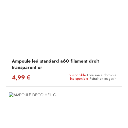
Ampoule led standard a60 filament droit
transparent or
Indisponible
Livraison à domicile
4,99 €
Indisponible
Retrait en magasin