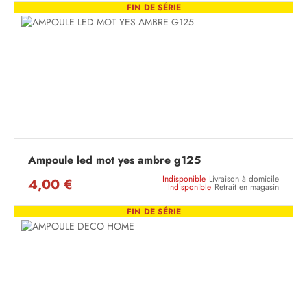
FIN DE SÉRIE
Ampoule led mot yes ambre g125
Indisponible
Livraison à domicile
4,00 €
Indisponible
Retrait en magasin
FIN DE SÉRIE