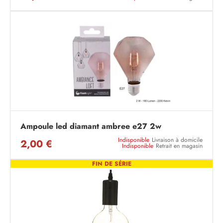
Ampoule led diamant ambree e27 2w
Indisponible
Livraison à domicile
2,00 €
Indisponible
Retrait en magasin
FIN DE SÉRIE