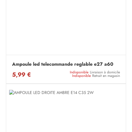
Ampoule led telecommande reglable e27 a60
Indisponible
Livraison à domicile
5,99 €
Indisponible
Retrait en magasin