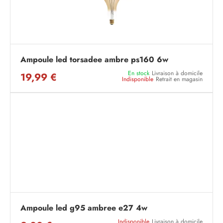
Ampoule led torsadee ambre ps160 6w
En stock
Livraison à domicile
19,99 €
Indisponible
Retrait en magasin
Ampoule led g95 ambree e27 4w
Indisponible
Livraison à domicile