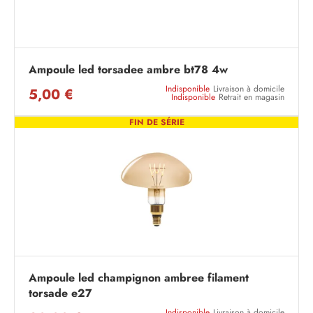
Ampoule led torsadee ambre bt78 4w
Indisponible
Livraison à domicile
5,00 €
Indisponible
Retrait en magasin
FIN DE SÉRIE
Ampoule led champignon ambree filament
torsade e27
Indisponible
Livraison à domicile