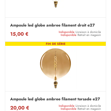
Ampoule led globe ambree filament droit e27
Indisponible
Livraison à domicile
15,00 €
Indisponible
Retrait en magasin
FIN DE SÉRIE
Ampoule led globe ambree filament torsade e27
Indisponible
Livraison à domicile
20,00 €
Indisponible
Retrait en magasin