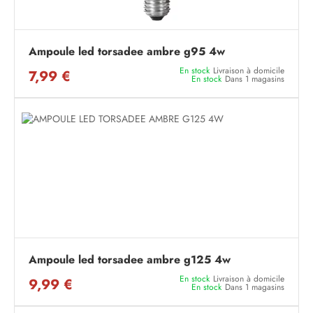
Ampoule led torsadee ambre g95 4w
En stock
Livraison à domicile
7,99 €
En stock
Dans 1 magasins
Ampoule led torsadee ambre g125 4w
En stock
Livraison à domicile
9,99 €
En stock
Dans 1 magasins