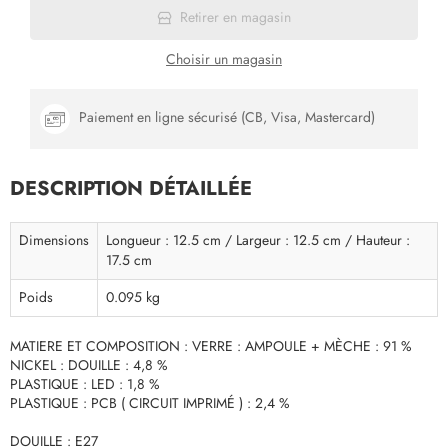
Retirer en magasin
Choisir un magasin
Paiement en ligne sécurisé (CB, Visa, Mastercard)
DESCRIPTION DÉTAILLÉE
Dimensions
Longueur : 12.5 cm / Largeur : 12.5 cm / Hauteur :
17.5 cm
Poids
0.095 kg
MATIERE ET COMPOSITION : VERRE : AMPOULE + MÈCHE : 91 %
NICKEL : DOUILLE : 4,8 %
PLASTIQUE : LED : 1,8 %
PLASTIQUE : PCB ( CIRCUIT IMPRIMÉ ) : 2,4 %
DOUILLE : E27