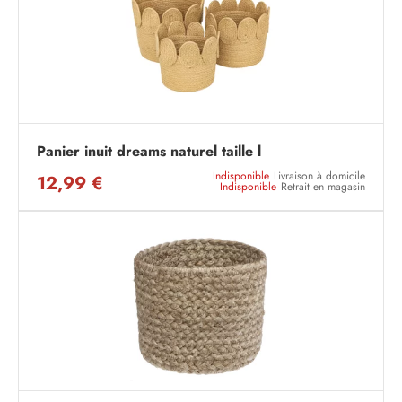
Panier inuit dreams naturel taille l
Indisponible
Livraison à domicile
12,99 €
Indisponible
Retrait en magasin