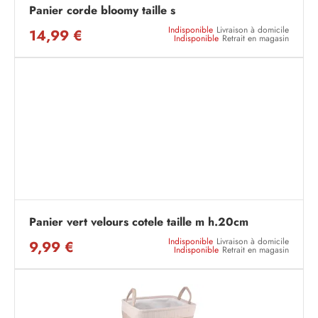
Panier corde bloomy taille s
Indisponible
Livraison à domicile
14,99 €
Indisponible
Retrait en magasin
Panier vert velours cotele taille m h.20cm
Indisponible
Livraison à domicile
9,99 €
Indisponible
Retrait en magasin