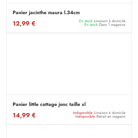
Panier jacinthe maura l.34cm
En stock
Livraison à domicile
12,99 €
En stock
Dans 1 magasins
Panier little cottage jonc taille xl
Indisponible
Livraison à domicile
14,99 €
Indisponible
Retrait en magasin