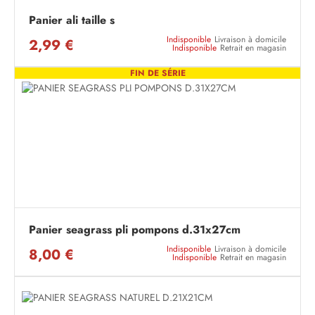
Panier ali taille s
Indisponible
Livraison à domicile
2,99 €
Indisponible
Retrait en magasin
FIN DE SÉRIE
Panier seagrass pli pompons d.31x27cm
Indisponible
Livraison à domicile
8,00 €
Indisponible
Retrait en magasin