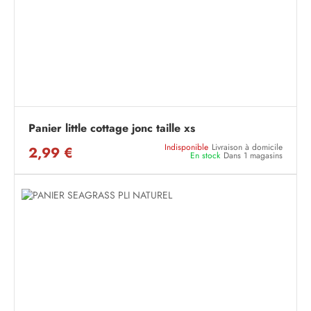
Panier little cottage jonc taille xs
Indisponible
Livraison à domicile
2,99 €
En stock
Dans 1 magasins