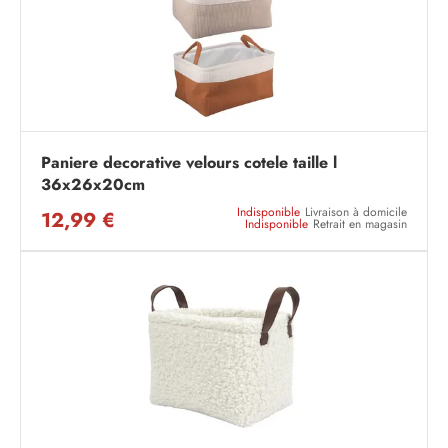
Paniere decorative velours cotele taille l
36x26x20cm
Indisponible
Livraison à domicile
12,99 €
Indisponible
Retrait en magasin