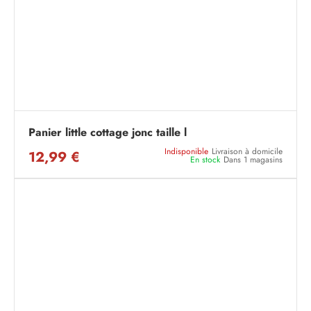
Panier little cottage jonc taille l
Indisponible
Livraison à domicile
12,99 €
En stock
Dans 1 magasins