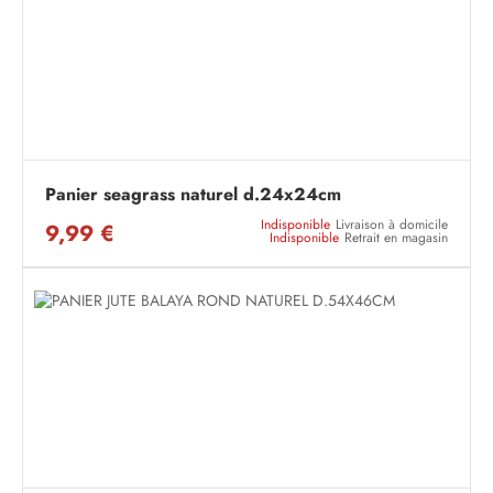
Panier seagrass naturel d.24x24cm
Indisponible
Livraison à domicile
9,99 €
Indisponible
Retrait en magasin