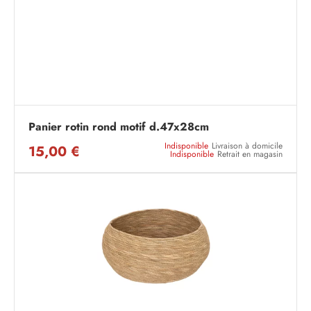
Panier rotin rond motif d.47x28cm
Indisponible
Livraison à domicile
15,00 €
Indisponible
Retrait en magasin