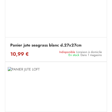
Panier jute seagrass blanc d.27x27cm
Indisponible
Livraison à domicile
10,99 €
En stock
Dans 1 magasins