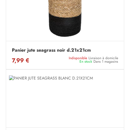
Panier jute seagrass noir d.21x21cm
Indisponible
Livraison à domicile
7,99 €
En stock
Dans 1 magasins