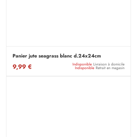
Panier jute seagrass blanc d.24x24cm
Indisponible
Livraison à domicile
9,99 €
Indisponible
Retrait en magasin