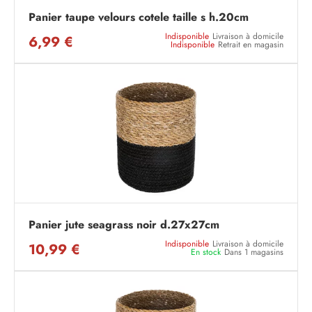
Panier taupe velours cotele taille s h.20cm
Indisponible
Livraison à domicile
6,99 €
Indisponible
Retrait en magasin
Panier jute seagrass noir d.27x27cm
Indisponible
Livraison à domicile
10,99 €
En stock
Dans 1 magasins