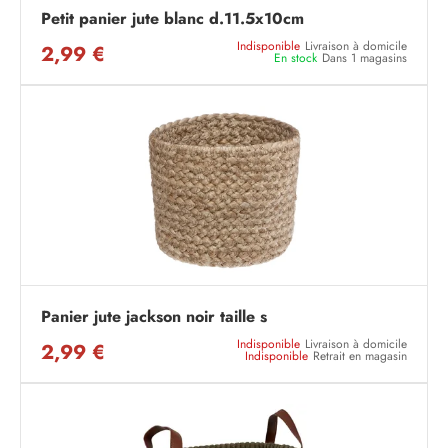
Petit panier jute blanc d.11.5x10cm
Indisponible
Livraison à domicile
2,99 €
En stock
Dans 1 magasins
Panier jute jackson noir taille s
Indisponible
Livraison à domicile
2,99 €
Indisponible
Retrait en magasin