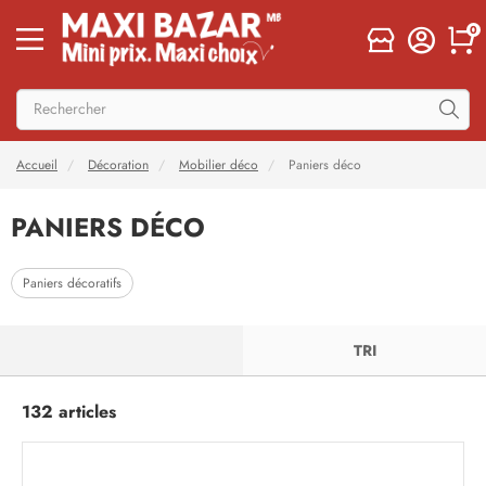
0
Accueil
Décoration
Mobilier déco
Paniers déco
PANIERS DÉCO
Paniers décoratifs
FILTRER
TRI
132 articles