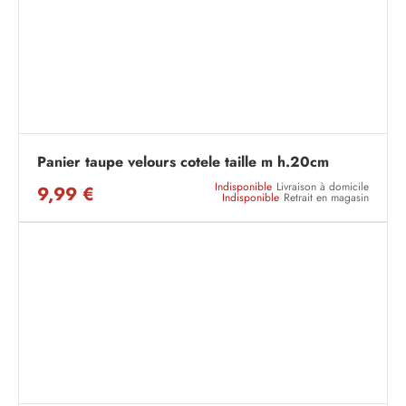
Panier taupe velours cotele taille m h.20cm
Indisponible
Livraison à domicile
9,99 €
Indisponible
Retrait en magasin