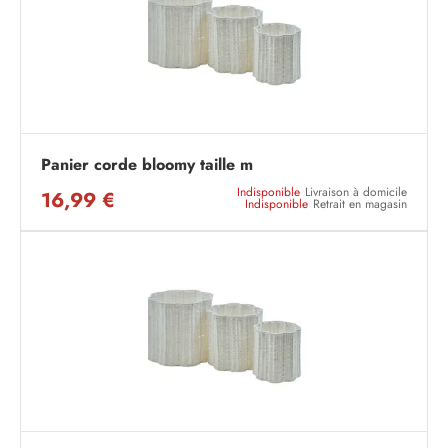
Panier corde bloomy taille m
Indisponible
Livraison à domicile
16,99 €
Indisponible
Retrait en magasin