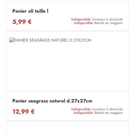
Panier ali taille l
Indisponible
Livraison à domicile
5,99 €
Indisponible
Retrait en magasin
Panier seagrass naturel d.27x27cm
Indisponible
Livraison à domicile
12,99 €
Indisponible
Retrait en magasin