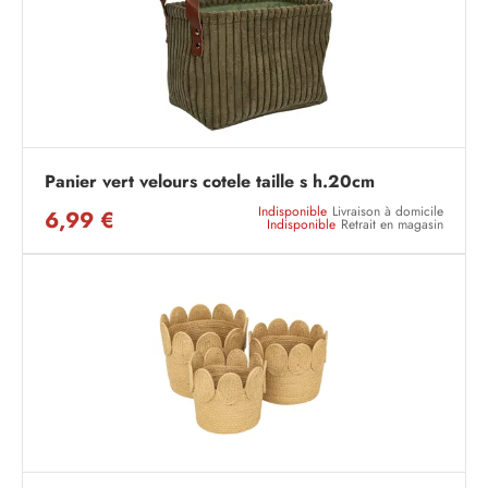
Panier vert velours cotele taille s h.20cm
Indisponible
Livraison à domicile
6,99 €
Indisponible
Retrait en magasin