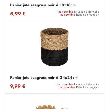
Panier jute seagrass noir d.18x18cm
Indisponible
Livraison à domicile
5,99 €
Indisponible
Retrait en magasin
Panier jute seagrass noir d.24x24cm
Indisponible
Livraison à domicile
9,99 €
Indisponible
Retrait en magasin