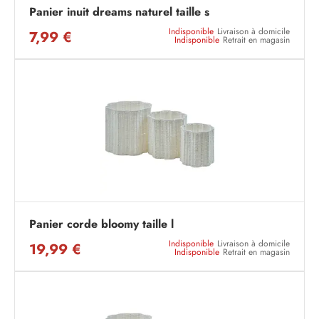
Panier inuit dreams naturel taille s
Indisponible
Livraison à domicile
7,99 €
Indisponible
Retrait en magasin
Panier corde bloomy taille l
Indisponible
Livraison à domicile
19,99 €
Indisponible
Retrait en magasin