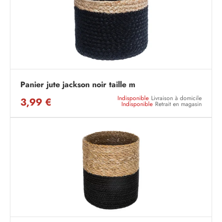
Panier jute jackson noir taille m
Indisponible
Livraison à domicile
3,99 €
Indisponible
Retrait en magasin