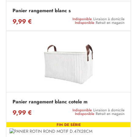
Panier rangement blanc s
Indisponible
Livraison à domicile
9,99 €
Indisponible
Retrait en magasin
Panier rangement blanc cotele m
Indisponible
Livraison à domicile
9,99 €
Indisponible
Retrait en magasin
FIN DE SÉRIE