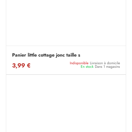
Panier little cottage jonc taille s
Indisponible
Livraison à domicile
3,99 €
En stock
Dans 1 magasins