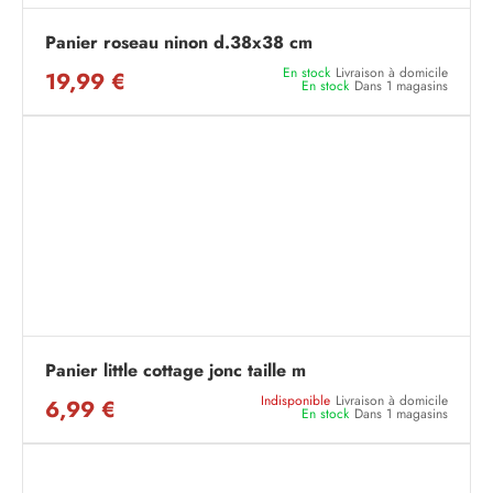
Panier roseau ninon d.38x38 cm
En stock
Livraison à domicile
19,99 €
En stock
Dans 1 magasins
Panier little cottage jonc taille m
Indisponible
Livraison à domicile
6,99 €
En stock
Dans 1 magasins