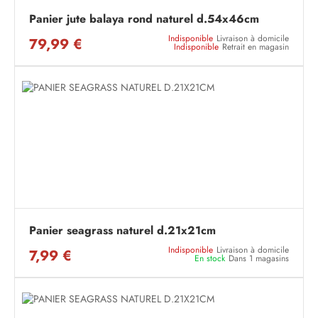
Panier jute balaya rond naturel d.54x46cm
Indisponible
Livraison à domicile
79,99 €
Indisponible
Retrait en magasin
Panier seagrass naturel d.21x21cm
Indisponible
Livraison à domicile
7,99 €
En stock
Dans 1 magasins