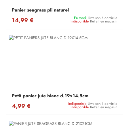
Panier seagrass pli naturel
En stock
Livraison à domicile
14,99 €
Indisponible
Retrait en magasin
Petit panier jute blanc d.19x14.5cm
Indisponible
Livraison à domicile
4,99 €
Indisponible
Retrait en magasin