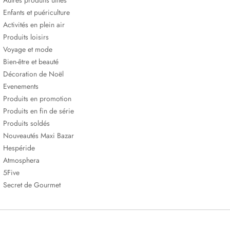
Autres produits utiles
Enfants et puériculture
Activités en plein air
Produits loisirs
Voyage et mode
Bien-être et beauté
Décoration de Noël
Evenements
Produits en promotion
Produits en fin de série
Produits soldés
Nouveautés Maxi Bazar
Hespéride
Atmosphera
5Five
Secret de Gourmet