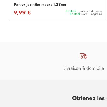
Panier jacinthe maura l.28cm
9,99 €
En stock
Livraison à domicile
En stock
Dans 1 magasins
Livraison à domicile
Obtenez les 