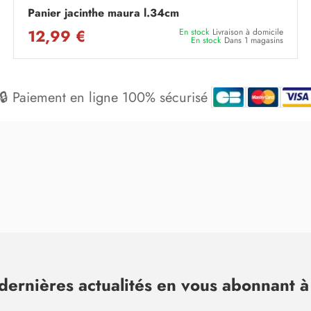
Panier jacinthe maura l.34cm
12,99 €
En stock
Livraison à domicile
En stock
Dans 1 magasins
🔒 Paiement en ligne 100% sécurisé
dernières actualités en vous abonnant à 