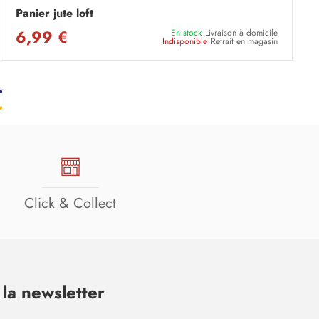
Panier jute loft
6,99 €
En stock
Livraison à domicile
Indisponible
Retrait en magasin
Click & Collect
la newsletter