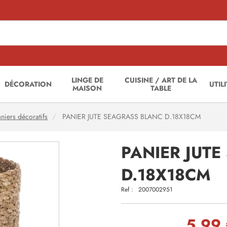
LINGE DE
CUISINE / ART DE LA
DÉCORATION
UTIL
MAISON
TABLE
niers décoratifs
PANIER JUTE SEAGRASS BLANC D.18X18CM
PANIER JUT
D.18X18CM
Ref :
2007002951
5,99