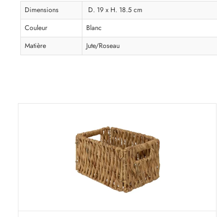
Dimensions
D. 19 x H. 18.5 cm
Couleur
Blanc
Matière
Jute/Roseau