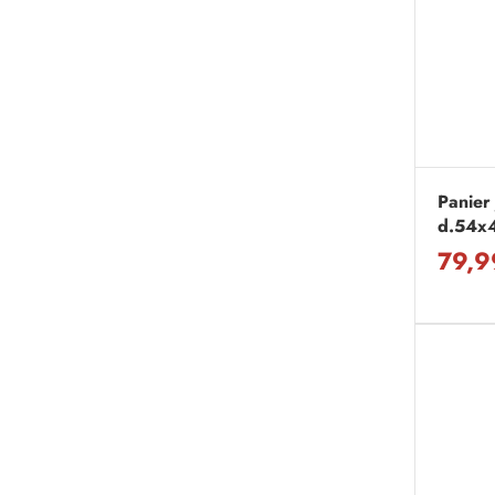
Panier 
d.54x
79,9