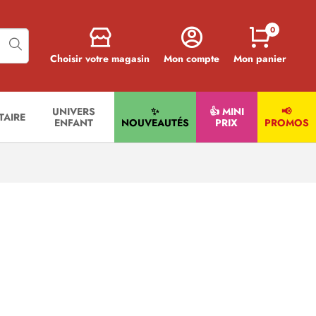
0
Choisir votre magasin
Mon compte
Mon panier
UNIVERS
✨
👍 MINI
📢
ITAIRE
ENFANT
NOUVEAUTÉS
PRIX
PROMOS