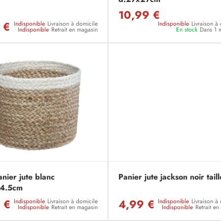
10,99 €
 €
Indisponible
Livraison à domicile
Indisponible
Livraison à
Indisponible
Retrait en magasin
En stock
Dans 1 
anier jute blanc
Panier jute jackson noir taill
14.5cm
 €
4,99 €
Indisponible
Livraison à domicile
Indisponible
Livraison à
Indisponible
Retrait en magasin
Indisponible
Retrait e