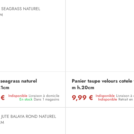
 seagrass naturel
Panier taupe velours cotele t
21cm
m h.20cm
 €
9,99 €
Indisponible
Livraison à domicile
Indisponible
Livraison à
En stock
Dans 1 magasins
Indisponible
Retrait e