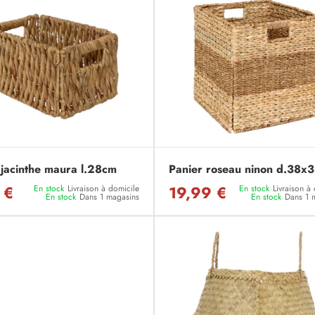
 jacinthe maura l.28cm
Panier roseau ninon d.38x
 €
19,99 €
En stock
Livraison à domicile
En stock
Livraison à
En stock
Dans 1 magasins
En stock
Dans 1 