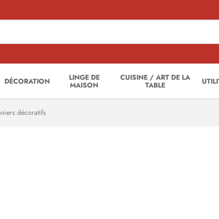
LINGE DE
CUISINE / ART DE LA
DÉCORATION
UTIL
MAISON
TABLE
niers décoratifs