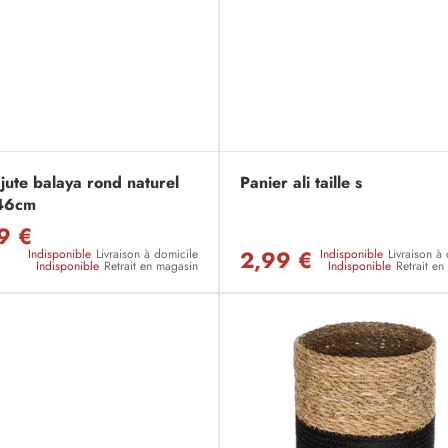
jute balaya rond naturel
Panier ali taille s
46cm
9 €
2,99 €
Indisponible
Livraison à domicile
Indisponible
Livraison à
Indisponible
Retrait en magasin
Indisponible
Retrait e