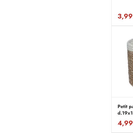
3,99
Petit p
d.19x
4,99