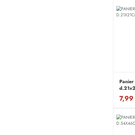
Panier
d.21x
7,99