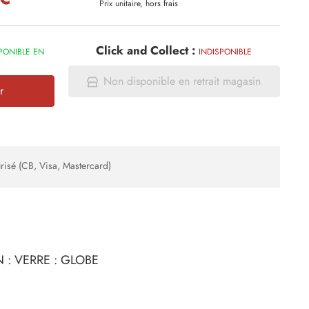
Prix unitaire, hors frais
Click and Collect :
PONIBLE EN
INDISPONIBLE
Non disponible en retrait magasin
r
risé (CB, Visa, Mastercard)
 : VERRE : GLOBE