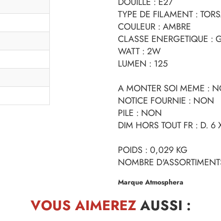
DOUILLE : E27
TYPE DE FILAMENT : TOR
COULEUR : AMBRE
CLASSE ENERGETIQUE : 
WATT : 2W
LUMEN : 125
A MONTER SOI MEME : 
NOTICE FOURNIE : NON
PILE : NON
DIM HORS TOUT FR : D. 6 
POIDS : 0,029 KG
NOMBRE D'ASSORTIMENTS
Marque Atmosphera
VOUS AIMEREZ
AUSSI :