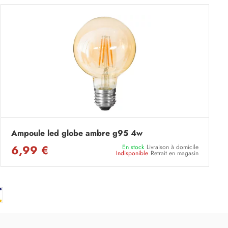
Ampoule led globe ambre g95 4w
6,99 €
En stock
Livraison à domicile
Indisponible
Retrait en magasin