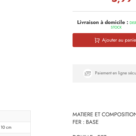
Livraison à domicile :
DIS
STOCK
Ajouter au panie
Paiement en ligne sécu
MATIERE ET COMPOSITION
FER : BASE
: 10 cm