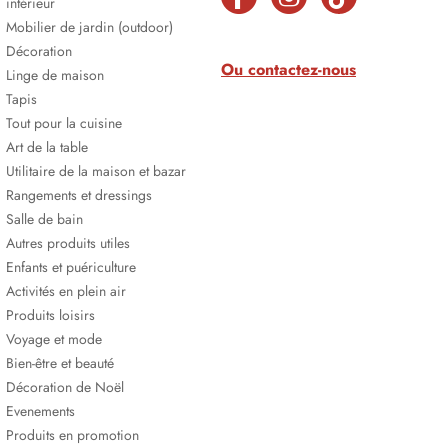
intérieur
Mobilier de jardin (outdoor)
Décoration
Ou contactez-nous
Linge de maison
Tapis
Tout pour la cuisine
Art de la table
Utilitaire de la maison et bazar
Rangements et dressings
Salle de bain
Autres produits utiles
Enfants et puériculture
Activités en plein air
Produits loisirs
Voyage et mode
Bien-être et beauté
Décoration de Noël
Evenements
Produits en promotion