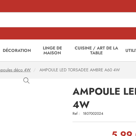
LINGE DE
CUISINE / ART DE LA
DÉCORATION
UTIL
MAISON
TABLE
poules déco 4W
AMPOULE LED TORSADEE AMBRE A60 4W
AMPOULE LE
4W
Ref :
1807002024
5,99