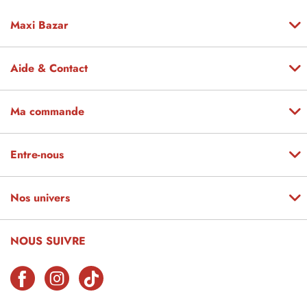
Maxi Bazar
Aide & Contact
Ma commande
Entre-nous
Nos univers
NOUS SUIVRE