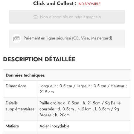
Click and Collect :
INDISPONIBLE
Non disponible en retrait magasin
Paiement en ligne sécurisé (CB, Visa, Mastercard)
DESCRIPTION DÉTAILLÉE
Données techniques
Dimensions
Longueur : 0.5 cm / Largeur : 0.5 cm / Hauteur :
21.5 cm
Détails
Paille droite: d. 0.5cm . h. 21.5cm / 9g Paille
supplémentaires
courbée : d. 0.5cm . h. 21cm . l. 3.5cm / 9g
Brosse : h. 20cm
Matière
Acier inoxydable