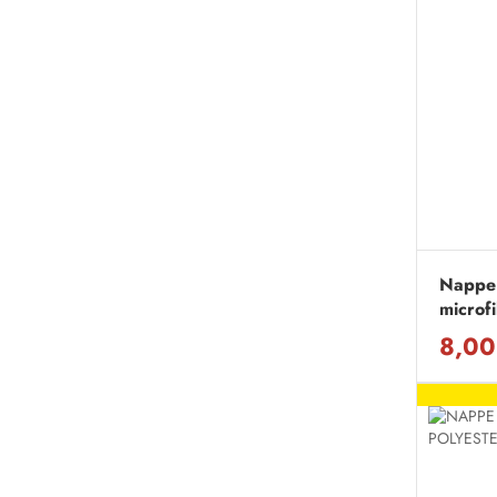
Nappe
microf
8,00