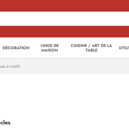
LINGE DE
CUISINE / ART DE LA
DÉCORATION
UTIL
MAISON
TABLE
es à motifs
icles