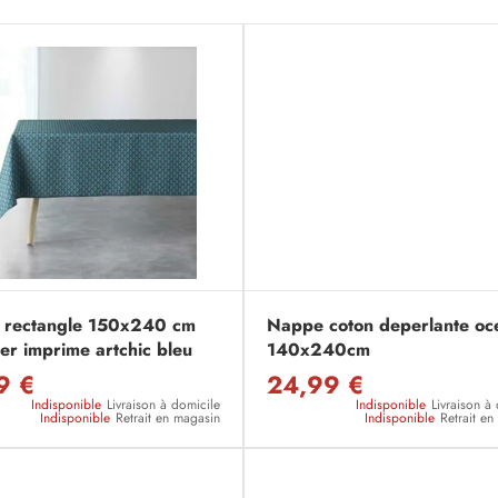
 rectangle 150x240 cm
Nappe coton deperlante oc
er imprime artchic bleu
140x240cm
9 €
24,99 €
Indisponible
Livraison à domicile
Indisponible
Livraison à
Indisponible
Retrait en magasin
Indisponible
Retrait e