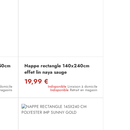
250cm
Nappe rectangle 140x240cm
effet lin naya sauge
19,99 €
 domicile
Indisponible
Livraison à domicile
magasins
Indisponible
Retrait en magasin