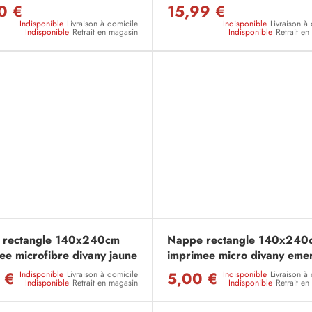
0 €
15,99 €
Indisponible
Livraison à domicile
Indisponible
Livraison à
Indisponible
Retrait en magasin
Indisponible
Retrait e
 rectangle 140x240cm
Nappe rectangle 140x240
ee microfibre divany jaune
imprimee micro divany eme
 €
5,00 €
Indisponible
Livraison à domicile
Indisponible
Livraison à
Indisponible
Retrait en magasin
Indisponible
Retrait e