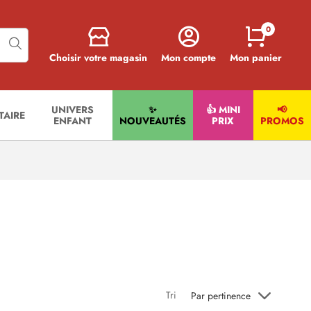
0
Choisir votre magasin
Mon compte
Mon panier
UNIVERS
✨
👍 MINI
📢
ITAIRE
ENFANT
NOUVEAUTÉS
PRIX
PROMOS
Tri
Par pertinence