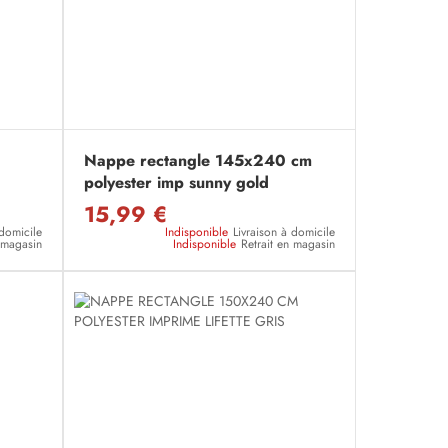
Nappe rectangle 145x240 cm
polyester imp sunny gold
15,99 €
 domicile
Indisponible
Livraison à domicile
n magasin
Indisponible
Retrait en magasin