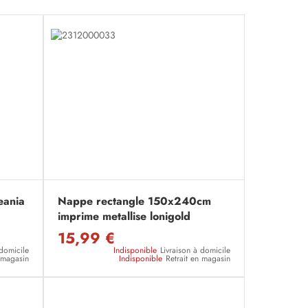
eania
Nappe rectangle 150x240cm
imprime metallise lonigold
15,99 €
 domicile
Indisponible
Livraison à domicile
n magasin
Indisponible
Retrait en magasin