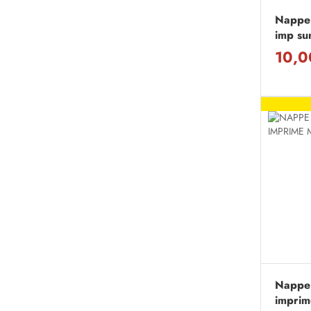
Nappe 
imp su
10,0
Nappe
imprim