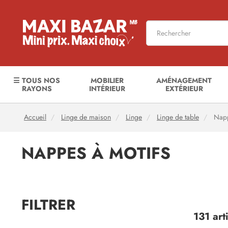
☰ TOUS NOS
MOBILIER
AMÉNAGEMENT
RAYONS
INTÉRIEUR
EXTÉRIEUR
Accueil
Linge de maison
Linge
Linge de table
Napp
NAPPES À MOTIFS
FILTRER
131 art