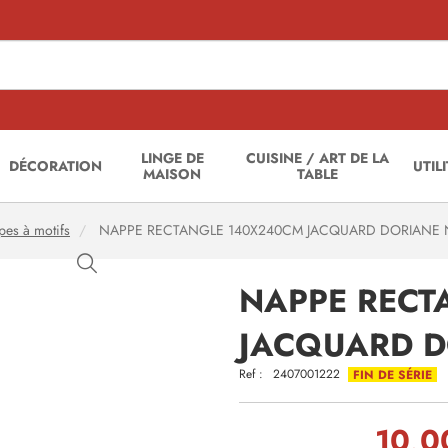
LINGE DE
CUISINE / ART DE LA
DÉCORATION
UTIL
MAISON
TABLE
es à motifs
NAPPE RECTANGLE 140X240CM JACQUARD DORIANE 
NAPPE RECT
JACQUARD D
Ref :
2407001222
FIN DE SÉRIE
10,0