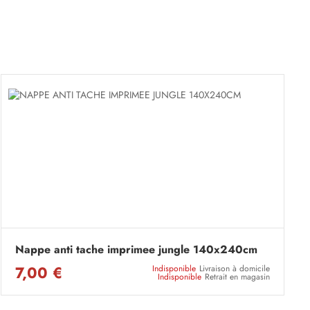
Nappe anti tache imprimee jungle 140x240cm
7,00 €
Indisponible
Livraison à domicile
Indisponible
Retrait en magasin