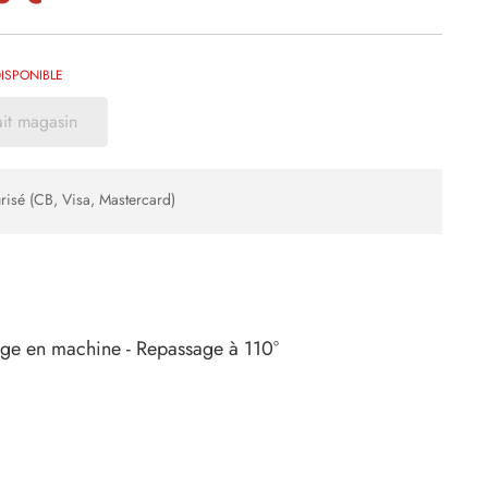
ISPONIBLE
ait magasin
risé (CB, Visa, Mastercard)
age en machine - Repassage à 110°