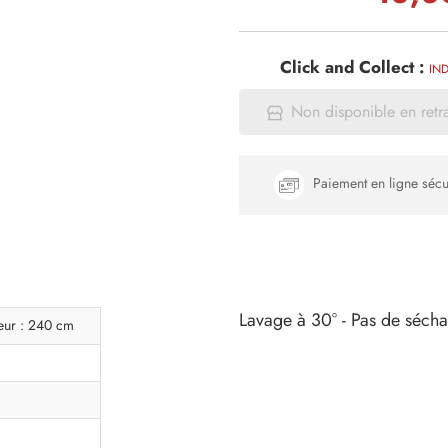
Click and Collect :
IND
Non disponible en retr
Paiement en ligne sécu
Lavage à 30° - Pas de séch
eur : 240 cm