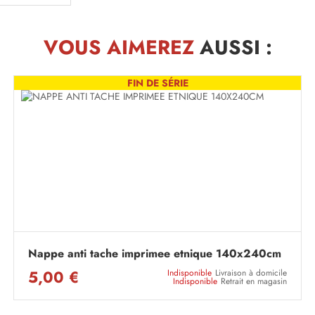
VOUS AIMEREZ
AUSSI :
FIN DE SÉRIE
Nappe anti tache imprimee etnique 140x240cm
5,00 €
Indisponible
Livraison à domicile
Indisponible
Retrait en magasin