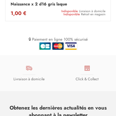
Naissance x 2 d16 gris laque
Indisponible
Livraison à domicile
1,00 €
Indisponible
Retrait en magasin
🔒 Paiement en ligne 100% sécurisé
Livraison à domicile
Click & Collect
Obtenez les dernières actualités en vous
abonnant à la newsletter