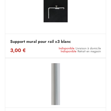
Support mural pour rail x3 blanc
Indisponible
Livraison à domicile
3,00 €
Indisponible
Retrait en magasin