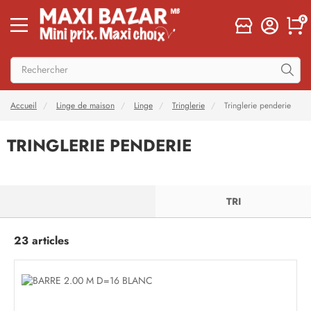
0
Accueil
Linge de maison
Linge
Tringlerie
Tringlerie penderie
TRINGLERIE PENDERIE
FILTRER
TRI
23 articles