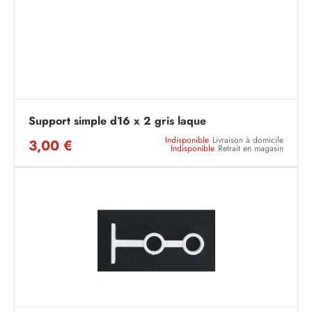
Support simple d16 x 2 gris laque
Indisponible
Livraison à domicile
3,00 €
Indisponible
Retrait en magasin