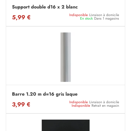
Support double d16 x 2 blanc
Indisponible
Livraison à domicile
5,99 €
En stock
Dans 1 magasins
Barre 1.20 m d=16 gris laque
Indisponible
Livraison à domicile
3,99 €
Indisponible
Retrait en magasin