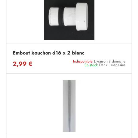
Embout bouchon d16 x 2 blanc
Indisponible
Livraison à domicile
2,99 €
En stock
Dans 1 magasins