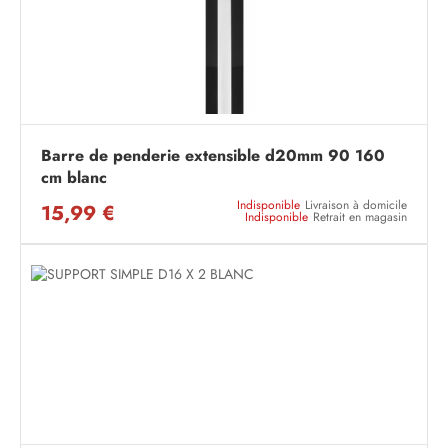
Barre de penderie extensible d20mm 90 160
cm blanc
Indisponible
Livraison à domicile
15,99 €
Indisponible
Retrait en magasin