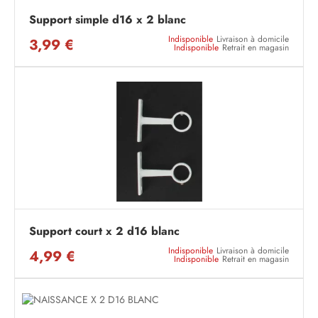
Support simple d16 x 2 blanc
Indisponible
Livraison à domicile
3,99 €
Indisponible
Retrait en magasin
Support court x 2 d16 blanc
Indisponible
Livraison à domicile
4,99 €
Indisponible
Retrait en magasin