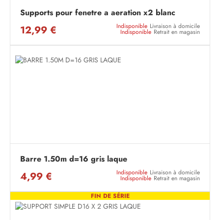
Supports pour fenetre a aeration x2 blanc
Indisponible
Livraison à domicile
12,99 €
Indisponible
Retrait en magasin
Barre 1.50m d=16 gris laque
Indisponible
Livraison à domicile
4,99 €
Indisponible
Retrait en magasin
FIN DE SÉRIE