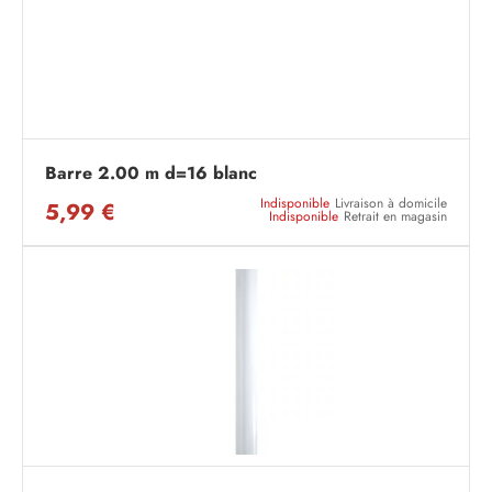
Barre 2.00 m d=16 blanc
Indisponible
Livraison à domicile
5,99 €
Indisponible
Retrait en magasin