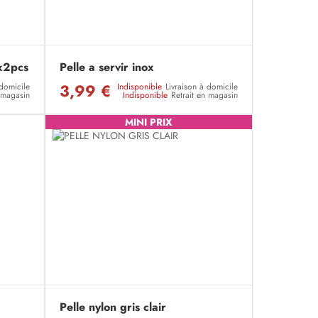
x2pcs
Pelle a servir inox
3,99 €
 domicile
Indisponible
Livraison à domicile
n magasin
Indisponible
Retrait en magasin
MINI PRIX
Pelle nylon gris clair