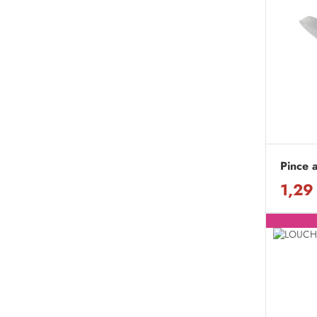
Pince a
1,29