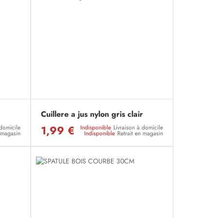
Cuillere a jus nylon gris clair
1,99 €
 domicile
Indisponible
Livraison à domicile
n magasin
Indisponible
Retrait en magasin