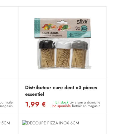
Distributeur cure dent x3 pieces
essentiel
1,99 €
 domicile
En stock
Livraison à domicile
n magasin
Indisponible
Retrait en magasin