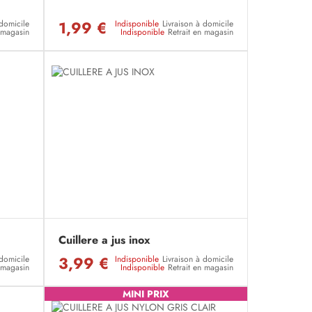
1,99 €
 domicile
Indisponible
Livraison à domicile
n magasin
Indisponible
Retrait en magasin
Cuillere a jus inox
3,99 €
 domicile
Indisponible
Livraison à domicile
n magasin
Indisponible
Retrait en magasin
MINI PRIX