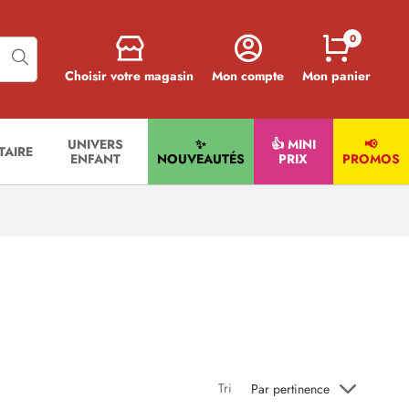
0
Choisir votre magasin
Mon compte
Mon panier
UNIVERS
✨
👍 MINI
📢
ITAIRE
ENFANT
NOUVEAUTÉS
PRIX
PROMOS
Tri
Par pertinence