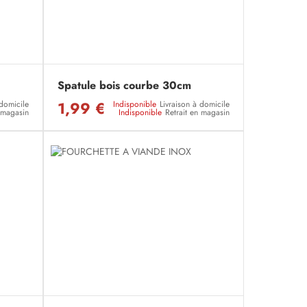
Spatule bois courbe 30cm
1,99 €
 domicile
Indisponible
Livraison à domicile
n magasin
Indisponible
Retrait en magasin