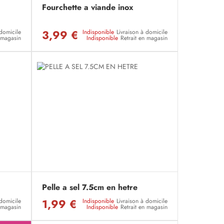
Fourchette a viande inox
3,99 €
 domicile
Indisponible
Livraison à domicile
n magasin
Indisponible
Retrait en magasin
Pelle a sel 7.5cm en hetre
1,99 €
 domicile
Indisponible
Livraison à domicile
n magasin
Indisponible
Retrait en magasin