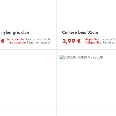
nylon gris clair
Cuillere bois 35cm
 €
2,99 €
Indisponible
Livraison à domicile
Indisponible
Livraison à
Indisponible
Retrait en magasin
Indisponible
Retrait e