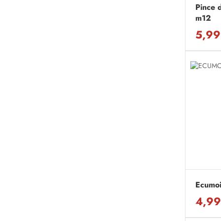
Pince d
m12
5,99
Ecumoi
4,99