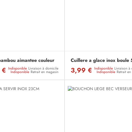
bambou aimantee couleur
Cuillere a glace inox boule
 €
3,99 €
Indisponible
Livraison à domicile
Indisponible
Livraison à
Indisponible
Retrait en magasin
Indisponible
Retrait e