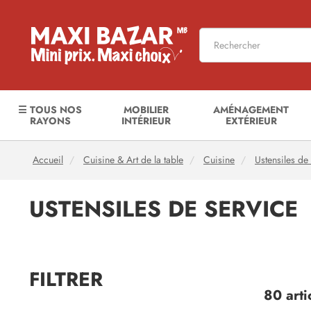
☰ TOUS NOS
MOBILIER
AMÉNAGEMENT
RAYONS
INTÉRIEUR
EXTÉRIEUR
Accueil
Cuisine & Art de la table
Cuisine
Ustensiles de
USTENSILES DE SERVICE
FILTRER
80 arti