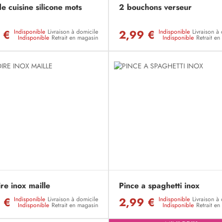
e cuisine silicone mots
2 bouchons verseur
 €
2,99 €
Indisponible
Livraison à domicile
Indisponible
Livraison à
Indisponible
Retrait en magasin
Indisponible
Retrait e
re inox maille
Pince a spaghetti inox
 €
2,99 €
Indisponible
Livraison à domicile
Indisponible
Livraison à
Indisponible
Retrait en magasin
Indisponible
Retrait e