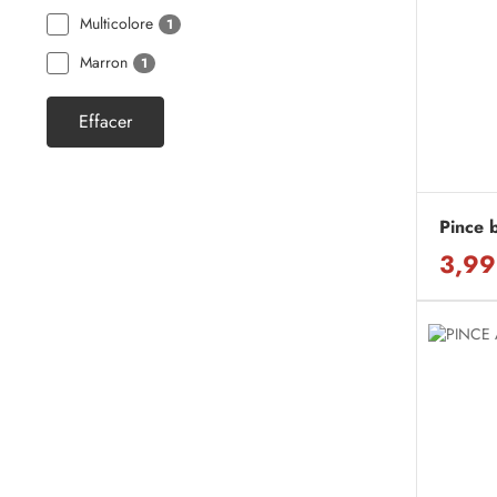
Multicolore
1
Marron
1
Effacer
Pince 
3,99