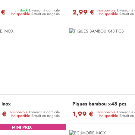
 €
2,99 €
En stock
Livraison à domicile
Indisponible
Livraison à
Indisponible
Retrait en magasin
Indisponible
Retrait e
 inox
Piques bambou x48 pcs
 €
1,99 €
Indisponible
Livraison à domicile
Indisponible
Livraison à
Indisponible
Retrait en magasin
Indisponible
Retrait e
MINI PRIX