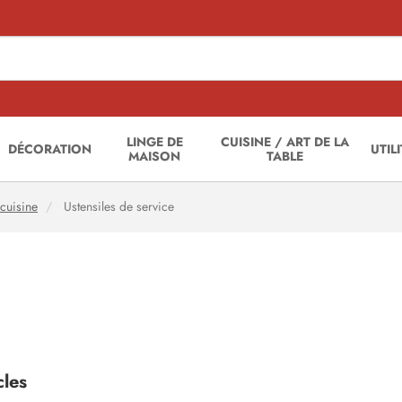
LINGE DE
CUISINE / ART DE LA
DÉCORATION
UTIL
MAISON
TABLE
 cuisine
Ustensiles de service
cles