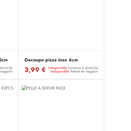
 5cm
Decoupe pizza inox 6cm
3,99 €
 domicile
Indisponible
Livraison à domicile
n magasin
Indisponible
Retrait en magasin