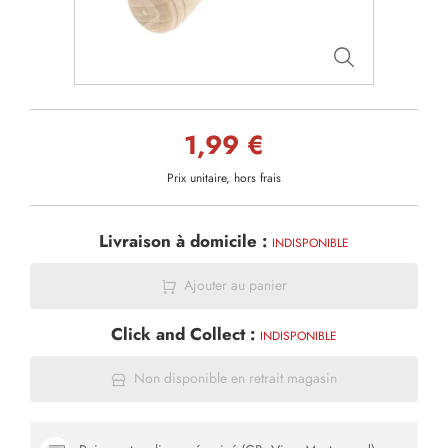
1,99 €
Prix unitaire, hors frais
Livraison à domicile :
INDISPONIBLE
Ajouter au panier
Click and Collect :
INDISPONIBLE
Non disponible en retrait magasin