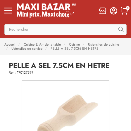
0
Accueil
Cuisine & Art de la table
Cuisine
Ustensiles de cuisine
Ustensiles de service
PELLE A SEL 7.5CM EN HETRE
PELLE A SEL 7.5CM EN HETRE
Ref : 170127597