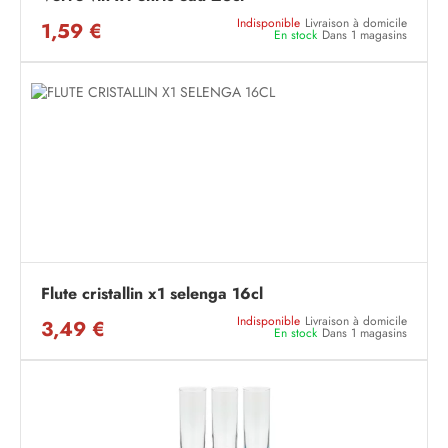
Indisponible
Livraison à domicile
1,59 €
En stock
Dans 1 magasins
Flute cristallin x1 selenga 16cl
Indisponible
Livraison à domicile
3,49 €
En stock
Dans 1 magasins