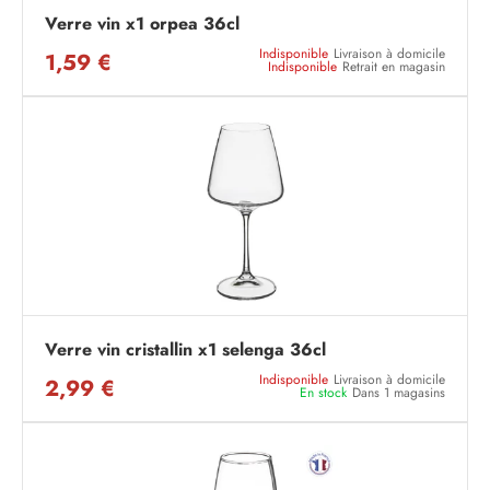
Verre vin x1 orpea 36cl
Indisponible
Livraison à domicile
1,59 €
Indisponible
Retrait en magasin
Verre vin cristallin x1 selenga 36cl
Indisponible
Livraison à domicile
2,99 €
En stock
Dans 1 magasins