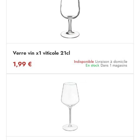
Verre vin x1 viticole 21cl
Indisponible
Livraison à domicile
1,99 €
En stock
Dans 1 magasins