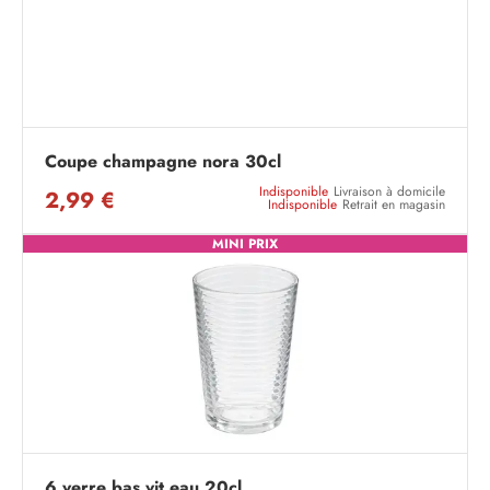
Coupe champagne nora 30cl
Indisponible
Livraison à domicile
2,99 €
Indisponible
Retrait en magasin
MINI PRIX
6 verre bas vit eau 20cl