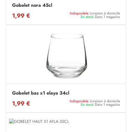
Gobelet nora 45cl
Indisponible
Livraison à domicile
1,99 €
En stock
Dans 1 magasins
Gobelet bas x1 elaya 34cl
Indisponible
Livraison à domicile
1,99 €
En stock
Dans 1 magasins