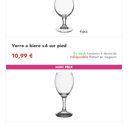
Verre a biere x4 sur pied
En stock
Livraison à domicile
10,99 €
Indisponible
Retrait en magasin
MINI PRIX