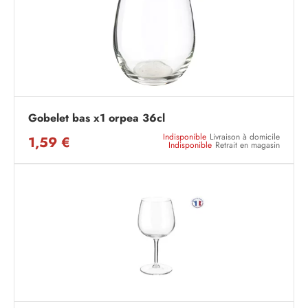
Gobelet bas x1 orpea 36cl
Indisponible
Livraison à domicile
1,59 €
Indisponible
Retrait en magasin