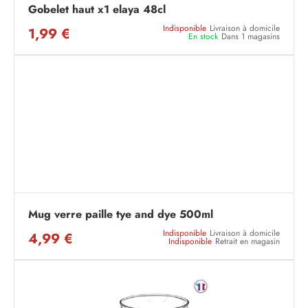
Gobelet haut x1 elaya 48cl
Indisponible
Livraison à domicile
1,99 €
En stock
Dans 1 magasins
Mug verre paille tye and dye 500ml
Indisponible
Livraison à domicile
4,99 €
Indisponible
Retrait en magasin