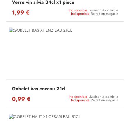
Verre vin silvia 34cl x1 piece
Indisponible
Livraison à domicile
1,99 €
Indisponible
Retrait en magasin
Gobelet bas enzeau 21cl
Indisponible
Livraison à domicile
0,99 €
Indisponible
Retrait en magasin