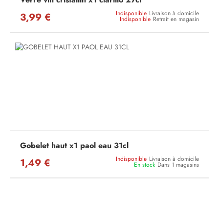
Indisponible
Livraison à domicile
3,99 €
Indisponible
Retrait en magasin
Gobelet haut x1 paol eau 31cl
Indisponible
Livraison à domicile
1,49 €
En stock
Dans 1 magasins