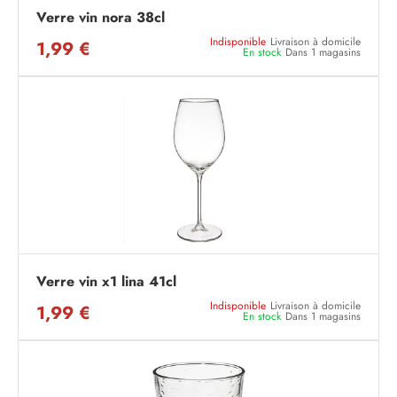
Verre vin nora 38cl
Indisponible
Livraison à domicile
1,99 €
En stock
Dans 1 magasins
Verre vin x1 lina 41cl
Indisponible
Livraison à domicile
1,99 €
En stock
Dans 1 magasins