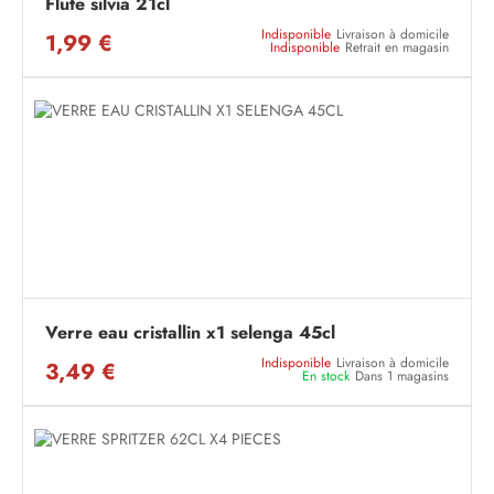
Flute silvia 21cl
Indisponible
Livraison à domicile
1,99 €
Indisponible
Retrait en magasin
Verre eau cristallin x1 selenga 45cl
Indisponible
Livraison à domicile
3,49 €
En stock
Dans 1 magasins