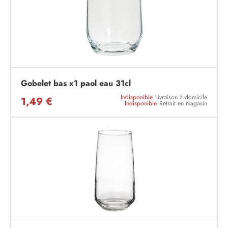
Gobelet bas x1 paol eau 31cl
Indisponible
Livraison à domicile
1,49 €
Indisponible
Retrait en magasin