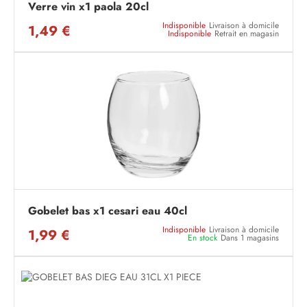
Verre vin x1 paola 20cl
Indisponible
Livraison à domicile
1,49 €
Indisponible
Retrait en magasin
Gobelet bas x1 cesari eau 40cl
Indisponible
Livraison à domicile
1,99 €
En stock
Dans 1 magasins