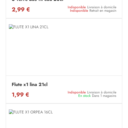
Indisponible
Livraison à domicile
2,99 €
Indisponible
Retrait en magasin
Flute x1 lina 21cl
Indisponible
Livraison à domicile
1,99 €
En stock
Dans 1 magasins