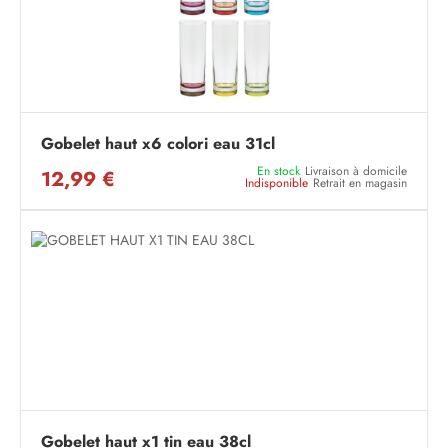
Gobelet haut x6 colori eau 31cl
En stock
Livraison à domicile
12,99 €
Indisponible
Retrait en magasin
Gobelet haut x1 tin eau 38cl