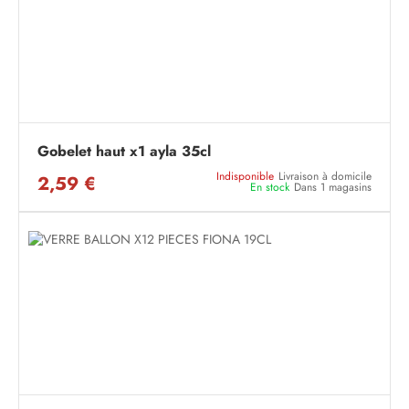
Gobelet haut x1 ayla 35cl
Indisponible
Livraison à domicile
2,59 €
En stock
Dans 1 magasins