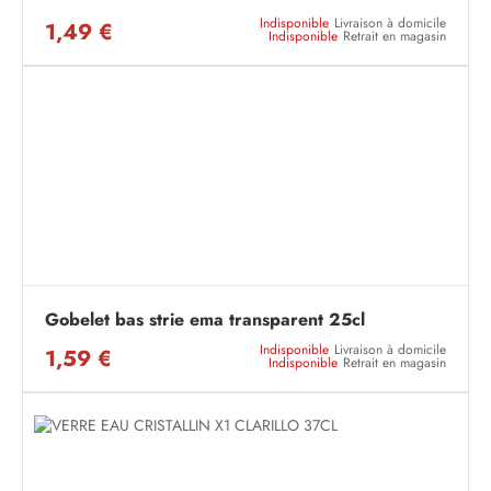
Indisponible
Livraison à domicile
1,49 €
Indisponible
Retrait en magasin
Gobelet bas strie ema transparent 25cl
Indisponible
Livraison à domicile
1,59 €
Indisponible
Retrait en magasin