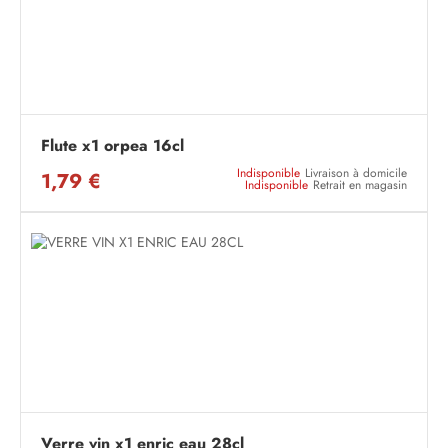
Flute x1 orpea 16cl
Indisponible
Livraison à domicile
1,79 €
Indisponible
Retrait en magasin
Verre vin x1 enric eau 28cl