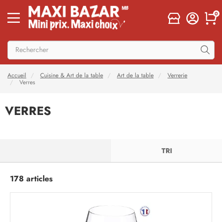
0
Accueil
Cuisine & Art de la table
Art de la table
Verrerie
Verres
VERRES
FILTRER
TRI
178 articles