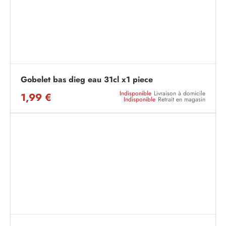
Gobelet bas dieg eau 31cl x1 piece
Indisponible
Livraison à domicile
1,99 €
Indisponible
Retrait en magasin