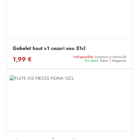
Gobelet haut x1 cesari eau 51cl
Indisponible
Livraison à domicile
1,99 €
En stock
Dans 1 magasins