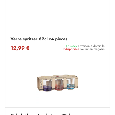
Verre spritzer 62cl x4 pieces
En stock
Livraison à domicile
12,99 €
Indisponible
Retrait en magasin