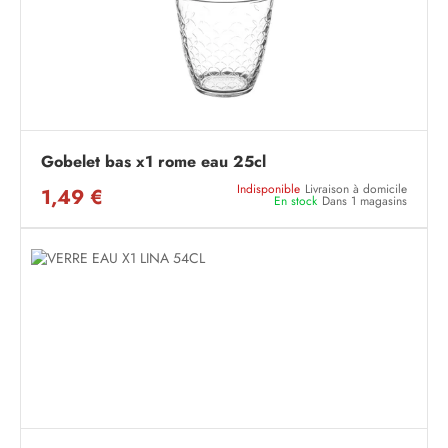
Gobelet bas x1 rome eau 25cl
Indisponible
Livraison à domicile
1,49 €
En stock
Dans 1 magasins