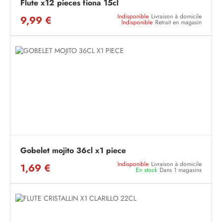
Flute x12 pieces fiona 15cl
Indisponible
Livraison à domicile
9,99 €
Indisponible
Retrait en magasin
Gobelet mojito 36cl x1 piece
Indisponible
Livraison à domicile
1,69 €
En stock
Dans 1 magasins