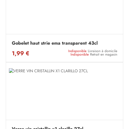
Gobelet haut strie ema transparent 43cl
Indisponible
Livraison à domicile
1,99 €
Indisponible
Retrait en magasin
Verre vin cristallin x1 clarillo 27cl