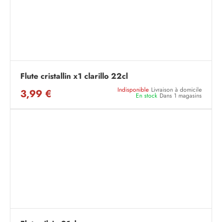
Flute cristallin x1 clarillo 22cl
Indisponible
Livraison à domicile
3,99 €
En stock
Dans 1 magasins