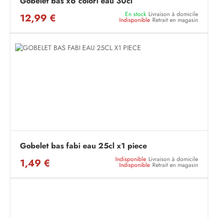
Gobelet bas x6 colori eau 30cl
En stock
Livraison à domicile
12,99 €
Indisponible
Retrait en magasin
Gobelet bas fabi eau 25cl x1 piece
Indisponible
Livraison à domicile
1,49 €
Indisponible
Retrait en magasin