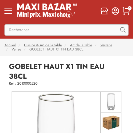
0
Accueil
Cuisine & Art de la table
Art de la table
Verrerie
Verres
GOBELET HAUT X1 TIN EAU 38CL
GOBELET HAUT X1 TIN EAU
38CL
Ref : 2010000520