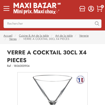
0
Accueil
Cuisine & Art de la table
Art de la table
Verrerie
Verres
VERRE A COCKTAIL 30CL X4 PIECES
VERRE A COCKTAIL 30CL X4
PIECES
Ref : 1806000904