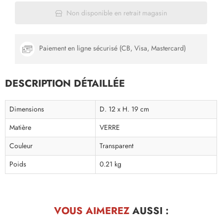
Non disponible en retrait magasin
Paiement en ligne sécurisé (CB, Visa, Mastercard)
DESCRIPTION DÉTAILLÉE
Dimensions
D. 12 x H. 19 cm
Matière
VERRE
Couleur
Transparent
Poids
0.21 kg
VOUS AIMEREZ
AUSSI :