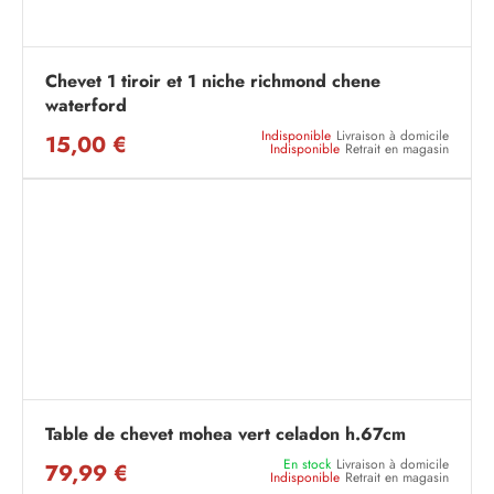
Chevet 1 tiroir et 1 niche richmond chene
waterford
Indisponible
Livraison à domicile
15,00 €
Indisponible
Retrait en magasin
Table de chevet mohea vert celadon h.67cm
En stock
Livraison à domicile
79,99 €
Indisponible
Retrait en magasin