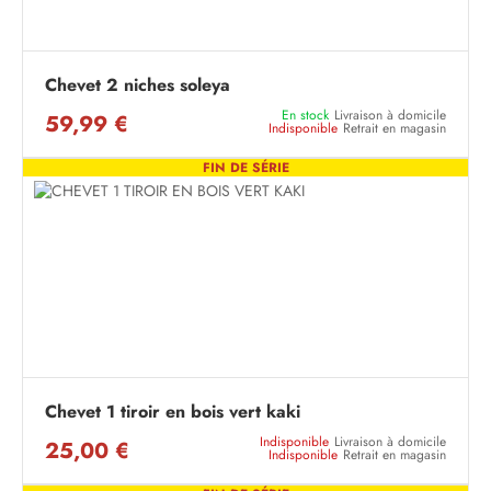
Chevet 2 niches soleya
En stock
Livraison à domicile
59,99 €
Indisponible
Retrait en magasin
FIN DE SÉRIE
Chevet 1 tiroir en bois vert kaki
Indisponible
Livraison à domicile
25,00 €
Indisponible
Retrait en magasin