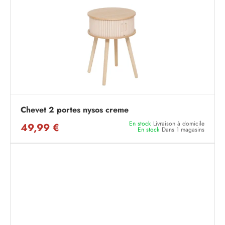
Chevet 2 portes nysos creme
En stock
Livraison à domicile
49,99 €
En stock
Dans 1 magasins