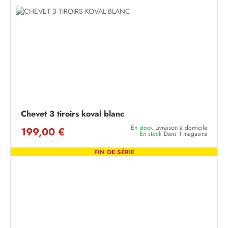
Chevet 3 tiroirs koval blanc
En stock
Livraison à domicile
199,00 €
En stock
Dans 1 magasins
FIN DE SÉRIE