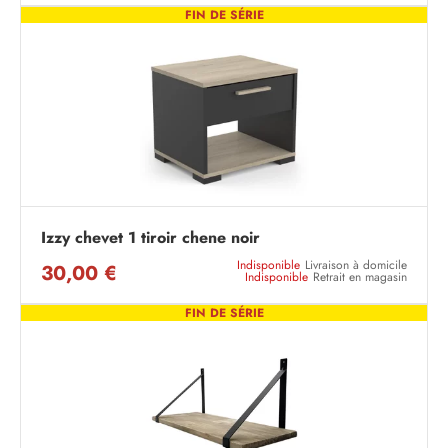
FIN DE SÉRIE
Izzy chevet 1 tiroir chene noir
Indisponible
Livraison à domicile
30,00 €
Indisponible
Retrait en magasin
FIN DE SÉRIE