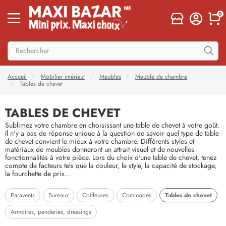
0
Accueil
Mobilier intérieur
Meubles
Meuble de chambre
Tables de chevet
TABLES DE CHEVET
Sublimez votre chambre en choisissant une table de chevet à votre goût.
Il n'y a pas de réponse unique à la question de savoir quel type de table
de chevet convient le mieux à votre chambre. Différents styles et
matériaux de meubles donneront un attrait visuel et de nouvelles
fonctionnalités à votre pièce. Lors du choix d'une table de chevet, tenez
compte de facteurs tels que la couleur, le style, la capacité de stockage,
la fourchette de prix…
Tables de chevet
Paravents
Bureaux
Coiffeuses
Commodes
Armoires, penderies, dressings