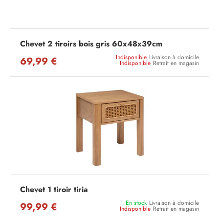
Chevet 2 tiroirs bois gris 60x48x39cm
Indisponible
Livraison à domicile
69,99 €
Indisponible
Retrait en magasin
Chevet 1 tiroir tiria
En stock
Livraison à domicile
99,99 €
Indisponible
Retrait en magasin