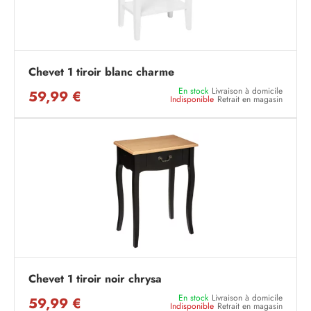
Chevet 1 tiroir blanc charme
En stock
Livraison à domicile
59,99 €
Indisponible
Retrait en magasin
Chevet 1 tiroir noir chrysa
En stock
Livraison à domicile
59,99 €
Indisponible
Retrait en magasin