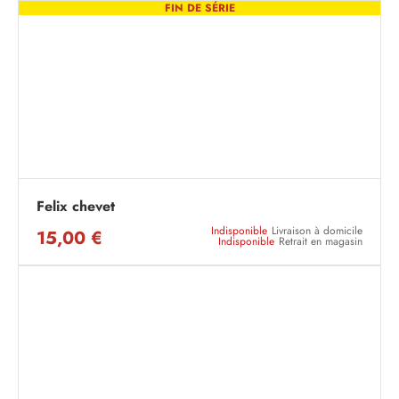
FIN DE SÉRIE
Felix chevet
Indisponible
Livraison à domicile
15,00 €
Indisponible
Retrait en magasin