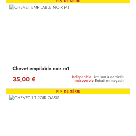
FIN DE SÉRIE
Chevet empilable noir m1
Indisponible
Livraison à domicile
35,00 €
Indisponible
Retrait en magasin
FIN DE SÉRIE