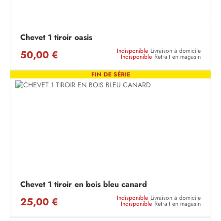
Chevet 1 tiroir oasis
Indisponible
Livraison à domicile
50,00 €
Indisponible
Retrait en magasin
FIN DE SÉRIE
Chevet 1 tiroir en bois bleu canard
Indisponible
Livraison à domicile
25,00 €
Indisponible
Retrait en magasin