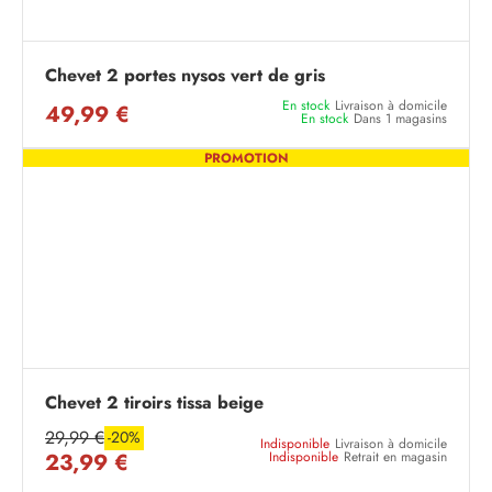
Chevet 2 portes nysos vert de gris
En stock
Livraison à domicile
49,99 €
En stock
Dans 1 magasins
PROMOTION
Chevet 2 tiroirs tissa beige
29,99 €
-20%
Indisponible
Livraison à domicile
23,99 €
Indisponible
Retrait en magasin