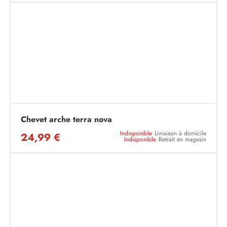
Chevet arche terra nova
Indisponible
Livraison à domicile
24,99 €
Indisponible
Retrait en magasin