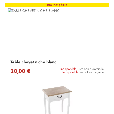
FIN DE SÉRIE
Table chevet niche blanc
Indisponible
Livraison à domicile
20,00 €
Indisponible
Retrait en magasin