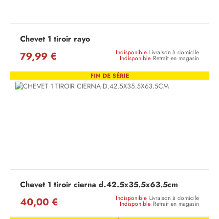
Chevet 1 tiroir rayo
Indisponible
Livraison à domicile
79,99 €
Indisponible
Retrait en magasin
FIN DE SÉRIE
Chevet 1 tiroir cierna d.42.5x35.5x63.5cm
Indisponible
Livraison à domicile
40,00 €
Indisponible
Retrait en magasin