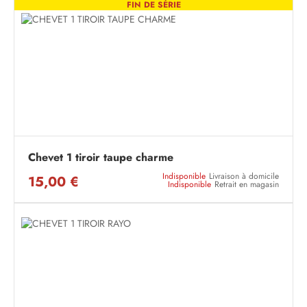
FIN DE SÉRIE
Chevet 1 tiroir taupe charme
Indisponible
Livraison à domicile
15,00 €
Indisponible
Retrait en magasin