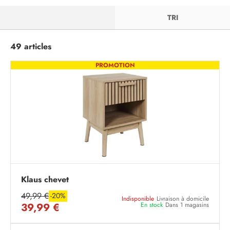
FILTRER
TRI
49 articles
PROMOTION
Klaus chevet
49,99 €
-20%
Indisponible
Livraison à domicile
39,99 €
En stock
Dans 1 magasins