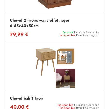
Chevet 2 tiroirs wany effet noyer
d.45x40x50cm
En stock
Livraison à domicile
79,99 €
Indisponible
Retrait en magasin
Chevet bali 1 tiroir
Indisponible
Livraison à domicile
40,00 €
Indisponible
Retrait en magasin