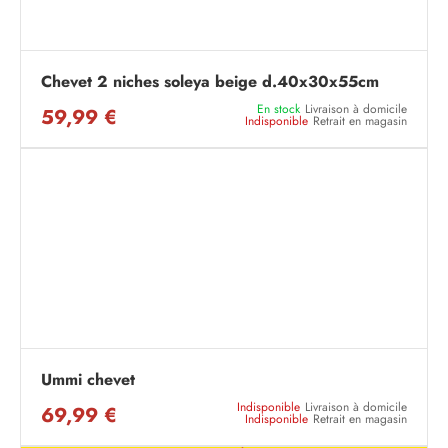
Chevet 2 niches soleya beige d.40x30x55cm
En stock
Livraison à domicile
59,99 €
Indisponible
Retrait en magasin
Ummi chevet
Indisponible
Livraison à domicile
69,99 €
Indisponible
Retrait en magasin