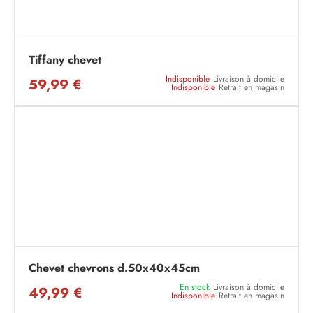
Tiffany chevet
Indisponible
Livraison à domicile
59,99 €
Indisponible
Retrait en magasin
Chevet chevrons d.50x40x45cm
En stock
Livraison à domicile
49,99 €
Indisponible
Retrait en magasin