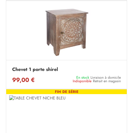
Chevet 1 porte shirel
En stock
Livraison à domicile
99,00 €
Indisponible
Retrait en magasin
FIN DE SÉRIE