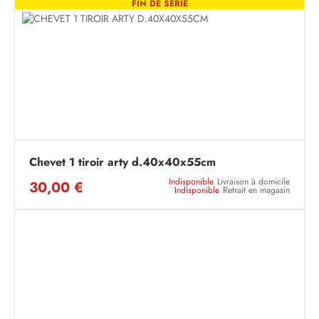
FIN DE SÉRIE
Chevet 1 tiroir arty d.40x40x55cm
Indisponible
Livraison à domicile
30,00 €
Indisponible
Retrait en magasin