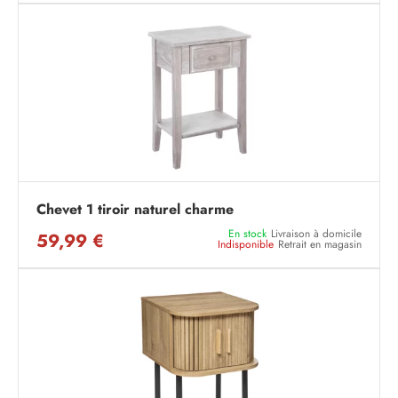
Chevet 1 tiroir naturel charme
En stock
Livraison à domicile
59,99 €
Indisponible
Retrait en magasin