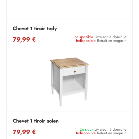
Chevet 1 tiroir tedy
Indisponible
Livraison à domicile
79,99 €
Indisponible
Retrait en magasin
Chevet 1 tiroir solen
En stock
Livraison à domicile
79,99 €
Indisponible
Retrait en magasin