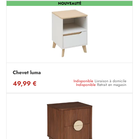
NOUVEAUTÉ
Chevet luma
Indisponible
Livraison à domicile
49,99 €
Indisponible
Retrait en magasin