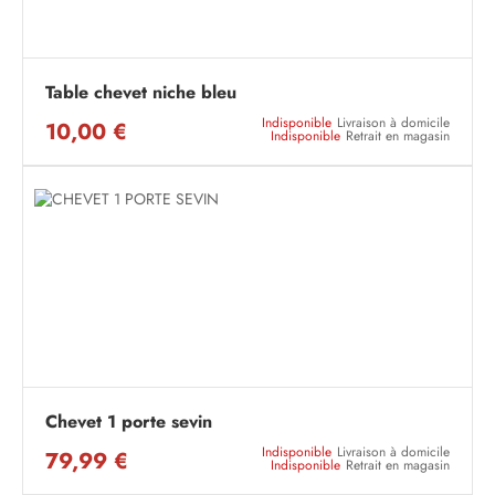
Table chevet niche bleu
Indisponible
Livraison à domicile
10,00 €
Indisponible
Retrait en magasin
Chevet 1 porte sevin
Indisponible
Livraison à domicile
79,99 €
Indisponible
Retrait en magasin