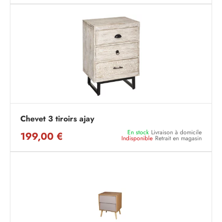
Chevet 3 tiroirs ajay
En stock
Livraison à domicile
199,00 €
Indisponible
Retrait en magasin