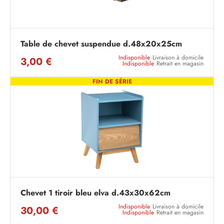
Table de chevet suspendue d.48x20x25cm
Indisponible
Livraison à domicile
3,00 €
Indisponible
Retrait en magasin
FIN DE SÉRIE
Chevet 1 tiroir bleu elva d.43x30x62cm
Indisponible
Livraison à domicile
30,00 €
Indisponible
Retrait en magasin