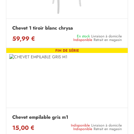
Chevet 1 tiroir blanc chrysa
En stock
Livraison à domicile
59,99 €
Indisponible
Retrait en magasin
FIN DE SÉRIE
Chevet empilable gris m1
Indisponible
Livraison à domicile
15,00 €
Indisponible
Retrait en magasin