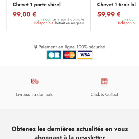
Chevet 1 porte shirel
Chevet 1 tiroir bl
99,00 €
59,99 €
En stock
Livraison à domicile
En stock
L
Indisponible
Retrait en magasin
Indisponible
🔒 Paiement en ligne 100% sécurisé
Livraison à domicile
Click & Collect
Obtenez les dernières actualités en vous
abonnant à la newsletter