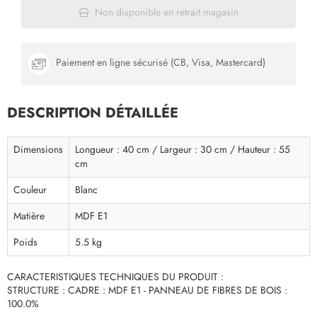
Non disponible en retrait magasin
Paiement en ligne sécurisé (CB, Visa, Mastercard)
DESCRIPTION DÉTAILLÉE
Dimensions
Longueur : 40 cm / Largeur : 30 cm / Hauteur : 55
cm
Couleur
Blanc
Matière
MDF E1
Poids
5.5 kg
CARACTERISTIQUES TECHNIQUES DU PRODUIT :
STRUCTURE : CADRE : MDF E1 - PANNEAU DE FIBRES DE BOIS :
100.0%