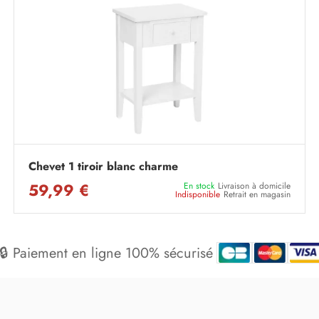
Chevet 1 tiroir blanc charme
59,99 €
En stock
Livraison à domicile
Indisponible
Retrait en magasin
🔒 Paiement en ligne 100% sécurisé