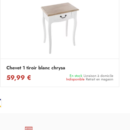
Chevet 1 tiroir blanc chrysa
59,99 €
En stock
Livraison à domicile
Indisponible
Retrait en magasin