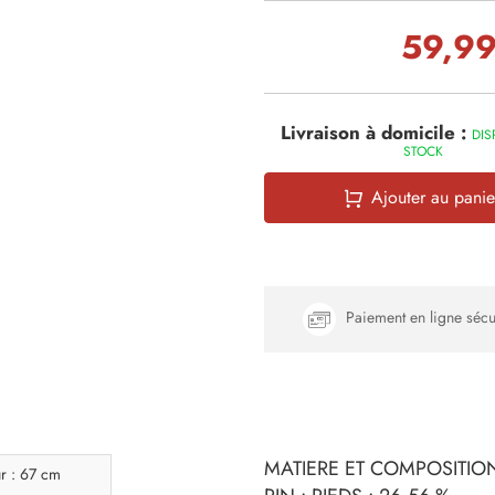
59,99
Livraison à domicile :
DIS
STOCK
Ajouter au panie
Paiement en ligne sécu
MATIERE ET COMPOSITION 
r : 67 cm