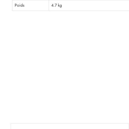
Poids
4.7 kg