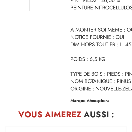
PIN : PIEDS : 26,56 %
PEINTURE NITROCELLULOSE
A MONTER SOI MEME : O
NOTICE FOURNIE : OUI
DIM HORS TOUT FR : L. 45
POIDS : 6,5 KG
TYPE DE BOIS : PIEDS : 
NOM BOTANIQUE : PINU
ORIGINE : NOUVELLE-ZÉ
Marque Atmosphera
VOUS AIMEREZ
AUSSI :