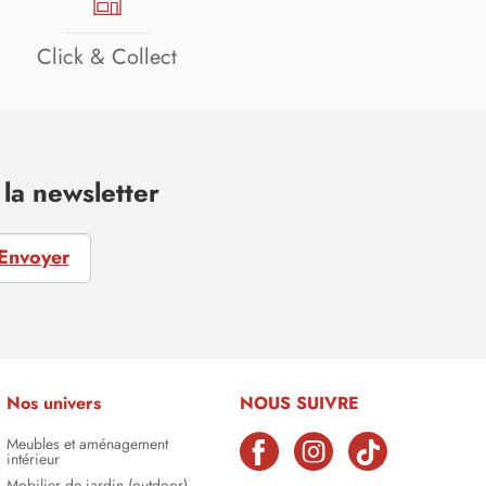
Click & Collect
la newsletter
Envoyer
Nos univers
NOUS SUIVRE
Meubles et aménagement
intérieur
Mobilier de jardin (outdoor)