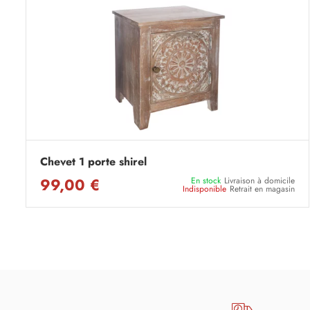
Chevet 1 porte shirel
99,00 €
En stock
Livraison à domicile
Indisponible
Retrait en magasin