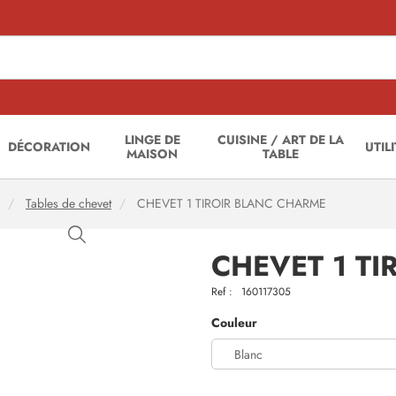
LINGE DE
CUISINE / ART DE LA
DÉCORATION
UTIL
MAISON
TABLE
Tables de chevet
CHEVET 1 TIROIR BLANC CHARME
CHEVET 1 T
Ref :
160117305
Couleur
Blanc