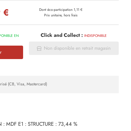
 €
Dont éco-participation 1,11 €
Prix unitaire, hors frais
Click and Collect :
PONIBLE EN
INDISPONIBLE
Non disponible en retrait magasin
r
risé (CB, Visa, Mastercard)
: MDF E1 : STRUCTURE : 73,44 %