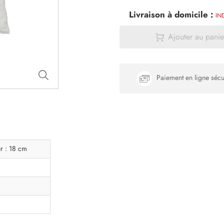
Livraison à domicile :
IN
Ajouter au panie
Paiement en ligne sécu
r : 18 cm