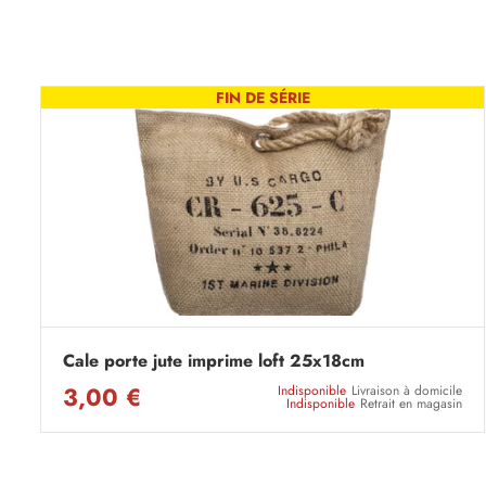
FIN DE SÉRIE
Cale porte jute imprime loft 25x18cm
3,00 €
Indisponible
Livraison à domicile
Indisponible
Retrait en magasin