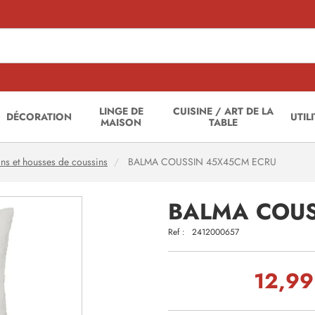
LINGE DE
CUISINE / ART DE LA
DÉCORATION
UTIL
MAISON
TABLE
ns et housses de coussins
BALMA COUSSIN 45X45CM ECRU
BALMA COUS
Ref :
2412000657
12,99