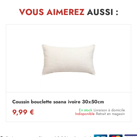
VOUS AIMEREZ
AUSSI :
Coussin bouclette soana ivoire 30x50cm
9,99 €
En stock
Livraison à domicile
Indisponible
Retrait en magasin