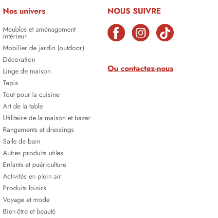
Nos univers
NOUS SUIVRE
Meubles et aménagement
intérieur
Mobilier de jardin (outdoor)
Décoration
Ou contactez-nous
Linge de maison
Tapis
Tout pour la cuisine
Art de la table
Utilitaire de la maison et bazar
Rangements et dressings
Salle de bain
Autres produits utiles
Enfants et puériculture
Activités en plein air
Produits loisirs
Voyage et mode
Bien-être et beauté